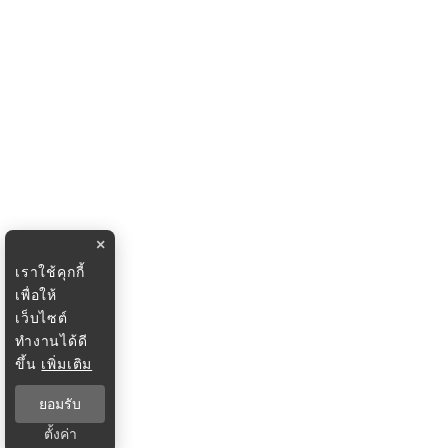
×
เราใช้คุกกี้
เพื่อให้
เว็บไซต์
ทำงานได้ดี
ขึ้น
เพิ่มเติม
ยอมรับ
ตั้งค่า