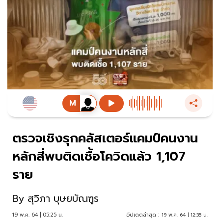
ตรวจเชิงรุกคลัสเตอร์แคมป์คนงาน
หลักสี่พบติดเชื้อโควิดแล้ว 1,107
ราย
By
สุวิภา บุษยบัณฑูร
19 พ.ค. 64 | 05:25 น.
อัปเดตล่าสุด :
19 พ.ค. 64 | 12:35 น.