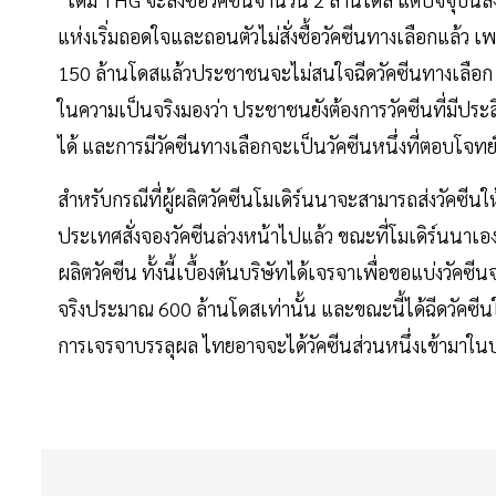
แห่งเริ่มถอดใจและถอนตัวไม่สั่งซื้อวัคซีนทางเลือกแล้ว เ
150 ล้านโดสแล้วประชาชนจะไม่สนใจฉีดวัคซีนทางเลือก บาง
ในความเป็นจริงมองว่า ประชาชนยังต้องการวัคซีนที่มีประส
ได้ และการมีวัคซีนทางเลือกจะเป็นวัคซีนหนึ่งที่ตอบโจทย์ข
สำหรับกรณีที่ผู้ผลิตวัคซีนโมเดิร์นนาจะสามารถส่งวัคซี
ประเทศสั่งจองวัคซีนล่วงหน้าไปแล้ว ขณะที่โมเดิร์นนาเอ
ผลิตวัคซีน ทั้งนี้เบื้องต้นบริษัทได้เจรจาเพื่อขอแบ่งวัคซี
จริงประมาณ 600 ล้านโดสเท่านั้น และขณะนี้ได้ฉีดวัคซีน
การเจรจาบรรลุผล ไทยอาจจะได้วัคซีนส่วนหนึ่งเข้ามาใน