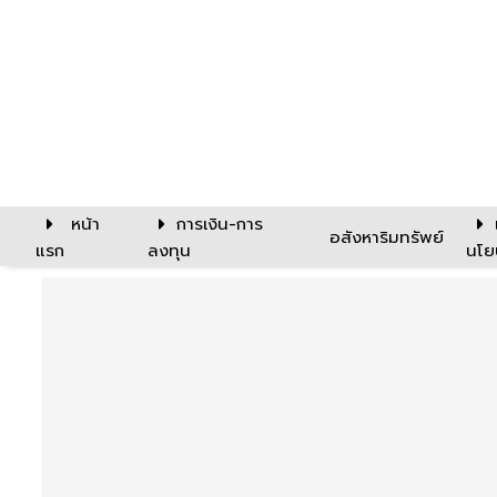
หน้า
การเงิน-การ
อสังหาริมทรัพย์
แรก
ลงทุน
นโย