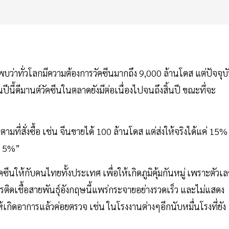
บว่าทั่วโลกมีความต้องการวัคซีนมากถึง 9,000 ล้านโดส แต่ปัจจุบ
นปีนี้ดีมานต์วัคซีนในตลาดยังมีต่อเนื่องไปจนถึงสิ้นปี ขณะที่จะ
ตามที่สั่งซื้อ เช่น จีนขายได้ 100 ล้านโดส แต่ส่งให้จริงได้แค่ 15%
ึง 5%”
ดวัคซีนให้กับคนไทยทั้งประเทศ เพื่อให้เกิดภูมิคุ้มกันหมู่ เพราะตัวเ
ารติดเชื้อสายพันธุ์อังกฤษนี้แพร่กระจายอย่างรวดเร็ว และไม่แสดง
้เกิดอาการแล้วค่อยตรวจ เช่น ในโรงงานต่างๆอีกนับหมื่นโรงที่ยัง