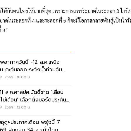
คซีนให้กับคนไทยให้มากที่สุด เพราะการแพร่ระบาดในระลอก 3 ไวรัส
ะบาดในระลอกที่ 4 และระลอกที่ 5 ก็จะมีโอกาสกลายพันธุ์เป็นไวรั
่ 3”
พอากาศวันนี้ -12 ส.ค.เหนือ
าน ตะวันออก ระวังน้ำท่วมฉับ
น น้ำป่าไหลหลาก
ค. 2569 | 18:00 น.
 11 ส.ค.ศาลปค.นัดชี้ขาด 'เลื่อน
ไม่เลื่อน' เลือกตั้งบอร์ดประกัน
คม
ค. 2569 | 12:00 น.
อุตุฯประกาศเตือน พรุ่งนี้ 7
.69 ฝนถล่ม 34 จว.ทั่วไทย