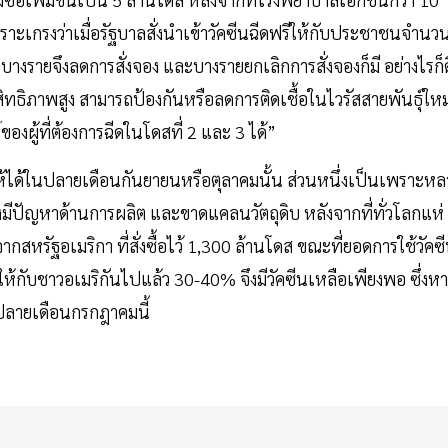
พราะเกรงว่าเมื่อรัฐบาลสั่งนำเข้าวัคซีนฉีดฟรีให้กับประชาชนจำนว
รายจึงลดการสั่งจอง และบางรายยกเลิกการสั่งจองก็มี อย่างไรก็ด
ิทธิภาพสูง สามารถป้องกันหรือลดการติดเชื้อในไวรัสสายพันธุ์ใหม
องผู้ที่ต้องการฉีดในโดสที่ 2 และ 3 ได้”
นให้ได้ในปลายเดือนกันยายนหรือตุลาคมนั้น ส่วนหนึ่งเป็นเพราะหล
งมีปัญหาด้านการผลิต และขาดแคลนวัตถุดิบ หลังจากที่ทั่วโลกแห่
นจากสหรัฐอเมริกา ที่สั่งซื้อไว้ 1,300 ล้านโดส ขณะที่ยอดการใช้วัคซ
ให้กับชาวอเมริกันไปแล้ว 30-40% จึงมีวัคซีนเหลือเพียงพอ ซึ่งห
ปลายเดือนกรกฎาคมนี้