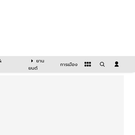
&
ยาน
การเมือง
ยนต์