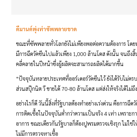
ดีมานด์พุ่งทำซัพพลายขาด
ขณะที่ซัพพลายทั่วโลกยังไม่เพียงพอต่อความต้องการ โดยพ
มีการฉีดวัคซีนไปแล้วเพียง 1,000 ล้านโดส ดังนั้น จนถึงสิ้
คลี่คลายในปีหน้าซึ่งผู้ผลิตจะสามารถผลิตได้มากขึ้น
“ปัจจุบันหลายประเทศที่ออร์เดอร์วัคซีนไว้ ยังได้รับไม่ครบ
ส่วนสปุ๊กนิต วี ขายได้ 70-80 ล้านโดส แต่ส่งให้จริงได้ไม่ถ
อย่างไรก็ดี วันนี้สิ่งที่รัฐบาลต้องทำอย่างเร่งด่วน คือการฉี
การติดเชื้อในปัจจุบันต่ำกว่าความเป็นจริง 4 เท่า เพราะก
อาการ ขณะเดียวกันรัฐบาลก็ต้องปูพรมตรวจเชิงรุก ไม่ใช่ให
ไม่มีการตรวจหาเชื้อ