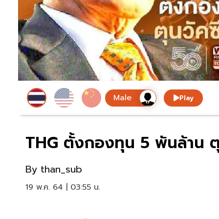
Play
THG ตั้งกองทุน 5 พันล้าน ต
By
than_sub
19 พ.ค. 64 | 03:55 น.