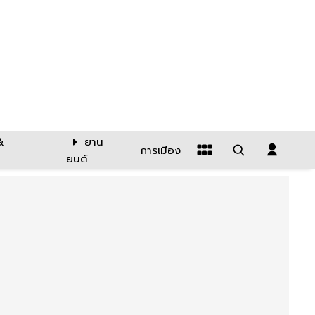
&
ยาน
การเมือง
ยนต์