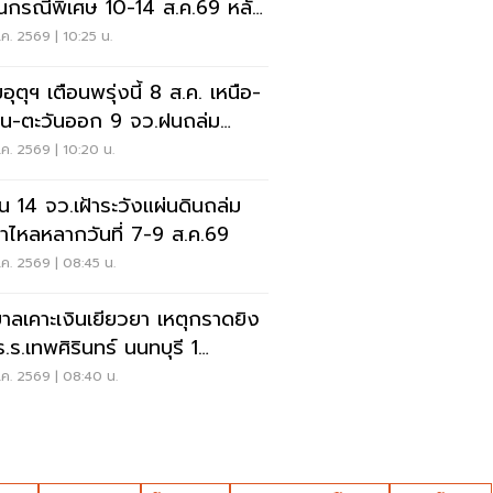
ยนกรณีพิเศษ 10-14 ส.ค.69 หลัง
ุกราดยิง
ค. 2569 | 10:25 น.
ุตุฯ เตือนพรุ่งนี้ 8 ส.ค. เหนือ-
าน-ตะวันออก 9 จว.ฝนถล่ม
ังน้ำท่วมฉับพลัน
ค. 2569 | 10:20 น.
อน 14 จว.เฝ้าระวังแผ่นดินถล่ม
ป่าไหลหลากวันที่ 7-9 ส.ค.69
ค. 2569 | 08:45 น.
บาลเคาะเงินเยียวยา เหตุกราดยิง
ร.ร.เทพศิรินทร์ นนทบุรี 1
-1ล้าน
ค. 2569 | 08:40 น.