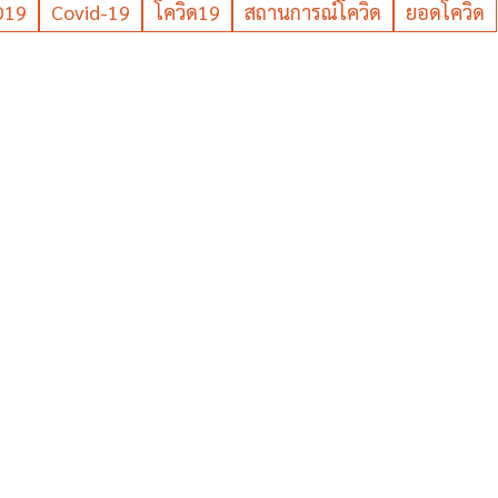
D19
Covid-19
โควิด19
สถานการณ์โควิด
ยอดโควิด