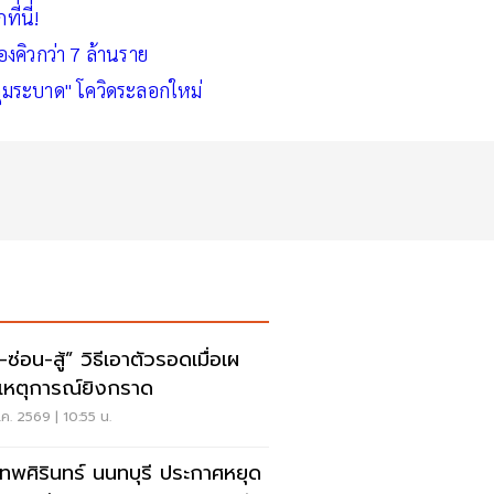
่นี่!
คิวกว่า 7 ล้านราย
-คุมระบาด" โควิดระลอกใหม่
สู้” วิธีเอาตัวรอดเมื่อเผ
เหตุการณ์ยิงกราด
ค. 2569 | 10:55 น.
เทพศิรินทร์ นนทบุรี ประกาศหยุด