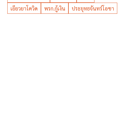
เยียวยาโควิด
พรก.กู้เงิน
ประยุทธจันทร์โอชา