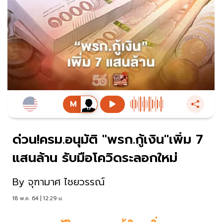
ด่วน!ครม.อนุมัติ "พรก.กู้เงิน"เพิ่ม 7
แสนล้าน รับมือโควิดระลอกใหม่
By
จุฑามาศ ไชยวรรณ์
18 พ.ค. 64 | 12:29 น.