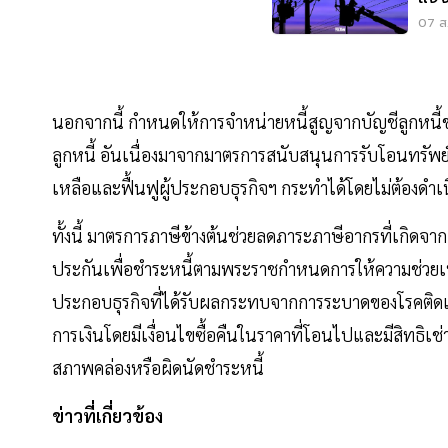
สมุ
07 ส.
นอกจากนี้ กำหนดให้การจำหน่ายหนี้สูญจากบัญชีลูกหนี้ข
ลูกหนี้ อันเนื่องมาจากมาตรการสนับสนุนการรับโอนทรัพ
เหลือและฟื้นฟูผู้ประกอบธุรกิจฯ กระทำได้โดยไม่ต้องด
ทั้งนี้ มาตรการภาษีข้างต้นช่วยลดภาระภาษีอากรที่เกิ
ประกันเพื่อชำระหนี้ตามพระราชกำหนดการให้ความช่วยเหลือแล
ประกอบธุรกิจที่ได้รับผลกระทบจากการระบาดของโรคติดเช
การเงินโดยมีเงื่อนไขซื้อคืนในราคาที่โอนไปและมีสิทธิเช่
สภาพคล่องหรือผิดนัดชำระหนี้
ข่าวที่เกี่ยวข้อง