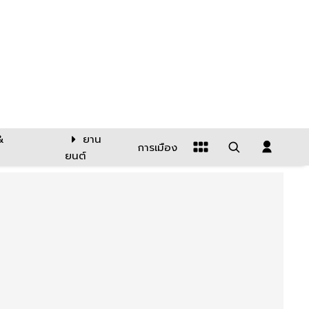
&
ยาน
การเมือง
ยนต์