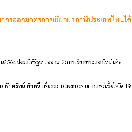
สรรพากรออกมาตรการเยียวยาภาษีประเภทไหนได้
ยน2564 ส่งผลให้รัฐบาลออกมาตรการเยียวยาระลอกใหม่ เพื่อ
าร
พักทรัพย์ พักหนี้
เพื่อลดภาระผลกระทบการแพร่เชื้อโควิด 19