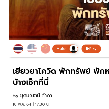
Play
เยียวยาโควิด พักทรัพย์ พัก
บ้างเช็กที่นี่
By
ชุติมณฑน์ คำภา
18 พ.ค. 64 | 17:30 น.