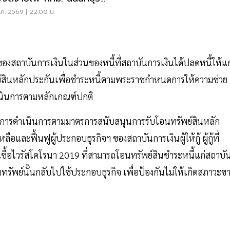
ทรปราการ
ค. 2569 | 22:00 น.
องสถาบันการเงินในส่วนของหนี้ที่สถาบันการเงินได้ปลดหนี้ให้แก
ย์สินหลักประกันเพื่อชำระหนี้ตามพระราชกำหนดการให้ความช่วย
ำเนินการตามหลักเกณฑ์ปกติ
ดจากการดำเนินการตามมาตรการสนับสนุนการรับโอนทรัพย์สินหลัก
ะฟื้นฟูผู้ประกอบธุรกิจฯ ของสถาบันการเงินผู้ให้กู้ ผู้กู้ที่
ื้อไวรัสโคโรนา 2019 ที่สามารถโอนทรัพย์สินชำระหนี้แก่สถาบั
าทรัพย์นั้นกลับไปใช้ประกอบธุรกิจ เพื่อป้องกันไม่ให้เกิดสภาวะข