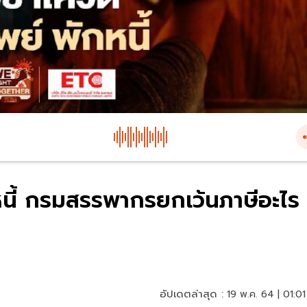
หนี้ กรมสรรพากรยกเว้นภาษีอะไร
อัปเดตล่าสุด :
19 พ.ค. 64 | 01:01