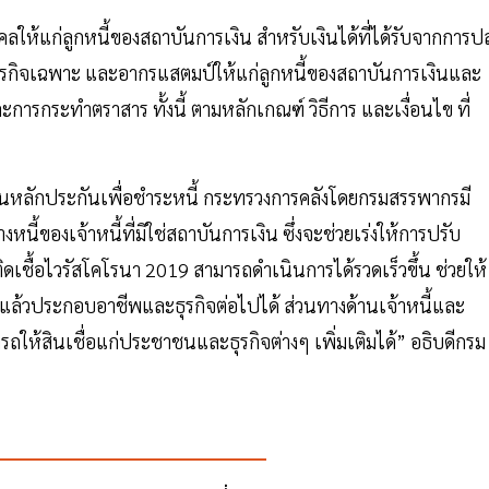
ลให้แก่ลูกหนี้ของสถาบันการเงิน สำหรับเงินได้ที่ได้รับจากการ
ษีธุรกิจเฉพาะ และอากรแสตมป์ให้แก่ลูกหนี้ของสถาบันการเงินและ
ารกระทำตราสาร ทั้งนี้ ตามหลักเกณฑ์ วิธีการ และเงื่อนไข ที่
หลักประกันเพื่อชำระหนี้ กระทรวงการคลังโดยกรมสรรพากรมี
ี้ของเจ้าหนี้ที่มิใช่สถาบันการเงิน ซึ่งจะช่วยเร่งให้การปรับ
เชื้อไวรัสโคโรนา 2019 สามารถดำเนินการได้รวดเร็วขึ้น ช่วยให้
รแล้วประกอบอาชีพและธุรกิจต่อไปได้ ส่วนทางด้านเจ้าหนี้และ
้สินเชื่อแก่ประชาชนและธุรกิจต่างๆ เพิ่มเติมได้” อธิบดีกรม