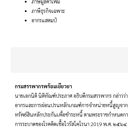
ภาษีมูลค่าเพิ่ม
ภาษีธุรกิจเฉพาะ
อากรแสตมป์
กรมสรรพากรพร้อมเยียวยา
นายเอกนิติ นิติทัณฑ์ประภาศ อธิบดีกรมสรรพากร กล่าวว
อากรและการผ่อนปรนหลักเกณฑ์การจำหน่ายหนี้สูญจากบ
ทรัพย์สินหลักประกันเพื่อชำระหนี้ ตามพระราชกำหนดการ
การระบาดของโรคติดเชื้อไวรัสโคโรนา 2019 พ.ศ. ๒๕๖๔