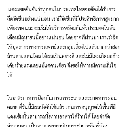
แต่ผมขอยืนยันว่าทุกคนในประเทศไทยจะต้องได้รับการ
ฉีดวัคซีนอย่างแน่นอน เรามีวัคซีนที่มีประสิทธิภาพสูง มาก
เพียงพอ และจะเริ่มให้บริการพร้อมกันทั่วประเทศในต้น
เดือนมิถุนายนนี้อย่างแน่นอน โดยจากที่ผ่านมา เราเร่งฉีด
ให้บุคลากรทางการแพทย์และกลุ่มเสี่ยงไปแล้วมากกว่าสอง
ล้านสามแสนโดส ได้ผลเป็นอย่างดี และไม่มีใครเกิดผลข้าง
เคียงร้ายแรงเลยแม้แต่คนเดียว จึงขอให้ท่านมีความมั่นใจ
ได้
ในมาตรการการป้องกันการแพร่ระบาดและมาตรการผ่อน
คลาย ที่วันนี้มีผลบังคับใช้แล้ว เช่นการอนุญาตให้พื้นที่สี
แดงเข้มนั้นสามารถนั่งทานอาหารได้ร้านได้ โดยจำกัด
จำนวนคน เป็นความพยายามในการช่วยเหลือพี่น้อง