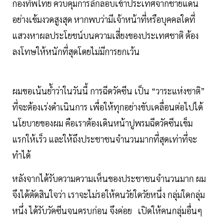
กองทัพไทย ควบคุมการลักลอบเข้าประเทศจากชายแดน
อย่างเข้มงวดสูงสุด หากพบว่ามีเจ้าหน้าที่หรือบุคคลใดที่
แสวงหาผลประโยชน์บนความเสี่ยงของประเทศชาติ ต้อง
ลงโทษให้หนักที่สุดโดยไม่มีการยกเว้น
ผมขอเน้นย้ำว่าในวันนี้ การฉีดวัคซีน เป็น “วาระแห่งชาติ”
ที่จะต้องเร่งดำเนินการ เพื่อให้ทุกอย่างขับเคลื่อนต่อไปได้
นโยบายของผม คือเราต้องเดินหน้าปูพรมฉีดวัคซีนเข็ม
แรกให้เร็ว และให้ถึงประชาชนจำนวนมากที่สุดเท่าที่จะ
ทำได้
หลังจากได้รับความความเห็นของประชาชนจำนวนมาก ผม
จึงได้ตัดสินใจว่า เราจะไม่รอให้คนวัยใดวัยหนึ่ง กลุ่มใดกลุ่ม
หนึ่ง ได้รับวัคซีนจนครบก่อน จึงค่อย เปิดให้คนกลุ่มอื่นๆ