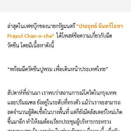
ล่าสุดในเฟซบุ๊กของนายกรัฐมนตรี
"ประยุทธ์ จันทร์โอชา
Prayut Chan-o-cha"
ได้โพสต์ข้อความเกี่ยวกับฉีด
วัคซีน โดยมีเนื้อหาดังนี้
“พร้อมฉีดวัคซีนปูพรม เพื่อเดินหน้าประเทศไทย”
สัปดาห์ที่ผ่านมา เราพบว่าสถานการณ์โควิดในกรุงเทพ
และปริมณฑล ยังอยู่ในระดับที่ทรงตัว แม้ว่าเราจะสามารถ
ลดจำนวนผู้ติดเชื้อในบางพื้นที่ แต่ก็ยังมีคลัสเตอร์ใหม่เกิด
ขึ้นมาอีก ทำให้ผมต้องเรียกประชุมผู้บริหารกระทรวง