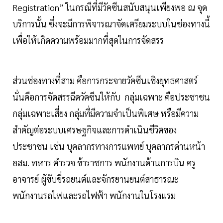
Registration” ในกรณีที่มีวัคซีนสนับสนุนเพียงพอ ณ จุด
บริการนั้น ซึ่งจะมีการพิจารณาจัดเตรียมระบบในช่องทางนี้
เพื่อให้เกิดความพร้อมมากที่สุดในการจัดสรร
ส่วนช่องทางที่สาม คือการกระจายวัคซีนเชิงยุทธศาสตร์
นั่นคือการจัดสรรฉีดวัคซีนให้กับ กลุ่มเฉพาะ คือประชาชน
กลุ่มเฉพาะเสี่ยง กลุ่มที่มีความจำเป็นพิเศษ หรือมีความ
สำคัญต่อระบบเศรษฐกิจและการดำเนินชีวิตของ
ประชาชน เช่น บุคลากรทางการแพทย์ บุคลากรด่านหน้า
อสม. ทหาร ตำรวจ ข้าราชการ พนักงานด้านการบิน ครู
อาจารย์ ผู้ขับขี่รถยนต์และจักรยานยนต์สาธารณะ
พนักงานรถไฟและรถไฟฟ้า พนักงานในโรงแรม