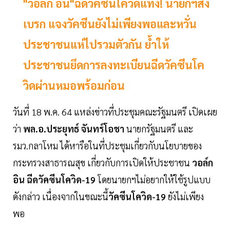
"วอล์ก อิน"ฉีดวัคซีนโควิดแท้ง! นายกฯสั่ง
เบรก แจงวัคซีนยังไม่เพียงพอและหวั่น
ประชาชนแห่ไปรวมตัวกัน ย้ำให้
ประชาชนยึดการลงทะเบียนฉีดวัคซีนโค
วิดผ่านหมอพร้อมก่อน
วันที่ 18 พ.ค. 64 แหล่งข่าวที่ประชุมคณะรัฐมนตรี เปิดเผย
ว่า
พล.อ.ประยุทธ์ จันทร์โอชา
นายกรัฐมนตรี และ
รมว.กลาโหม ได้หารือในที่ประชุมเกี่ยวกับนโยบายของ
กระทรวงสาธารณสุข เกี่ยวกับการเปิดให้ประชาชน
วอล์ก
อิน ฉีดวัคซีนโควิด-19
โดยนายกฯไม่อยากให้ใช้รูปแบบ
ดังกล่าว เนื่องจากในขณะนี้
วัคซีนโควิด-19
ยังไม่เพียง
พอ