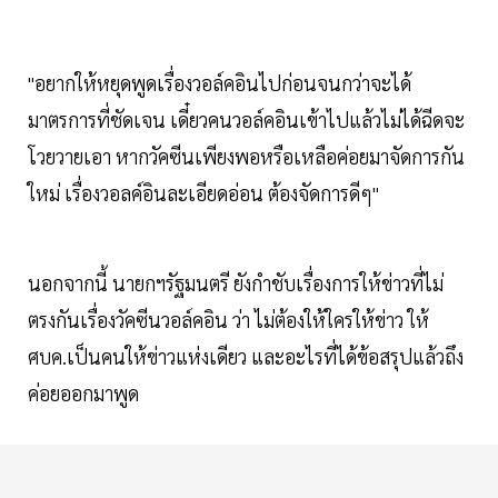
"อยากให้หยุดพูดเรื่องวอล์คอินไปก่อนจนกว่าจะได้
มาตรการที่ชัดเจน เดี๋ยวคนวอล์คอินเข้าไปแล้วไม่ได้ฉีดจะ
โวยวายเอา หากวัคซีนเพียงพอหรือเหลือค่อยมาจัดการกัน
ใหม่ เรื่องวอลค์อินละเอียดอ่อน ต้องจัดการดีๆ"
นอกจากนี้ นายกฯรัฐมนตรี ยังกำชับเรื่องการให้ข่าวที่ไม่
ตรงกันเรื่องวัคซีนวอล์คอิน ว่า ไม่ต้องให้ใครให้ข่าว ให้
ศบค.เป็นคนให้ข่าวแห่งเดียว และอะไรที่ได้ข้อสรุปแล้วถึง
ค่อยออกมาพูด