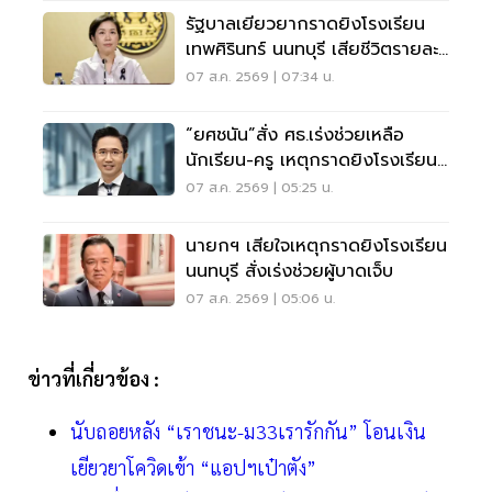
รัฐบาลเยียวยากราดยิงโรงเรียน
เทพศิรินทร์ นนทบุรี เสียชีวิตรายละ
1 ล้าน
07 ส.ค. 2569 | 07:34 น.
“ยศชนัน”สั่ง ศธ.เร่งช่วยเหลือ
นักเรียน-ครู เหตุกราดยิงโรงเรียน
นนทบุรี
07 ส.ค. 2569 | 05:25 น.
นายกฯ เสียใจเหตุกราดยิงโรงเรียน
นนทบุรี สั่งเร่งช่วยผู้บาดเจ็บ
07 ส.ค. 2569 | 05:06 น.
ข่าวที่เกี่ยวข้อง :
นับถอยหลัง “เราชนะ-ม33เรารักกัน” โอนเงิน
เยียวยาโควิดเข้า “แอปฯเป๋าตัง”