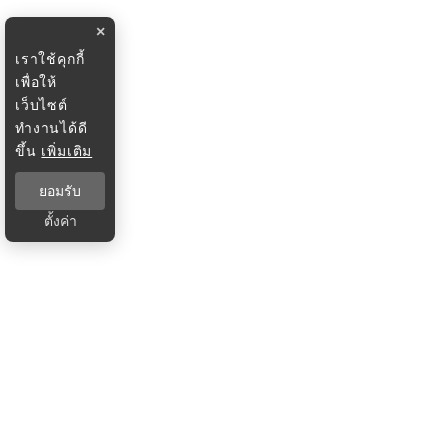
×
เราใช้คุกกี้
เพื่อให้
เว็บไซต์
ทำงานได้ดี
ขึ้น
เพิ่มเติม
ยอมรับ
ตั้งค่า