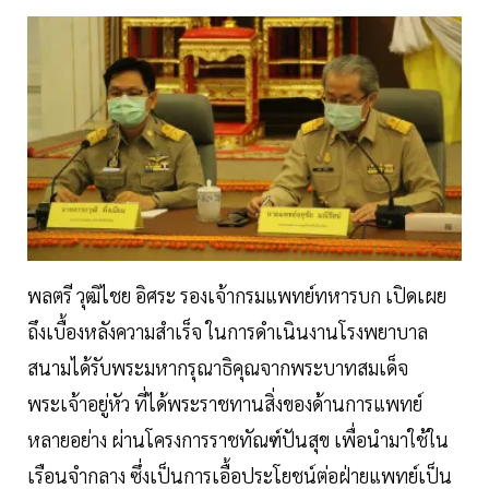
พลตรี วุฒิไชย อิศระ รองเจ้ากรมแพทย์ทหารบก เปิดเผย
ถึงเบื้องหลังความสำเร็จ ในการดำเนินงานโรงพยาบาล
สนามได้รับพระมหากรุณาธิคุณจากพระบาทสมเด็จ
พระเจ้าอยู่หัว ที่ได้พระราชทานสิ่งของด้านการแพทย์
หลายอย่าง ผ่านโครงการราชทัณฑ์ปันสุข เพื่อนำมาใช้ใน
เรือนจำกลาง ซึ่งเป็นการเอื้อประโยชน์ต่อฝ่ายแพทย์เป็น