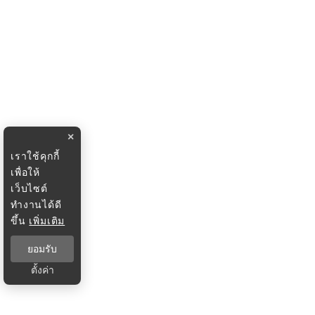
×
เราใช้คุกกี้
เพื่อให้
เว็บไซต์
ทำงานได้ดี
ขึ้น
เพิ่มเติม
ยอมรับ
ตั้งค่า