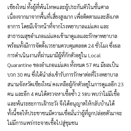
เชียงใหม่ ทั้งผู้ที่พ้นโทษและผู้ประกันตัวในชั้นศาล
เนื่องจากมาจากพื้นที่เสี่ยงสูงมาก เพื่อติดตามและสังเกต
อาการ โดยมีเจ้าหน้าที่จากโรงพยาบาลแม่แตง และ
สาธารณสุขอำเภอแม่แตงเข้ามาดูแลและรักษาพยาบาล
พร้อมทั้งมีการจัดตั้งเวรยามควบคุมตลอด 24 ชั่วโมง ซึ่งผล
การดำเนินงานที่ผ่านมามีผู้ที่กักตัวอยู่ใน Local
Quarantine ของอำเภอแม่แตง ทั้งหมด 57 คน มีผลเป็น
บวก 30 คน ซึ่งได้นำส่งเข้ารับการรักษาต่อที่โรงพยาบาล
สนามจังหวัดเชียงใหม่ คงเหลือผู้กักตัวอยู่ในการดูแลอีก 23
คน และอีก 4 คนได้ตรวจหาเชื้อซ้ำ 2 รอบ พบว่าไม่มีเชื้อ
และพ้นระยะการเฝ้าระวัง จึงได้อนุญาตให้กลับบ้านได้
ทั้งนี้ขอให้ประชาชนมีความเชื่อมั่นว่าผู้ที่ถูกปล่อยตัวมาจะ
ไม่มีการแพร่กระจายเชื้อไปสู่ชุมชน