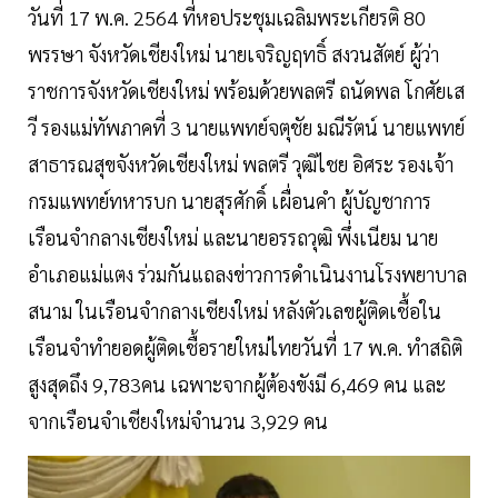
วันที่ 17 พ.ค. 2564 ที่หอประชุมเฉลิมพระเกียรติ 80
พรรษา จังหวัดเชียงใหม่ นายเจริญฤทธิ์ สงวนสัตย์ ผู้ว่า
ราชการจังหวัดเชียงใหม่ พร้อมด้วยพลตรี ถนัดพล โกศัยเส
วี รองแม่ทัพภาคที่ 3 นายแพทย์จตุชัย มณีรัตน์ นายแพทย์
สาธารณสุขจังหวัดเชียงใหม่ พลตรี วุฒิไชย อิศระ รองเจ้า
กรมแพทย์ทหารบก นายสุรศักดิ์ เผื่อนคำ ผู้บัญชาการ
เรือนจำกลางเชียงใหม่ และนายอรรถวุฒิ พึ่งเนียม นาย
อำเภอแม่แตง ร่วมกันแถลงข่าวการดำเนินงานโรงพยาบาล
สนาม ในเรือนจำกลางเชียงใหม่ หลังตัวเลขผู้ติดเชื้อใน
เรือนจำทำยอดผู้ติดเชื้อรายใหม่ไทยวันที่ 17 พ.ค. ทำสถิติ
สูงสุดถึง 9,783คน เฉพาะจากผู้ต้องขังมี 6,469 คน และ
จากเรือนจำเชียงใหม่จำนวน 3,929 คน