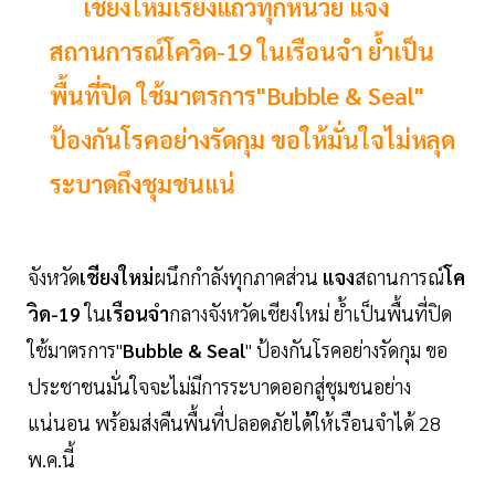
เชียงใหม่เรียงแถวทุกหน่วย แจง
สถานการณ์โควิด-19 ในเรือนจำ ย้ำเป็น
พื้นที่ปิด ใช้มาตรการ"Bubble & Seal"
ป้องกันโรคอย่างรัดกุม ขอให้มั่นใจไม่หลุด
ระบาดถึงชุมชนแน่
จังหวัด
เชียงใหม่
ผนึกกำลังทุกภาคส่วน
แจง
สถานการณ์
โค
วิด-19
ใน
เรือนจำ
กลางจังหวัดเชียงใหม่ ย้ำเป็นพื้นที่ปิด
ใช้มาตรการ"
Bubble & Seal
" ป้องกันโรคอย่างรัดกุม ขอ
ประชาชนมั่นใจจะไม่มีการระบาดออกสู่ชุมชนอย่าง
แน่นอน พร้อมส่งคืนพื้นที่ปลอดภัยได้ให้เรือนจำได้ 28
พ.ค.นี้