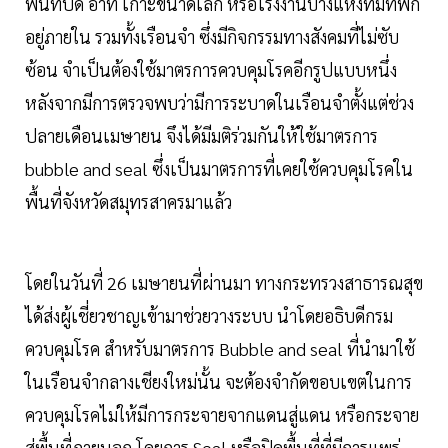
พื้นที่ปิด อาทิ เกาะขนาดเล็ก หรือโรงงานบางแห่งที่มีที่พัก
อยู่ภายใน รวมทั้งเรือนจำ ซึ่งมีกิจกรรมทางสังคมที่ไม่ซับ
ซ้อน จำเป็นต้องใช้มาตรการควบคุมโรคอีกรูปแบบหนึ่ง
หลังจากมีการตรวจพบว่ามีการระบาดในเรือนจำตั้งแต่ช่วง
ปลายเดือนเมษายน จึงได้มีมติร่วมกันให้ใช้มาตรการ
bubble and seal ซึ่งเป็นมาตรการที่เคยใช้ควบคุมโรคใน
พื้นที่จังหวัดสมุทรสาครมาแล้ว
โดยในวันที่ 26 เมษายนที่ผ่านมา ทางกระทรวงสาธารณสุข
ได้ส่งผู้เชี่ยวชาญเข้ามาช่วยวางระบบ นำโดยอธิบดีกรม
ควบคุมโรค สำหรับมาตรการ Bubble and seal ที่นำมาใช้
ในเรือนจำกลางเชียงใหม่นั้น จะต้องจำกัดขอบเขตในการ
ควบคุมโรคไม่ให้มีการกระจายจากแดนสู่แดน หรือกระจาย
สู่พื้นที่ภายนอก โดยการ Seal หรือปิดพื้นที่ที่มีการแพร่