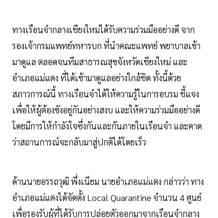
ทางเรือนจำกลางเชียงใหม่ได้รับความร่วมมืออย่างดี จาก
รองเจ้ากรมแพทย์ทหารบก ที่นำคณะแพทย์ พยาบาลเข้า
มาดูแล ตลอดจนทีมสาธารณสุขจังหวัดเชียงใหม่ และ
อำเภอแม่แตง ที่ได้เข้ามาดูแลอย่างใกล้ชิด ทั้งนี้ด้วย
สภาวการณ์นี้ ทางเรือนจำได้ให้ความรู้ในการอบรม ชี้แจง
เพื่อให้ผู้ต้องขังอยู่กันอย่างสงบ และให้ความร่วมมืออย่างดี
โดยมีการให้กำลังใจซึ่งกันและกันภายในเรือนจำ และคาด
ว่าสถานการณ์จะกลับมาสู่ปกติได้โดยเร็ว
ด้านนายอรรถวุฒิ พึ่งเนียม นายอำเภอแม่แตง กล่าวว่า ทาง
อำเภอแม่แตงได้จัดตั้ง Local Quarantine จำนวน 4 ศูนย์
เพื่อรองรับผู้ที่ได้รับการปล่อยตัวออกมาจากเรือนจำกลาง