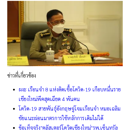
ข่าวที่เกี่ยวข้อง
ผงะ เรือนจำ 8 แห่งติดเชื้อโควิด-19 เกือบหมื่นราย
เชียงใหม่พีคสุดเฉียด 4 พันคน
โควิด-19 สายพันธุ์อังกฤษจู่โจมเรือนจำ หมอเฉลิม
ชัยแนะผ่อนมาตรการใช้หลักการเดิมไม่ได้
ข้อเท็จจริง"คลัสเตอร์โควิดเชียงใหม่"รพ.เซ็นทรัล