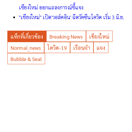
เชียงใหม่ ออกแถลงการณ์ชี้แจง
"เชียงใหม่" เปิด'วอล์คอิน' ฉีดวัคซีนโควิด เริ่ม 3 มิ.ย.
แท็กที่เกี่ยวข้อง
Breaking News
เชียงใหม่
Normal_news
โควิด-19
เรือนจำ
แจง
Bubble & Seal