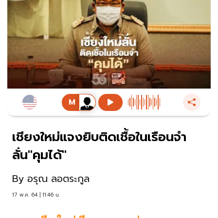
เชียงใหม่แจงยิบติดเชื้อในเรือนจำ
ลั่น"คุมได้"
By
อรุณ ลอตระกูล
17 พ.ค. 64 | 11:46 น.