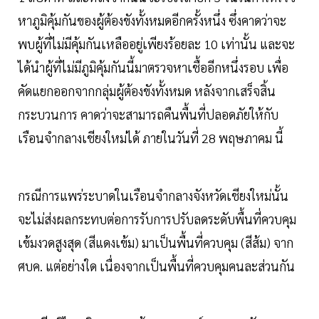
หาภูมิคุ้มกันของผู้ต้องขังทั้งหมดอีกครั้งหนึ่ง ซึ่งคาดว่าจะ
พบผู้ที่ไม่มีคุ้มกันเหลืออยู่เพียงร้อยละ 10 เท่านั้น และจะ
ได้นำผู้ที่ไม่มีภูมิคุ้มกันนี้มาตรวจหาเชื้ออีกหนึ่งรอบ เพื่อ
คัดแยกออกจากกลุ่มผู้ต้องขังทั้งหมด หลังจากเสร็จสิ้น
กระบวนการ คาดว่าจะสามารถคืนพื้นที่ปลอดภัยให้กับ
เรือนจำกลางเชียงใหม่ได้ ภายในวันที่ 28 พฤษภาคม นี้
กรณีการแพร่ระบาดในเรือนจำกลางจังหวัดเชียงใหม่นั้น
จะไม่ส่งผลกระทบต่อการรับการปรับลดระดับพื้นที่ควบคุม
เข้มงวดสูงสุด (สีแดงเข้ม) มาเป็นพื้นที่ควบคุม (สีส้ม) จาก
ศบค. แต่อย่างใด เนื่องจากเป็นพื้นที่ควบคุมคนละส่วนกัน