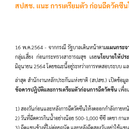
สปสช. แนะ การเตรียมตัว ก่อนฉีดวัคซ
16 พ.ค.2564 - จากกรณี รัฐบาลเดินหน้าตาม
แผนกระจาย
กลุ่มเสี่ยง ก่อนกระทรวงสาธารณสุข เผย
นโยบายให้ปร
มิถุนายน 2564 โดยขณะนี้อยู่ระหว่างการทดสอบระบบ และ
ล่าสุด สำนักงานหลักประกันแห่งชาติ (สปสช.) เปิดข้อมู
ข้อควรปฎิบัติและการเตรียมตัวก่อนการฉีดวัคซีน
เพื่อ
1) สองวันก่อนและหลังการฉีดวัคซีนให้งดออกกำลังกายห
2) วันที่ฉีดควรกินน้ำอย่างน้อย 500-1,000 ซีซี งดชา กาแฟ
3) ฉีดแขนข้างที่ไม่ค่อยถนัด และหลังฉีดสองวันอย่าใช้แข