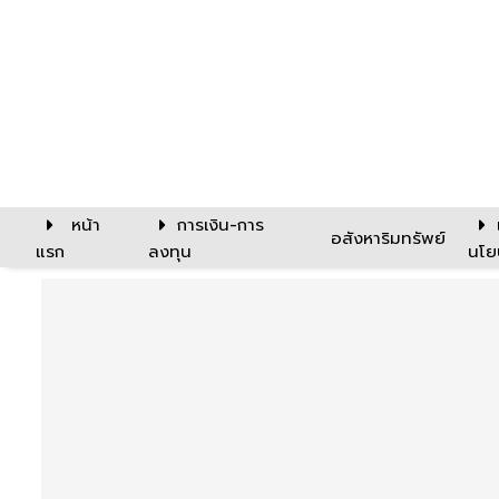
หน้า
การเงิน-การ
อสังหาริมทรัพย์
แรก
ลงทุน
นโย