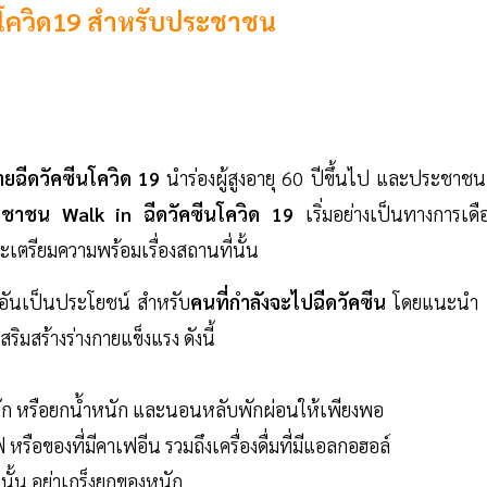
ีนโควิด19 สำหรับประชาชน
ฉีดวัคซีนโควิด 19
นำร่องผู้สูงอายุ 60 ปีขึ้นไป และประชาชน
ะชาชน Walk in ฉีดวัคซีนโควิด 19
เริ่มอย่างเป็นทางการเด
เตรียมความพร้อมเรื่องสถานที่นั้น
ลอันเป็นประโยชน์ สำหรับ
คนที่กำลังจะไปฉีดวัคซีน
โดยแนะน
เสริมสร้างร่างกายแข็งแรง ดังนี้
นัก หรือยกน้ำหนัก และนอนหลับพักผ่อนให้เพียงพอ
 หรือของที่มีคาเฟอีน รวมถึงเครื่องดื่มที่มีแอลกอฮอล์
นนั้น อย่าเกร็งยกของหนัก