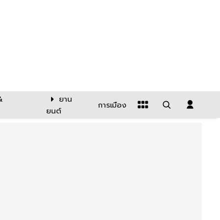
&
ยาน
การเมือง
ยนต์