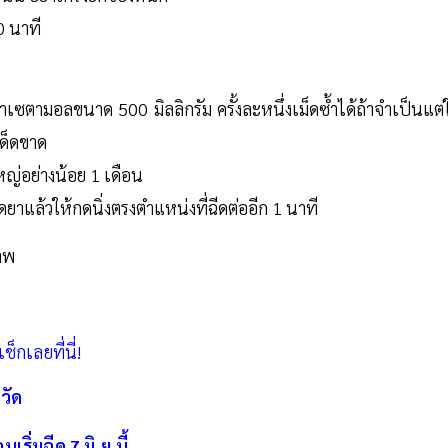
0 นาที
ซตามอลขนาด 500 มิลลิกรัม ครั้งละหนึ่งเม็ดซ้ำได้ถ้าจำเป็นแต่
เด็ดขาด
ใหญ่อย่างน้อย 1 เดือน
ีดยาแล้วให้กดนิ่งตรงตำแหน่งที่ฉีดต่ออีก 1 นาที
าพ
็กเลยที่นี่!
หวัด
ริ่มฉีด 7 มิ.ย.นี้