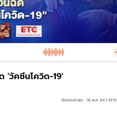
ด 'วัคซีนโควิด-19'
อัปเดตล่าสุด :
16 พ.ค. 64 | 10:15