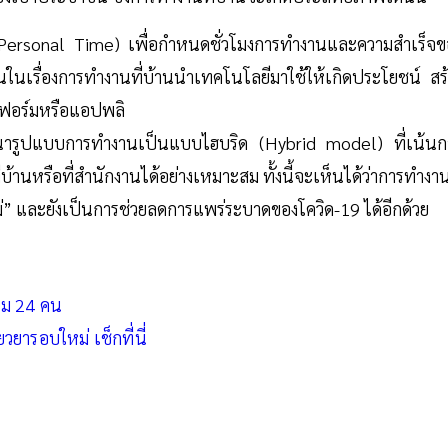
ersonal Time) เพื่อกำหนดชั่วโมงการทำงานและความสำเร็จข
นเรื่องการทำงานที่บ้านนำเทคโนโลยีมาใช้ให้เกิดประโยชน์ สร้
ตฟอร์มหรือแอปพลิ
ฒนารูปแบบการทำงานเป็นแบบไฮบริด (Hybrid model) ที่เน้นก
รือที่สำนักงานได้อย่างเหมาะสม ทั้งนี้จะเห็นได้ว่าการทำงานท
หม่” และยังเป็นการช่วยลดการแพร่ระบาดของโควิด-19 ได้อีกด้วย
พิ่ม 24 คน
วยารอบใหม่ เช็กที่นี่