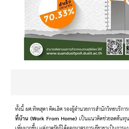
ทั้งนี้ ผศ.ทิพสุดา คิดเลิศ รองผู้อำนวยการสำนักวิทยบริ
ที่บ้าน (Work From Home)
เป็นแนวคิดช่วยลดต้นทุน
เพิ่มมากขึ้น แต่ภาครัฐก็ได้ออกมาตรการเยียวยาเป็นการแ