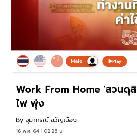
Play
Work From Home 'สวนดุสิตโพ
ไฟ พุ่ง
By
อุมาภรณ์ ขวัญเมือง
16 พ.ค. 64 | 02:28 น.