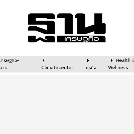
เศรษฐกิจ-
Health 
บาย
Climatecenter
ธุรกิจ
Wellness