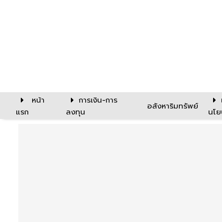
หน้า
การเงิน-การ
อสังหาริมทรัพย์
แรก
ลงทุน
นโย