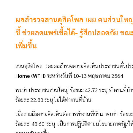
ผลสำรวจสวนดุสิตโพล เผย คนส่วนใหญ่
ชี้ ช่วยลดแพร่เชื้อได้- รู้สึกปลอดภัย ขณ
เพิ่มขึ้น
สวนดุสิตโพล เผยผลสำรวจความคิดเห็นประชาชนทั่วป
Home (WFH)
ระหว่างวันที่ 10-13 พฤษภาคม 2564
พบว่า ประชาชนส่วนใหญ่ ร้อยละ 42.72 ระบุ ทำงานที่บ้าน
ร้อยละ 22.83 ระบุ ไม่ได้ทำงานที่บ้าน
เมื่อถามถึงความคิดเห็นต่อการทำงานที่บ้าน พบว่า ร้อยล
ร้อยละ 48.60 ระบุ เป็นการปฏิบัติตามนโยบายภาครัฐ/ให้