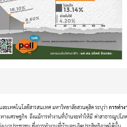
การและเทคโนโลยีสารสนเทศ มหาวิทยาลัยสวนดุสิต ระบุว่า
การทำง
ทางเศรษฐกิจ ถึงแม้การทำงานที่บ้านจะทำให้มี ค่าสาธารณูปโภคท
บ่งเบาประชาชน ซึ่งการทำงานที่บ้านจะเกิดประสิทธิภาพได้นั้น