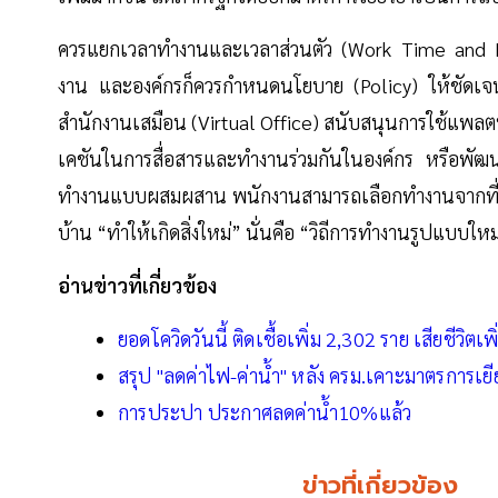
ควรแยกเวลาทำงานและเวลาส่วนตัว (Work Time and P
งาน และองค์กรก็ควรกำหนดนโยบาย (Policy) ให้ชัดเจนใ
สำนักงานเสมือน (Virtual Office) สนับสนุนการใช้แพล
เคชันในการสื่อสารและทำงานร่วมกันในองค์กร หรือพั
ทำงานแบบผสมผสาน พนักงานสามารถเลือกทำงานจากที่บ้านห
บ้าน “ทำให้เกิดสิ่งใหม่” นั่นคือ “วิถีการทำงานรูปแบบใ
อ่านข่าวที่เกี่ยวข้อง
ยอดโควิดวันนี้ ติดเชื้อเพิ่ม 2,302 ราย เสียชีวิตเ
สรุป "ลดค่าไฟ-ค่าน้ำ" หลัง ครม.เคาะมาตรการเยีย
การประปา ประกาศลดค่าน้ำ10%แล้ว
ข่าวที่เกี่ยวข้อง