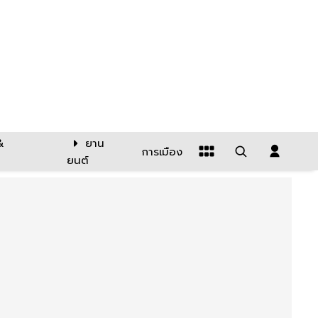
&
ยาน
การเมือง
ยนต์