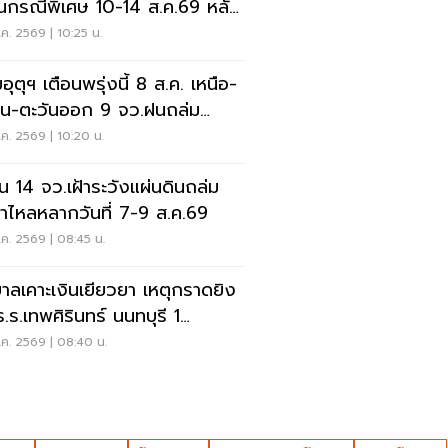
ยนกรณีพิเศษ 10-14 ส.ค.69 หลัง
ุกราดยิง
ค. 2569 | 10:25 น.
ุตุฯ เตือนพรุ่งนี้ 8 ส.ค. เหนือ-
าน-ตะวันออก 9 จว.ฝนถล่ม
ังน้ำท่วมฉับพลัน
ค. 2569 | 10:20 น.
อน 14 จว.เฝ้าระวังแผ่นดินถล่ม
ป่าไหลหลากวันที่ 7-9 ส.ค.69
ค. 2569 | 08:45 น.
บาลเคาะเงินเยียวยา เหตุกราดยิง
ร.ร.เทพศิรินทร์ นนทบุรี 1
-1ล้าน
ค. 2569 | 08:40 น.