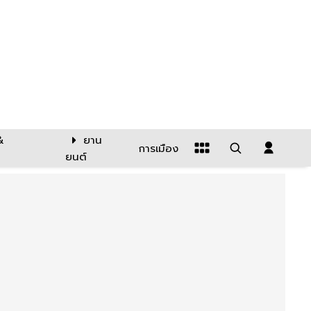
&
ยาน
การเมือง
ยนต์