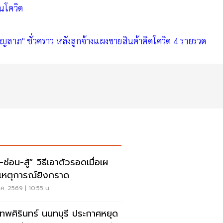
นโควิด
าภ" ชั่วคราว หลังลูกจ้างแผงขายสินค้าติดโควิด 4 รายรวด
สู้” วิธีเอาตัวรอดเมื่อเผ
เหตุการณ์ยิงกราด
ค. 2569 | 10:55 น.
เทพศิรินทร์ นนทบุรี ประกาศหยุด