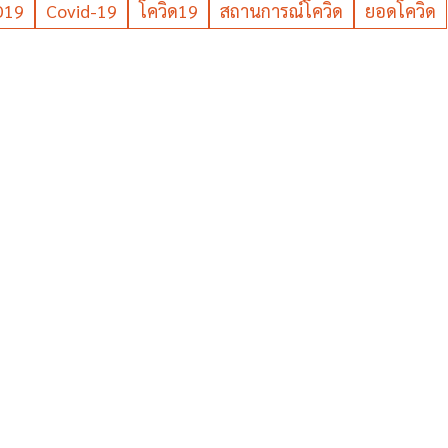
D19
Covid-19
โควิด19
สถานการณ์โควิด
ยอดโควิด