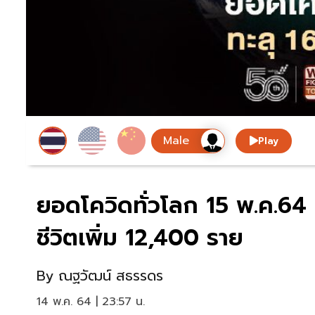
Play
ยอดโควิดทั่วโลก 15 พ.ค.64 ต
ชีวิตเพิ่ม 12,400 ราย
By
ณฐวัฒน์ สธรรดร
14 พ.ค. 64 | 23:57 น.