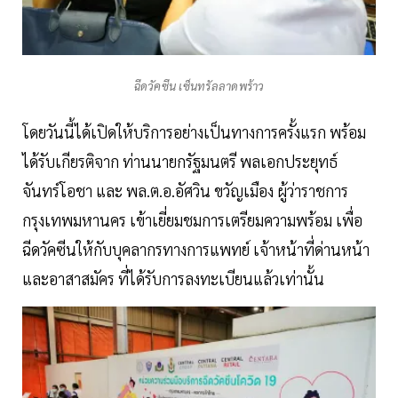
ฉีดวัคซีน เซ็นทรัลลาดพร้าว
โดยวันนี้ได้เปิดให้บริการอย่างเป็นทางการครั้งแรก พร้อม
ได้รับเกียรติจาก ท่านนายกรัฐมนตรี พลเอกประยุทธ์
จันทร์โอชา และ พล.ต.อ.อัศวิน ขวัญเมือง ผู้ว่าราชการ
กรุงเทพมหานคร เข้าเยี่ยมชมการเตรียมความพร้อม เพื่อ
ฉีดวัคซีนให้กับบุคลากรทางการแพทย์ เจ้าหน้าที่ด่านหน้า
และอาสาสมัคร ที่ได้รับการลงทะเบียนแล้วเท่านั้น