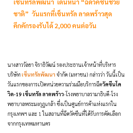
เซ็นทรัลพัฒนา เดินหน้า “ฉีดวัคซีนช่วย
ชาติ” วันแรกที่เซ็นทรัล ลาดพร้าวสุด
คึกคักรองรับได้ 2,000 คนต่อวัน
นางสาววัลยา จิราธิวัฒน์ รองประธานเจ้าหน้าที่บริหาร
บริษัท
เซ็นทรัลพัฒนา
จำกัด (มหาชน) กล่าวว่า วันนี้เป็น
วันแรกของการเปิดหน่วยความร่วมมือบริการฉีด
วัคซีนโค
วิด-19 เซ็นทรัล ลาดพร้าว
-โรงพยาบาลรามาธิบดี-โรง
พยาบาลพระมงกุฎเกล้า ซึ่งเป็นศูนย์การค้าแห่งแรกใน
กรุงเทพฯ และ 1 ในสถานที่ฉีดวัคซีนที่ได้รับการคัดเลือก
จากกรุงเทพมหานคร