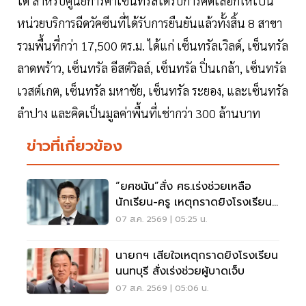
ได้ สำหรับศูนย์การค้าเซ็นทรัลได้รับการคัดเลือกให้เป็น
หน่วยบริการฉีดวัคซีนที่ได้รับการยืนยันแล้วทั้งสิ้น 8 สาขา
รวมพื้นที่กว่า 17,500 ตร.ม. ได้แก่ เซ็นทรัลเวิลด์, เซ็นทรัล
ลาดพร้าว, เซ็นทรัล อีสต์วิลล์, เซ็นทรัล ปิ่นเกล้า, เซ็นทรัล
เวสต์เกต, เซ็นทรัล มหาชัย, เซ็นทรัล ระยอง, และเซ็นทรัล
ลำปาง และคิดเป็นมูลค่าพื้นที่เช่ากว่า 300 ล้านบาท
ข่าวที่เกี่ยวข้อง
“ยศชนัน”สั่ง ศธ.เร่งช่วยเหลือ
นักเรียน-ครู เหตุกราดยิงโรงเรียน
นนทบุรี
07 ส.ค. 2569 | 05:25 น.
นายกฯ เสียใจเหตุกราดยิงโรงเรียน
นนทบุรี สั่งเร่งช่วยผู้บาดเจ็บ
07 ส.ค. 2569 | 05:06 น.