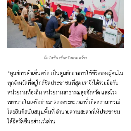
ฉีดวัคซีน เซ็นทรัลลาดพร้าว
“ศูนย์การค้าเซ็นทรัล เป็นศูนย์กลางการใช้ชีวิตของผู้คนใน
ทุกจังหวัดที่อยู่ใกล้ชิดประชาชนที่สุด เราจึงได้ร่วมมือกับ
หน่วยงานท้องถิ่น หน่วยงานสาธารณสุขจังหวัด และโรง
พยาบาลในเครือข่ายมาตลอดระยะเวลาที่เกิดสถานการณ์
โดยยินดีสนับสนุนพื้นที่ อำนวยความสะดวกให้ประชาชน
ได้ฉีดวัคซีนอย่างเร่งด่วน