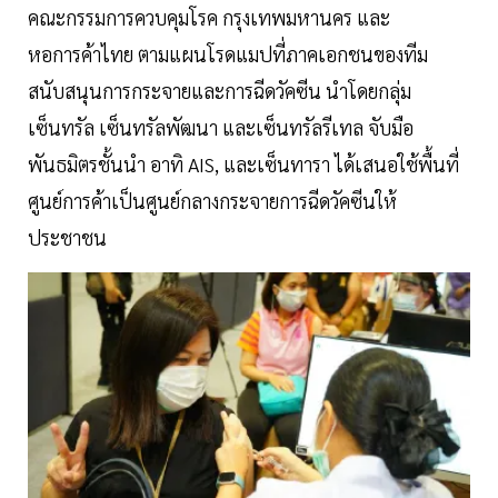
คณะกรรมการควบคุมโรค กรุงเทพมหานคร และ
หอการค้าไทย ตามแผนโรดแมปที่ภาคเอกชนของทีม
สนับสนุนการกระจายและการฉีดวัคซีน นำโดยกลุ่ม
เซ็นทรัล เซ็นทรัลพัฒนา และเซ็นทรัลรีเทล จับมือ
พันธมิตรชั้นนำ อาทิ AIS, และเซ็นทารา ได้เสนอใช้พื้นที่
ศูนย์การค้าเป็นศูนย์กลางกระจายการฉีดวัคซีนให้
ประชาชน