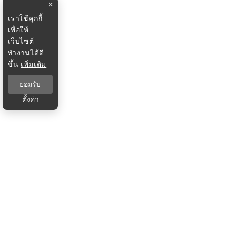
×
เราใช้คุกกี้
เพื่อให้
เว็บไซต์
ทำงานได้ดี
ขึ้น
เพิ่มเติม
ยอมรับ
ตั้งค่า