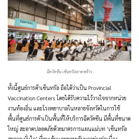
ฉีดวัคซีน เซ็นทรัลลาดพร้าว
ทั้งนี้ศูนย์การค้าเซ็นทรัล ถือได้ว่าเป็น Provincial
Vaccination Centers โดยได้รับความไว้วางใจจากหน่วย
งานท้องถิ่น และโรงพยาบาลในหลายจังหวัดในการใช้
พื้นที่ศูนย์การค้าเป็นพื้นที่ให้บริการฉีดวัคซีน มีพื้นที่ขนาด
ใหญ่ สะอาดปลอดภัยด้วยมาตรการแผนแม่บท ‘เซ็นทรัล
สะอาด มั่นใจ’ ที่คุมเข้มและยกระดับมาอย่างต่อเนื่อง