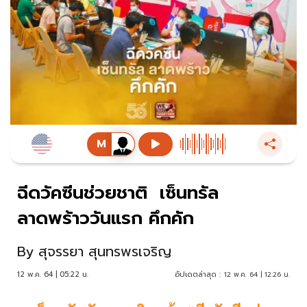
ฉีดวัคซีนช่วยชาติ เซ็นทรัล
ลาดพร้าววันแรก คึกคัก
By
สุจรรยา สุนทรพรเจริญ
12 พ.ค. 64 | 05:22 น.
อัปเดตล่าสุด :
12 พ.ค. 64 | 12:26 น.