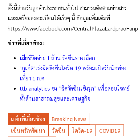
ทั้งนี้สำหรับลูกค้าประชาชนทั่วไป สามารถติดตามข่าวสาร
และเตรียมลงทะเบียนได้เร็วๆ นี้ ข้อมูลเพิ่มเติมที่
https://www.facebook.com/CentralPlazaLardpraoFan
ข่าวที่เกี่ยวข้อง :
เสียชีวิตจ่าย 1 ล้าน วัคซีนทางเลือก
"ภูเก็ต"เร่งฉีดวัคซีนโควิด-19 พร้อมเปิดรับนักท่อง
เที่ยว 1 ก.ค.
ttb analytics ชง “ฉีดวัคซีนเชิงรุก” เพื่อตอบโจทย์
ทั้งด้านสาธารณสุขและเศรษฐกิจ
แท็กที่เกี่ยวข้อง
Breaking News
เซ็นทรัลพัฒนา
วัคซีน
โควิด-19
COVID19