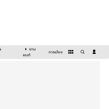
&
ยาน
การเมือง
ยนต์