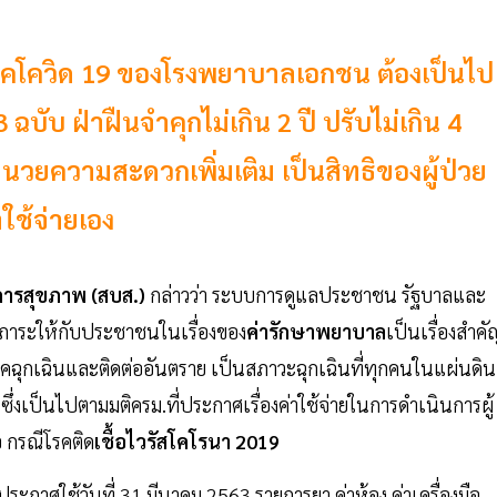
าโรคโควิด 19 ของโรงพยาบาลเอกชน ต้องเป็นไป
 ฉบับ ฝ่าฝืนจำคุกไม่เกิน 2 ปี ปรับไม่เกิน 4
อำนวยความสะดวกเพิ่มเติม เป็นสิทธิของผู้ป่วย
ใช้จ่ายเอง
การสุขภาพ (สบส.)
กล่าวว่า ระบบการดูแลประชาชน รัฐบาลและ
ดภาระให้กับประชาชนในเรื่องของ
ค่ารักษาพยาบาล
เป็นเรื่องสำคั
คฉุกเฉินและติดต่ออันตราย เป็นสภาวะฉุกเฉินที่ทุกคนในแผ่นดิน
่งเป็นไปตามมติครม.ที่ประกาศเรื่องค่าใช้จ่ายในการดำเนินการผู้
อ กรณีโรคติด
เชื้อไวรัสโคโรนา 2019
 1 ประกาศใช้วันที่ 31 มีนาคม 2563 รายการยา ค่าห้อง ค่าเครื่องมือ