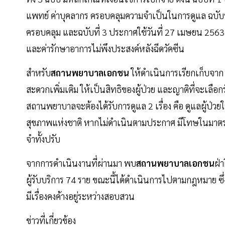
แพทย์ ค่าบุคลากร ครอบคลุมความจำเป็นในการดูแล ฉบับที
ครอบคลุม และฉบับที่ 3 ประกาศใช้วันที่ 27 เมษยน 2563 เ
และค่ารักษาอาการไม่พึงประสงค์หลังฉีดวัคซีน
สำหรับ
สถานพยาบาลเอกชน
ให้ดำเนินการเรียกเก็บจ
สะดวกเพิ่มเติม ให้เป็นสิทธิของผู้ป่วย และญาติที่จะเลือก
สถานพยาบาลจะต้องได้รับการดูแล 2 เรื่อง คือ ดูแลผู้ป่ว
สุขภาพแห่งชาติ หากไม่ดำเนินตามประกาศ มีโทษในมาตรา 66
จำทั้งปรับ
จากการดำเนินงานที่ผ่านมา พบ
สถานพยาบาลเอกชน
ฝ่
ผู้รับบริการ 74 ราย ขณะนี้ได้ดำเนินการไปตามกฎหมาย ซึ
มีเรื่องคงค้างอยู่ระหว่างสอบสวน
ข่าวที่เกี่ยวข้อง