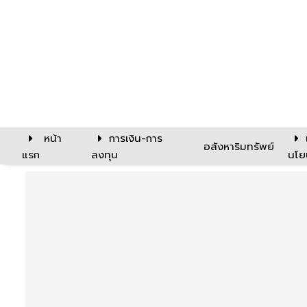
หน้า
การเงิน-การ
อสังหาริมทรัพย์
แรก
ลงทุน
นโย