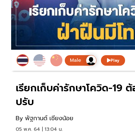
Play
เรียกเก็บค่ารักษาโควิด-19 ต
ปรับ
By
พัฐกานต์ เชียงน้อย
05 พ.ค. 64 | 13:04 น.