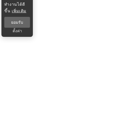
ทำงานได้ดี
ขึ้น
เพิ่มเติม
ยอมรับ
ตั้งค่า