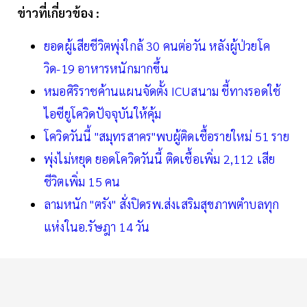
ข่าวที่เกี่ยวข้อง :
ยอดผู้เสียชีวิตพุ่งใกล้ 30 คนต่อวัน หลังผู้ป่วยโค
วิด-19 อาหารหนักมากขึ้น
หมอศิริราชค้านแผนจัดตั้ง ICUสนาม ชี้ทางรอดใช้
ไอซียูโควิดปัจจุบันให้คุ้ม
โควิดวันนี้ "สมุทรสาคร"พบผู้ติดเชื้อรายใหม่ 51 ราย
พุ่งไม่หยุด ยอดโควิดวันนี้ ติดเชื้อเพิ่ม 2,112 เสีย
ชีวิตเพิ่ม 15 คน
ลามหนัก "ตรัง" สั่งปิดรพ.ส่งเสริมสุขภาพตำบลทุก
แห่งในอ.รัษฎา 14 วัน