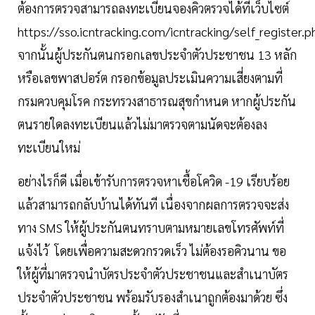
ต้องการตรวจสามารถลงทะเบียนจองคิวตรวจได้ที่เว็บไซต์
https://sso.icntracking.com/icntracking/self_register.p
จากนั้นผู้ประกันตนกรอกเลขประจำตัวประชาชน 13 หลัก
หรือเลขพาสปอร์ต กรอกข้อมูลประเมินความเสี่ยงตามที่
กรมควบคุมโรค กระทรวงสาธารณสุขกำหนด หากผู้ประกัน
ตนรายใดลงทะเบียนแล้วไม่มาตรวจตามนัดจะต้องลง
ทะเบียนใหม่
อย่างไรก็ดี เมื่อเข้ารับการตรวจหาเชื้อโควิด -19 เรียบร้อย
แล้วสามารถกลับบ้านได้ทันที เนื่องจากผลการตรวจจะส่ง
ทาง SMS ให้ผู้ประกันตนทราบตามหมายเลขโทรศัพท์ที่
แจ้งไว้ โดยเพื่อความสะดวกรวดเร็ว ไม่ต้องรอคิวนาน ขอ
ให้ผู้ที่มาตรวจนำบัตรประจำตัวประชาชนและสำเนาบัตร
ประจำตัวประชาชน พร้อมรับรองสำเนาถูกต้องมาด้วย ซึ่ง