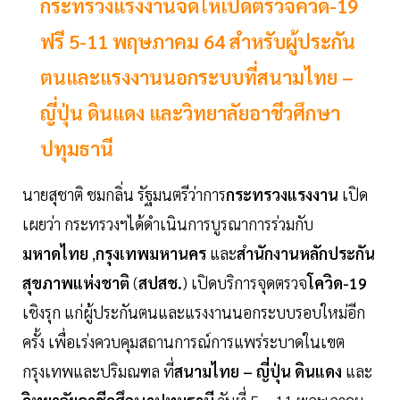
กระทรวงแรงงานจัดให้เปิดตรวจควิด-19
ฟรี 5-11 พฤษภาคม 64 สำหรับผู้ประกัน
ตนและแรงงานนอกระบบที่สนามไทย –
ญี่ปุ่น ดินแดง และวิทยาลัยอาชีวศึกษา
ปทุมธานี
นายสุชาติ ชมกลิ่น รัฐมนตรีว่าการ
กระทรวงแรงงาน
เปิด
เผยว่า กระทรวงฯได้ดำเนินการบูรณาการร่วมกับ
มหาดไทย
,
กรุงเทพมหานคร
และ
สำนักงานหลักประกัน
สุขภาพแห่งชาติ
(
สปสช.
) เปิดบริการจุดตรวจ
โควิด-19
เชิงรุก แก่ผู้ประกันตนและแรงงานนอกระบบรอบใหม่อีก
ครั้ง เพื่อเร่งควบคุมสถานการณ์การแพร่ระบาดในเขต
กรุงเทพและปริมณฑล ที่
สนามไทย – ญี่ปุ่น ดินแดง
และ