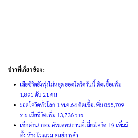
ข่าวที่เกี่ยวข้อง :
เสียชีวิตยังพุ่งไม่หยุด ยอดโควิดวันนี้ ติดเชื้อเพิ่ม
1,891 ดับ 21 คน
ยอดโควิดทั่วโลก 1 พ.ค.64 ติดเชื้อเพิ่ม 855,709
ราย เสียชีวิตเพิ่ม 13,736 ราย
เช็กด่วน! กทม.อัพเดทสถานที่เสี่ยงโควิด-19 เพิ่มมี
ทั้ง ห้าง โรงแรม ศูนย์การค้า