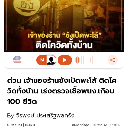
ด่วน เจ้าของร้านซ้งเป็ดพะโล้ ติดโค
วิดทั้งบ้าน เร่งตรวจเชื้อพนง.เกือบ
100 ชีวิต
By
จีรพงษ์ ประเสริฐพลกรัง
01 พ.ค. 64 | 14:38 น.
อัปเดตล่าสุด :
02 พ.ค. 64 | 01:10 น.