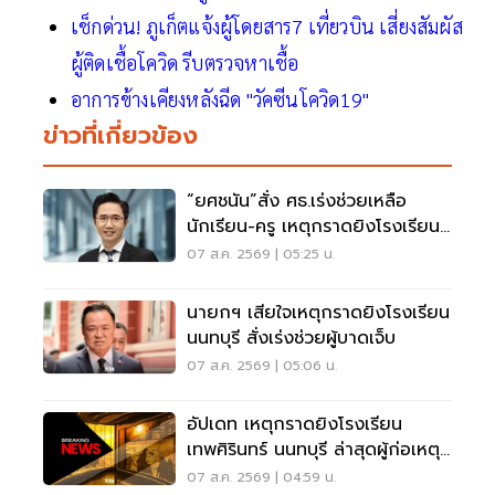
เช็กด่วน! ภูเก็ตแจ้งผู้โดยสาร7 เที่ยวบิน เสี่ยงสัมผัส
ผู้ติดเชื้อโควิด รีบตรวจหาเชื้อ
อาการข้างเคียงหลังฉีด "วัคซีนโควิด19"
ข่าวที่เกี่ยวข้อง
“ยศชนัน”สั่ง ศธ.เร่งช่วยเหลือ
นักเรียน-ครู เหตุกราดยิงโรงเรียน
นนทบุรี
07 ส.ค. 2569 | 05:25 น.
นายกฯ เสียใจเหตุกราดยิงโรงเรียน
นนทบุรี สั่งเร่งช่วยผู้บาดเจ็บ
07 ส.ค. 2569 | 05:06 น.
อัปเดท เหตุกราดยิงโรงเรียน
เทพศิรินทร์ นนทบุรี ล่าสุดผู้ก่อเหตุ
เสียชีวิตแล้ว
07 ส.ค. 2569 | 04:59 น.