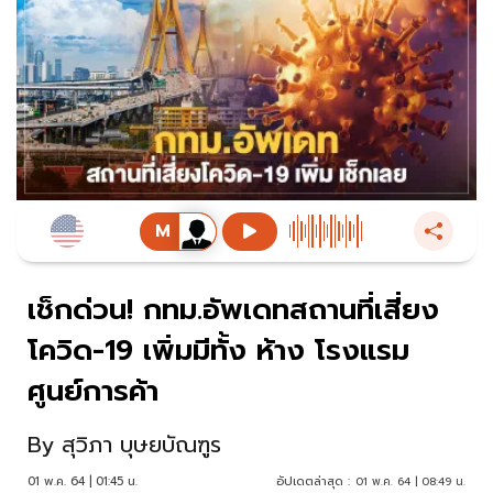
เช็กด่วน! กทม.อัพเดทสถานที่เสี่ยง
โควิด-19 เพิ่มมีทั้ง ห้าง โรงแรม
ศูนย์การค้า
By
สุวิภา บุษยบัณฑูร
01 พ.ค. 64 | 01:45 น.
อัปเดตล่าสุด :
01 พ.ค. 64 | 08:49 น.