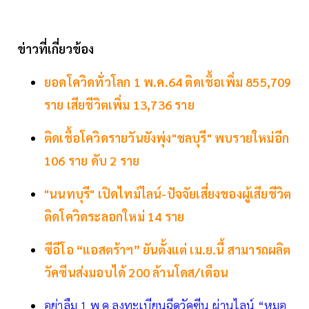
ข่าวที่เกี่ยวข้อง
ยอดโควิดทั่วโลก 1 พ.ค.64 ติดเชื้อเพิ่ม 855,709
ราย เสียชีวิตเพิ่ม 13,736 ราย
ติดเชื้อโควิดรายวันยังพุ่ง"ชลบุรี" พบรายใหม่อีก
106 ราย ดับ 2 ราย
"นนทบุรี" เปิดไทม์ไลน์-ปัจจัยเสี่ยงของผู้เสียชีวิต
ติดโควิดระลอกใหม่ 14 ราย
ซีอีโอ “แอสตร้าฯ” ยันตั้งแต่ เม.ย.นี้ สามารถผลิต
วัคซีนส่งมอบได้ 200 ล้านโดส/เดือน
อย่าลืม 1 พ.ค.ลงทะเบียนฉีดวัคซีน ผ่านไลน์ “หมอ