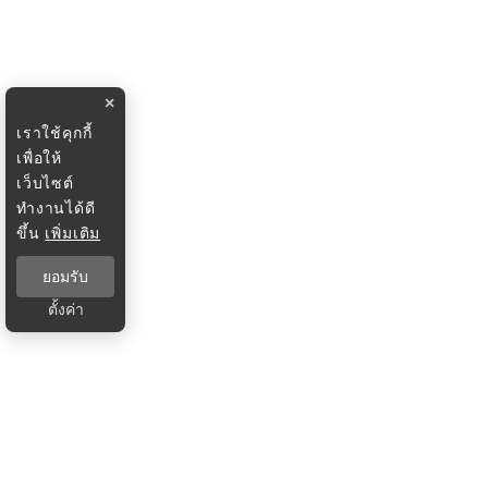
×
เราใช้คุกกี้
เพื่อให้
เว็บไซต์
ทำงานได้ดี
ขึ้น
เพิ่มเติม
ยอมรับ
ตั้งค่า