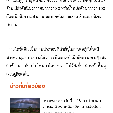
อ้วน มีค่าดัชนีมวลกายมากกว่า 30 หรือน้ำหนักตัวมากกว่า 100
กิโลกรัม ซึ่งความสามารถของปอดในการแลกเปลี่ยนออกซิเจน
น้อยลง
“การฉีดวัคซีน เป็นส่วนประกอบที่สำคัญในการต่อสู้กับโรคนี้
ช่วยควบคุมการระบาดได้ เราจะมีโอกาสดำเนินกิจกรรมต่างๆ เช่น
กินข้าวนอกบ้าน ไปไหนมาไหนสะดวกใจได้ยิ่งขึ้น เดินหน้าฟื้นฟู
เศรษฐกิจต่อไป”
ข่าวที่เกี่ยวข้อง
สภาพอากาศวันนี้ - 13 ส.ค.ไทยฝน
ตกต่อเนื่อง เหนือ-อีสาน ระวังฝน
ตกหนักมากบางแห่ง