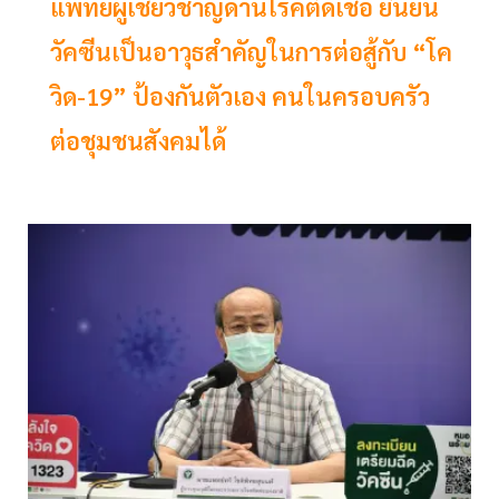
แพทย์ผู้เชี่ยวชาญด้านโรคติดเชื้อ ยืนยัน
วัคซีนเป็นอาวุธสำคัญในการต่อสู้กับ “โค
วิด-19” ป้องกันตัวเอง คนในครอบครัว
ต่อชุมชนสังคมได้