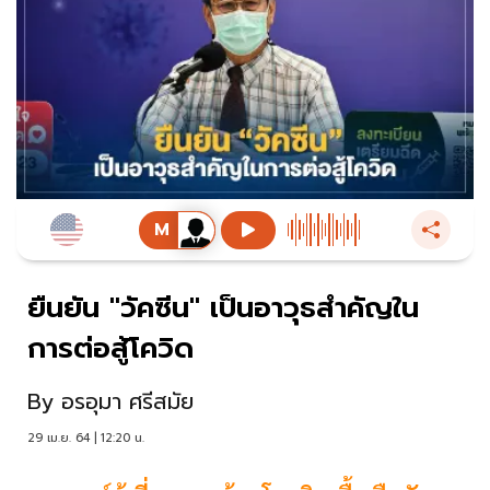
ยืนยัน "วัคซีน" เป็นอาวุธสำคัญใน
การต่อสู้โควิด
By
อรอุมา ศรีสมัย
29 เม.ย. 64 | 12:20 น.