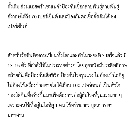
ดั้งเดิม ส่วนแอสตร้าเซนเนก้าป้องกันเชื้อกลายพันธุ์สายพันธุ์
อังกฤษได้ถึง 70 เปอร์เซ็นต์ และป้องกันต่อเชื้อดั้งเดิมได้ 84
เปอร์เซ็นต์
สำหรับวัคซีนที่จดทะเบียนทั่วโลกและทำในระยะที่ 3 เสร็จแล้ว มี
13-15 ตัว ที่กำลังใช้ในประเทศต่างๆ โดยทุกชนิดมีประสิทธิภาพ
คล้ายกัน คือป้องกันเสียชีวิต ป้องกันโรครุนแรง ไม่ต้องเข้าไอซียู
ไม่ต้องใช้เครื่องช่วยหายใจ ได้เกือบ 100 เปอร์เซนต์ เป็นหัวใจ
ของวัคซีนที่สร้างขึ้นมาเพื่อต้องการต่อสู้กับโรคที่รุนแรงมาก ๆ
เพราะคนไข้ที่อยู่ในไอซียู 1 คน ใช้ทรัพยากร บุคลากร ยา
มหาศาล