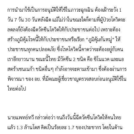
การนำมาใช้เป็นการอนุมัติให้ใช้ในภาวะฉุกเฉิน ต้องเฝ้าระวัง 1
วัน 7 วัน 30 วันหลังฉีด แม้ไม่ว่าในขณะใดก็ตามที่ผู้ป่วยโควิดจะ
ลดลงก็ยังต้องฉีดวัคซีนโควิดให้กับประชาชนต่อไป เพราะต้อง
สร้างภูมิคุ้มโรคนี้ให้กับประชาชนหรือเรียก “ภูมิคุ้มกันหมู่” ให้
ประชาชนทุกคนปลอดภัย ซึ่งโรคโควิดนี้คาดว่าจะต้องอยู่กับคน
เราอีกยาวนาน ขณะนี้ไทย มีวัคซีน 2 ชนิด คือ ซิโนแวค และแอ
สตร้าเซนเนก้า ชนิดอื่นๆ กำลังอาจจะตามเข้ามา ซึ่งต้องผ่านการ
พิจารณา ของ อย. ที่มีคณะผู้เชี่ยวชาญตรวจสอบก่อนอนุมัติใช้ใน
ไทยต่อไป
นายแพทย์ทวี กล่าวต่อว่า จนถึงวันนี้ฉีดวัคซีนโควิดให้คนไทย
แล้ว 1.3 ล้านโดส คิดเป็นร้อยละ 1.7 ของประชากร โดยในด้าน