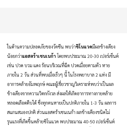
ในด้านความปลอดภัยของวัคซีน พบว่า
ซิโนแวค
มีผลข้างเคียง
น้อยกว่า
แอสตร้าเซนเนก้า
โดยพบประมาณ 20-30 เปอร์เซ็นต์
เช่น ปวด บวม แดง ร้อนบริเวณที่ฉีด ปวดเมื่อยตามตัว หาย
ภายใน 2 วัน ส่วนที่พบเมื่อเร็วๆ นี้ ในโรงพยาบาล 2 แห่ง มี
อาการคล้ายอัมพฤกษ์ คณะผู้เชี่ยวชาญวิเคราะห์พบว่าเป็นผล
ข้างเคียงจากความวิตกกังวล ส่งผลให้เกิดอาการทางกายคล้าย
หลอดเลือดตีบได้ ซึ่งทุกคนหายเป็นปกติภายใน 1-3 วัน ผลการ
สแกนสมองปกติ ส่วนแอสตร้าเซนเนก้า ผลข้างเคียงชนิดไม่
รุนแรงที่เกิดขึ้นคล้ายซิโนแวค พบประมาณ 40-50 เปอร์เซ็นต์