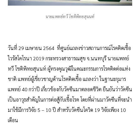
นายแพทย์ทวี โชติพิทยสุนนท์
วันที่ 29 เมษายน 2564 ที่ศูนย์แถลงข่าวสถานการณ์โรคติดเชื้อ
ไวรัสโคโรนา 2019 กระทรวงสาธารณสุข จ.นนทบุรี นายแพทย์
ทวี โชติพิทยสุนนท์ ผู้ทรงคุณวุฒิในคณะกรรมการโรคติดต่อแห่ง
ชาติ แพทย์ผู้เชี่ยวชาญด้านโรคติดเชื้อ แถลงว่า ในฐานะกุมาร
แพทย์ 40 กว่าปี เกี่ยวข้องกับวัคซีนมาตลอดชีวิต ยืนยันว่าวัคซีน
เป็นอาวุธสำคัญในการต่อสู้กับเชื้อโรค โดยที่ผ่านมาวัคซีนที่จะนำ
มาใช้มีการวิจัย 5 – 10 ปี สำหรับวัคซีนโควิด 19 วิจัยเพียง 10
เดือน