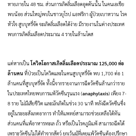
หายภายใน 48 ชม. ส่วนการเกิดลิ่มเลือดอุดตันนั้น ในคนเอเชีย
พบน้อย ส่วนใหญ่พบในชาวยุโรป แอฟริกา ผู้ป่วยเบาหวาน โรค
หัวใจ สูบบุหรี่จัด จะเกิดลิ่มเลือดได้ง่าย มีรายงานในต่างประเทศ
พบการเกิดลิ่มเลือดประมาณ 4 รายในล้านโดส
แต่หากเป็น
โควิดโอกาสเกิดลิ่มเลือดประมาณ 125,000 ต่อ
ล้านคน
ที่ป่วยเป็นโควิดและในคนสูบบุหรี่จัด พบ 1,700 ต่อ 1
ล้านคนที่สูบบุหรี่จัด ทั้งนี้จากรายงานการฉีดวัคซีนล้านกว่าราย
ในประเทศไทยพบการแพ้วัคซีนรุนแรง (
anaphylaxis
) เพียง 7-
8 ราย ไม่มีเสียชีวิต และมักเกิดในช่วง 30 นาที หลังฉีดวัคซีนซึ่ง
อยู่ในระยะสังเกตอาการ ทำให้แพทย์สามารถช่วยเหลือได้ทัน
ส่วนคนที่แพ้อาหารทะเล ถั่ว หรือเป็นโรคภูมิแพ้ สามารถฉีดได้
เพราะวัคซีนไม่ได้ทำจากสัตว์ ยกเว้นผู้ที่เคยแพ้วัคซีนต้องปรึกษา