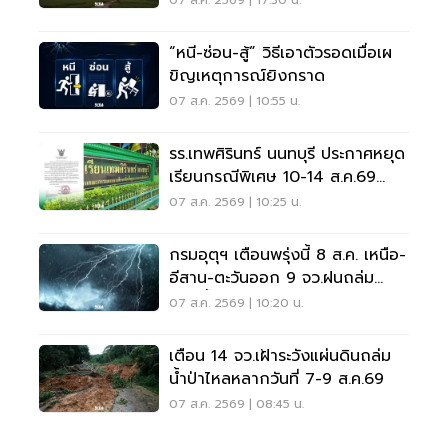
07 ส.ค. 2569 | 17:30 น.
“หนี-ซ่อน-สู้” วิธีเอาตัวรอดเมื่อเผ
ขิญเหตุการณ์ยิงกราด
07 ส.ค. 2569 | 10:55 น.
รร.เทพศิรินทร์ นนทบุรี ประกาศหยุด
เรียนกรณีพิเศษ 10-14 ส.ค.69
หลังเหตุกราดยิง
07 ส.ค. 2569 | 10:25 น.
กรมอุตุฯ เตือนพรุ่งนี้ 8 ส.ค. เหนือ-
อีสาน-ตะวันออก 9 จว.ฝนถล่ม
ระวังน้ำท่วมฉับพลัน
07 ส.ค. 2569 | 10:20 น.
เตือน 14 จว.เฝ้าระวังแผ่นดินถล่ม
น้ำป่าไหลหลากวันที่ 7-9 ส.ค.69
07 ส.ค. 2569 | 08:45 น.