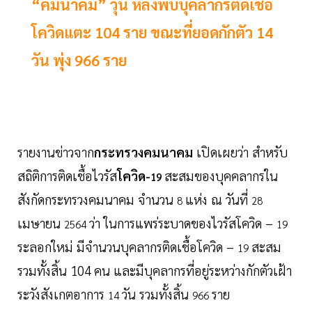
“คมนาคม” วุ่น หลังพบบุคลากรติดเชื้อ
โควิดแตะ 104 ราย ขณะที่ยอดกักตัว 14
วัน พุ่ง 966 ราย
รายงานข่าวจาก
กระทรวงคมนาคม
เปิดเผยว่า สำหรับ
สถิติการติดเชื้อไวรัส
โควิด-
สะสมของบุคคลากรใน
19
สังกัดกระทรวงคมนาคม จำนวน
แห่ง ณ วันที่
8
28
เมษายน
ว่า ในการแพร่ระบาดของไวรัสโควิด –
2564
19
ระลอกใหม่ มีจำนวนบุคลากรติดเชื้อโควิด –
สะสม
19
รวมทั้งสิ้น
104
คน และมีบุคลากรที่อยู่ระหว่างกักตัวเฝ้า
ระวังสังเกตอาการ
วัน รวมทั้งสิ้น
ราย
14
966