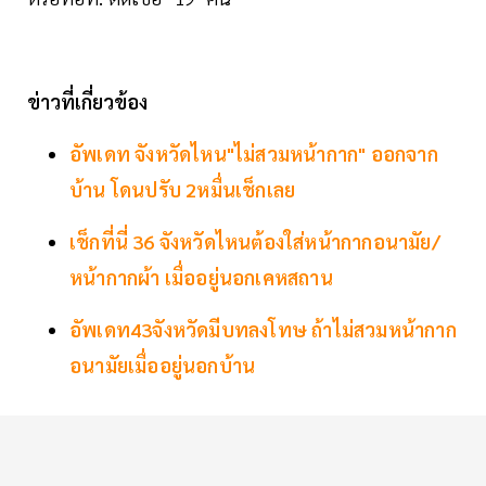
ข่าวที่เกี่ยวข้อง
อัพเดท จังหวัดไหน"ไม่สวมหน้ากาก" ออกจาก
บ้าน โดนปรับ 2หมื่นเช็กเลย
เช็กที่นี่ 36 จังหวัดไหนต้องใส่หน้ากากอนามัย/
หน้ากากผ้า เมื่ออยู่นอกเคหสถาน
อัพเดท43จังหวัดมีบทลงโทษ ถ้าไม่สวมหน้ากาก
อนามัยเมื่ออยู่นอกบ้าน