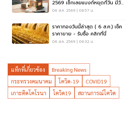
2569 เช็กเลยแบงก์หยุดกี่วัน มีวัน
หยุดยาวไหม
06 ส.ค. 2569 | 06:57 น.
ราคาทองวันนี้ล่าสุด ( 6 ส.ค.) เช็ค
ราคาขาย - รับซื้อ คลิกที่นี่
06 ส.ค. 2569 | 06:32 น.
แท็กที่เกี่ยวข้อง
Breaking News
กระทรวงคมนาคม
โควิด-19
COVID19
เกาะติดโคโรนา
โควิด19
สถานการณ์โควิด