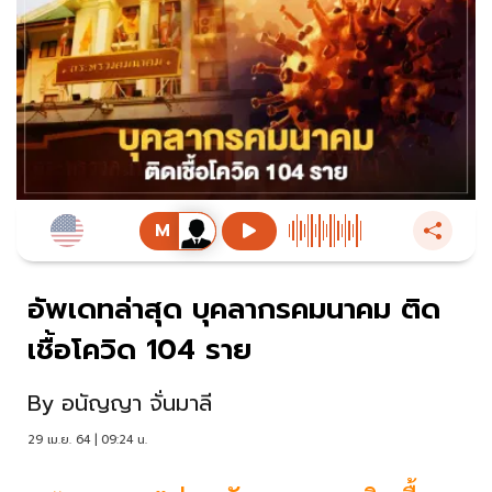
อัพเดทล่าสุด บุคลากรคมนาคม ติด
เชื้อโควิด 104 ราย
By
อนัญญา จั่นมาลี
29 เม.ย. 64 | 09:24 น.