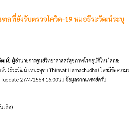
ลที่ยังรับตรวจโควิด-19 หมอธีระวัฒน์ระบุ
ัฒน์
) ผู้อำนวยการศูนย์วิทยาศาสตร์สุขภาพโรคอุบัติใหม่ คณะ
ตัว (ธีระวัฒน์ เหมะจุฑา Thiravat Hemachudha) โดยมีข้อความว
9 [update 27/4/2564 16.00น.] ข้อมูลจากแพทย์ครับ
ันเถิด)