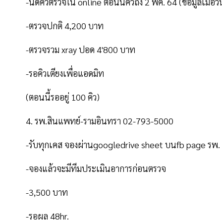
-นัดคิวตรวจใน online ตอนนี้คิวถึง 2 พค. 64 (ข้อมูลเมื่อวั
-ตรวจปกติ 4,200 บาท
-ตรวจรวม xray ปอด 4'800 บาท
-รอคิวเตียงเพื่อแอดมิท
(ตอนนี้รออยู่ 100 คิว)
4. รพ.สินแพทย์-รามอินทรา 02-793-5000
-รับทุกเคส จองผ่านgoogledrive sheet บนfb page รพ.
-จองแล้วจะมีทีมประเมินอาการก่อนตรวจ
-3,500 บาท
-รอผล 48hr.