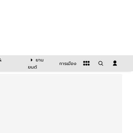
&
ยาน
การเมือง
ยนต์