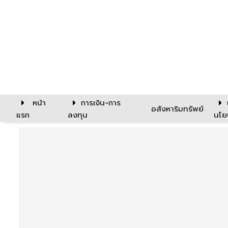
หน้า
การเงิน-การ
อสังหาริมทรัพย์
แรก
ลงทุน
นโย