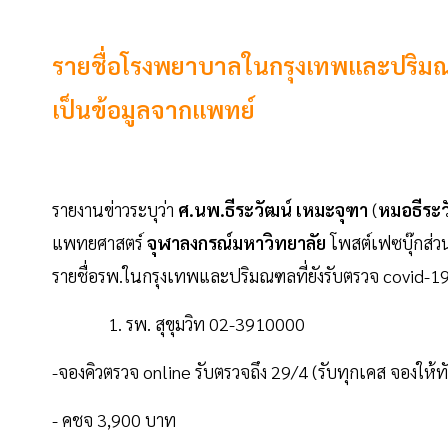
รายชื่อโรงพยาบาลในกรุงเทพและปริมณฑ
เป็นข้อมูลจากแพทย์
รายงานข่าวระบุว่า
ศ.นพ.ธีระวัฒน์ เหมะจุฑา
(
หมอธีระว
แพทยศาสตร์
จุฬาลงกรณ์มหาวิทยาลัย
โพสต์เฟซบุ๊กส่วน
รายชื่อรพ.ในกรุงเทพและปริมณฑลที่ยังรับตรวจ covid-1
1. รพ. สุขุมวิท 02-3910000
-จองคิวตรวจ online รับตรวจถึง 29/4 (รับทุกเคส จองให้ท
- คชจ 3,900 บาท