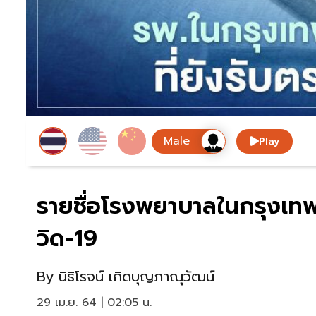
Play
รายชื่อโรงพยาบาลในกรุงเท
วิด-19
By
นิธิโรจน์ เกิดบุญภาณุวัฒน์
29 เม.ย. 64 | 02:05 น.