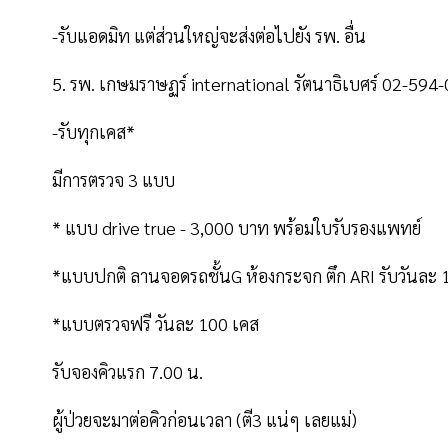
-รับแอดมิท แต่ส่วนใหญ่จะส่งต่อไปยัง รพ. อื่น
5. รพ. เกษมราษฏร์ international รัตนาธิเบศร์ 02-594
-รับทุกเคส*
มีการตรวจ 3 แบบ
* แบบ drive true - 3,000 บาท พร้อมใบรับรองแพทย์
*แบบปกติ ลานจอดรถชั้นG ห้องกระจก ตึก ARI รับวันละ
*แบบตรวจฟรี วันละ 100 เคส
รับจองคิวแรก 7.00 น.
ผู้ป่วยจะมาต่อคิวก่อนเวลา (ตี3 แน่ๆ เลยแม่)