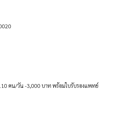
-0020
 110 คน/วัน -3,000 บาท พร้อมใบรับรองแพทย์