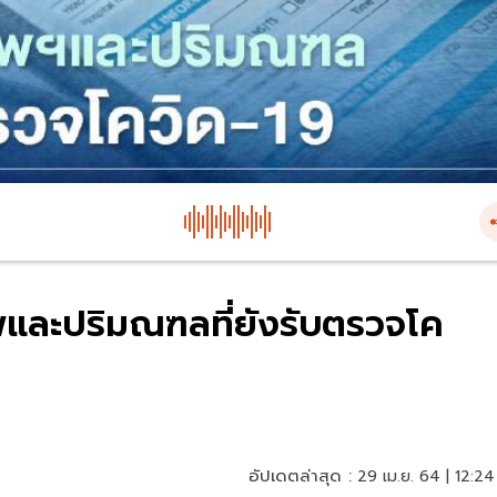
พและปริมณฑลที่ยังรับตรวจโค
อัปเดตล่าสุด :
29 เม.ย. 64 | 12:24