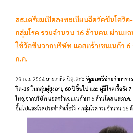
สธ.เตรียมเปิดลงทะเบียนฉีดวัคซีนโควิด-19 ใ
กลุ่มโรค รวมจำนวน 16 ล้านคน ผ่านแอป
ใช้วัคซีนจากบริษัท แอสตร้าเซนเนก้า 6 
ก.ค.
28 เม.ย.2564 นายสาธิต ปิตุเตชะ
รัฐมนตรีช่วยว่าการก
วิด-19 ในกลุ่มผู้สูงอายุ 60 ปีขึ้นไป
และ
ผู้มีโรคเรื้อรัง 
ใหญ่จากบริษัท แอสตร้าเซนเนก้ามา 6 ล้านโดส และก.ค. 10
ขึ้นไปและโรคประจำตัวเรื้อรัง 7 กลุ่มโรค รวมจำนวน 16 ล้าน