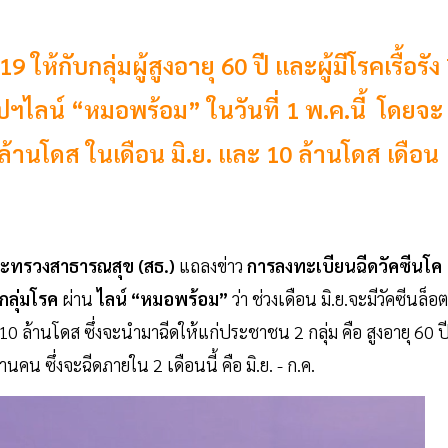
ห้กับกลุ่มผู้สูงอายุ 60 ปี และผู้มีโรคเรื้อรัง
ฯไลน์ “หมอพร้อม” ในวันที่ 1 พ.ค.นี้ โดยจะ
ล้านโดส ในเดือน มิ.ย. และ 10 ล้านโดส เดือน
ระทรวงสาธารณสุข (สธ.)
แถลงข่าว
การลงทะเบียนฉีดวัคซีนโค
7 กลุ่มโรค
ผ่าน
ไลน์ “หมอพร้อม”
ว่า ช่วงเดือน มิ.ย.จะมีวัคซีนล็อต
 ล้านโดส ซึ่งจะนำมาฉีดให้แก่ประชาชน 2 กลุ่ม คือ สูงอายุ 60 ป
คน ซึ่งจะฉีดภายใน 2 เดือนนี้ คือ มิ.ย. - ก.ค.