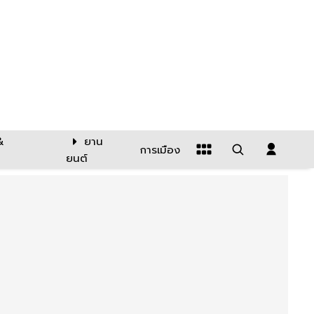
&
ยาน
การเมือง
ยนต์