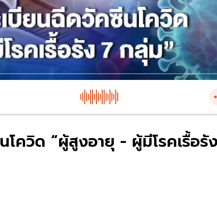
ควิด “ผู้สูงอายุ - ผู้มีโรคเรื้อรั