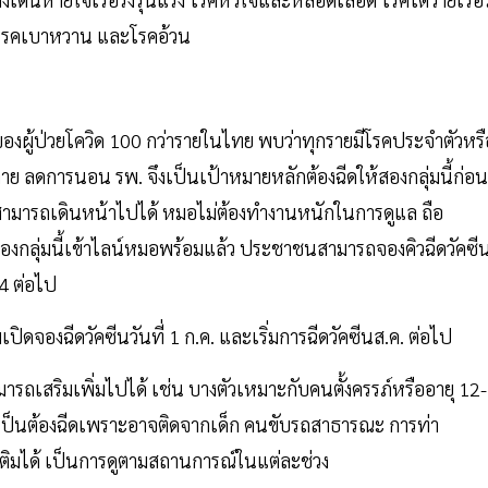
 โรคเบาหวาน และโรคอ้วน
ชีวิตของผู้ป่วยโควิด 100 กว่ารายในไทย พบว่าทุกรายมีโรคประจำตัวหร
รตาย ลดการนอน รพ. จึงเป็นเป้าหมายหลักต้องฉีดให้สองกลุ่มนี้ก่อน
งสามารถเดินหน้าไปได้ หมอไม่ต้องทำงานหนักในการดูแล ถือ
สองกลุ่มนี้เข้าไลน์หมอพร้อมแล้ว ประชาชนสามารถจองคิวฉีดวัคซี
564 ต่อไป
ดจองฉีดวัคซีนวันที่ 1 ก.ค. และเริ่มการฉีดวัคซีนส.ค. ต่อไป
มารถเสริมเพิ่มไปได้ เช่น บางตัวเหมาะกับคนตั้งครรภ์หรืออายุ 12-
ำเป็นต้องฉีดเพราะอาจติดจากเด็ก คนขับรถสาธารณะ การท่า
่มเติมได้ เป็นการดูตามสถานการณ์ในแต่ละช่วง