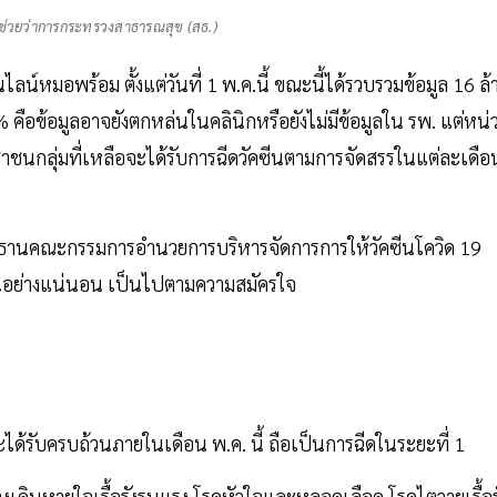
รีช่วยว่าการกระทรวงสาธารณสุข (สธ.)
ลน์หมอพร้อม ตั้งแต่วันที่ 1 พ.ค.นี้ ขณะนี้ได้รวบรวมข้อมูล 16 ล้
 คือข้อมูลอาจยังตกหล่นในคลินิกหรือยังไม่มีข้อมูลใน รพ. แต่หน่
ชนกลุ่มที่เหลือจะได้รับการฉีดวัคซีนตามการจัดสรรในแต่ละเดือ
ธานคณะกรรมการอำนวยการบริหารจัดการการให้วัคซีนโควิด 19
ซีนอย่างแน่นอน เป็นไปตามความสมัครใจ
ะได้รับครบถ้วนภายในเดือน พ.ค. นี้ ถือเป็นการฉีดในระยะที่ 1
โรคทางเดินหายใจเรื้อรังรุนแรง โรคหัวใจและหลอดเลือด โรคไตวายเรื้อร