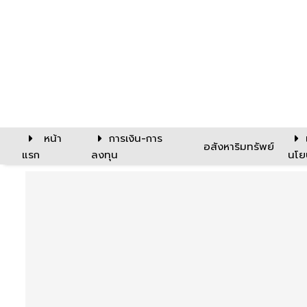
หน้า
การเงิน-การ
อสังหาริมทรัพย์
แรก
ลงทุน
นโย