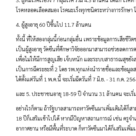
โรคหลอดเลือดสมอง โรคมะเร็งทุกชนิดระหว่างการรักษา
4. ผู้สูงอายุ 60 ปีขึ้นไป 11.7 ล้านคน
ทั้งนี้ ที่ให้สองกลุ่มนี้ก่อนกลุ่มอื่น เพราะข้อมูลการเสีย
เป็นผู้สูงอายุ วัคซีนที่ศึกษาวิจัยออกมาสามารถช่วยลดกา
เพื่อไม่ให้มีการสูญเสีย เจ็บหนัก และระบบสาธารณสุขยั
เป็นการฉีดระยะที่ 2 โดย รพ.ทุกแห่งนำรายชื่อและข้อมูล
ได้ตั้งแต่วันที่ 1 พ.ค.นี้ จะเริ่มฉีดวันที่ 7 มิ.ย. - 31 ก.ค. 2
และ 5. ประชาชนอายุ 18-59 ปี จำนวน 31 ล้านคน จะเริ่มเปิ
อย่างไรก็ตาม ถ้ารัฐบาลสามารถหาวัคซีนมาเพิ่มเติมได้ก็สา
18 ปีก็เสริมเข้าไปได้ หากมีปัญหาสถานการณ์ เช่น ครูจ
อากาศยาน หรือมีพื้นที่ระบาด ก็หาวัคซีนมาได้ก็เสริมเพิ