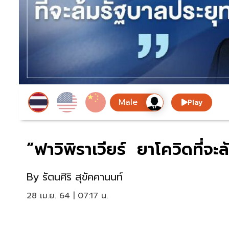
Play
“ฟาวิพิราเวียร์ ยาโควิดที่จะล
By
รัตนศิริ สุขัคคานนท์
28 เม.ย. 64 | 07:17 น.