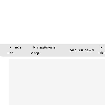
หน้า
การเงิน-การ
อสังหาริมทรัพย์
แรก
ลงทุน
นโย