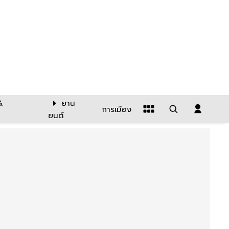
&
ยาน
การเมือง
ยนต์