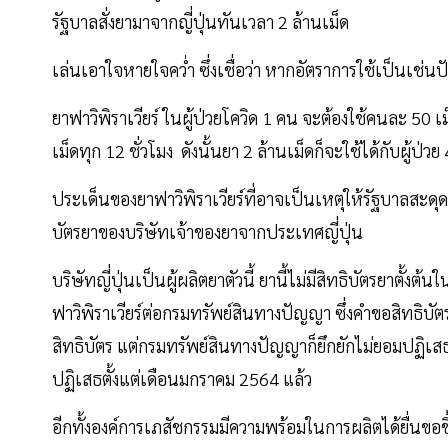
รัฐบาลสั่งยามาจากญี่ปุ่นทันเวลา 2 ล้านเม็ด
เล่นเอาใจหายใจคว่ำ ซึ่งเชื่อว่า หากอัตราการใช้เป็นเช่นปัจ
ยาฟาวิพิราเวียร์ ในผู้ป่วยโควิด 1 คน จะต้องใช้คนละ 50 เ
เม็ดทุก 12 ชั่วโมง ดังนั้นยา 2 ล้านเม็ดก็จะใช้ได้กับผู
ประเด็นของยาฟาวิพิราเวียร์ที่อาจเป็นเหตุให้รัฐบาลสะด
บัตรยาของบริษัทเจ้าของยาจากประเทศญี่ปุ่น
บริษัทญี่ปุ่นเป็นผู้ผลิตยาตัวนี้ ยานี้ไม่มีสิทธิบัตรยาตั
ฟาวิพิราเวียร์ต่อกรมทรัพย์สินทางปัญญา ซึ่งคำขอสิทธิบัตรล
สิทธิบัตร แต่กรมทรัพย์สินทางปัญญาก็ยึกยักไม่ยอมปฏิเสธคำ
ปฏิเสธตั้งแต่เดือนมกราคม 2564 แล้ว
อีกทั้งองค์การเภสัชกรรมมีความพร้อมในการผลิตได้ยื่นข