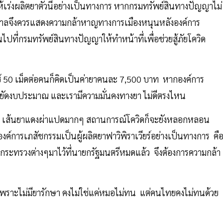
เร่งผลิตยาตัวนี้อย่างเป็นทางการ หากกรมทรัพย์สินทางปัญญาไม่
ัฐบาลจึงควรแสดงความกล้าหาญทางการเมืองหนุนหลังองค์การ
ี่กรมทรัพย์สินทางปัญญาให้ทำหน้าที่เพื่อช่วยสู้ภัยโควิด
ใช้ 50 เม็ดต่อคนก็คิดเป็นค่ายาคนละ 7,500 บาท หากองค์การ
ระหยัดงบประมาณ และเรามีความมั่นคงทางยา ไม่ดีตรงไหน
ั้น เส้นยาแดงผ่าแปดมากๆ สถานการณ์โควิดก็จะยังหลอกหลอน
การเภสัชกรรมเป็นผู้ผลิตยาฟาวิพิราเวียร์อย่างเป็นทางการ คื
กระทรวงต่างๆมาไว้ที่นายกรัฐมนตรีหมดแล้ว จึงต้องการความกล้า
ะไม่มียารักษา คงไม่ใช่แค่หมอไม่ทน แต่คนไทยคงไม่ทนด้วย