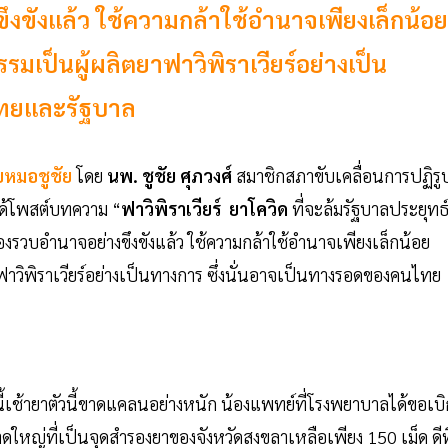
ึงขังแล้ว ใช้ความกล้าใช้อำนาจเพียงเล็กน้อย
เป็นผู้ผลิตยาฟาวิพิราเวียร์อย่างเป็น
ไทยและรัฐบาล
บหมอชูชัย
โดย
นพ. ชูชัย ศุภวงศ์
สมาชิกสภาขับเคลื่อนการปฏิรู
ด้โพสต์บทความ “
ฟาวิพิราเวียร์ ยาโควิด
ที่จะล้มรัฐบาลประยุทธ
ต้องรวบอำนาจอย่างขึงขังแล้ว ใช้ความกล้าใช้อำนาจเพียงเล็กน้อย
วิพิราเวียร์อย่างเป็นทางการ ซึ่งนั่นอาจเป็นทางรอดของคนไทย
ี้เช้ายาตัวนี้ขาดแคลนอย่างหนัก น้องแพทย์ที่โรงพยาบาลได้ขอเบิ
หาดใหญ่ที่เป็นจุดสำรองยาของจังหวัดสงขลาเหลือเพียง 150 เม็ด ดีที