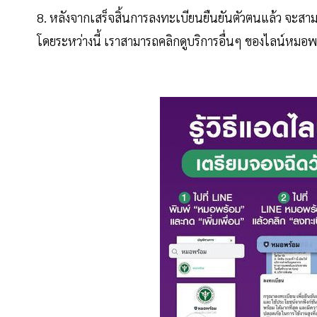
8. หลังจากเสร็จสิ้นการลงทะเบียนยืนยันตัวตนแล้ว จะสา
โดยระหว่างนี้ เราสามารถคลิกดูบริการอื่นๆ ของไลน์หมอพร้อม