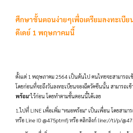
ศึกษาขั้นตอนง่ายๆเพื่อเตรียมลงทะเบีย
ดีเดย์ 1 พฤษภาคมนี้
ตั้งแต่ 1 พฤษภาคม 2564 เป็นต้นไป คนไทยจะสามารถเข
โดยก่อนที่จะถึงวันลงทะเบียนจองฉีดวัคซีนนั้น สามารถเข
พร้อม
"ไว้ก่อน โดยทำตามขั้นตอนนี้ได้เลย
1.ไปที่ LINE เพื่อเพิ่ม "หมอพร้อม" เป็นเพื่อน โดยสาม
หรือ Line ID @475ptmfj หรือ คลิกลิงก์ line://ti/p/@475