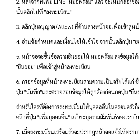
2. หลังจากที่เพิ่ม LINE "หมอพร้อม" แล้ว จะเห็นกล่องข้
นั้นคลิกไปที่ "ลงทะเบียน"
3. คลิกปุ่มอนุญาต (Allow) ที่ด้านล่างหน้าจอเพื่อเข้าสู่ห
4. อ่านข้อกำหนดและเงื่อนไขให้เข้าใจ จากนั้นคลิกปุ่ม "ย
5. หน้าจอจะขึ้นข้อความยินยอมให้ หมอพร้อม ส่งข้อมูลให้กั
"ยินยอม" เพื่อเข้าสู่หน้าลงทะเบียน
6. กรอกข้อมูลที่หน้าลงทะเบียนตามความเป็นจริง ได้แก่ ชื
ปุ่ม "บันทึก"และตรวจสอบข้อมูลให้ถูกต้องก่อนกดปุ่ม "ยืน
สำหรับใครที่ต้องการลงทะเบียนให้บุคคลอื่นในครอบครัวก็
คลิกที่ปุ่ม "เพิ่มบุคคลอื่น" แล้วระบุความสัมพันธ์ของเรา
7. เมื่อลงทะเบียนเสร็จแล้วจะปรากฎหน้าจอแจ้งให้ทราบว