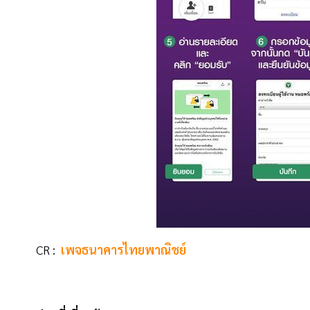
CR :
เพจธนาคารไทยพาณิชย์