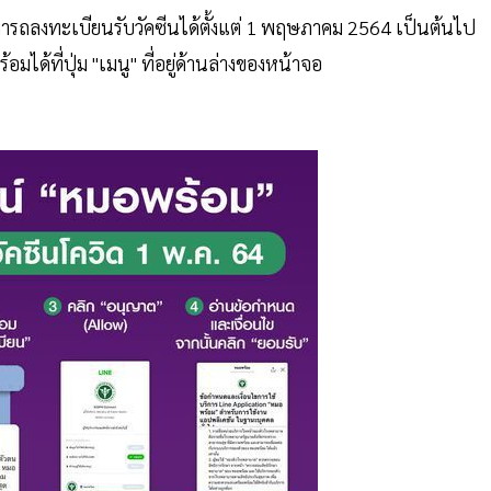
มารถลงทะเบียนรับวัคซีนได้ตั้งแต่ 1 พฤษภาคม 2564 เป็นต้นไป
ได้ที่ปุ่ม "เมนู" ที่อยู่ด้านล่างของหน้าจอ