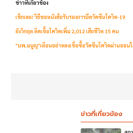
ข่าวที่เกี่ยวข้อง
เช็กเลย! วิธีขอหนังสือรับรองการฉีดวัคซีนโควิด-19
ยังวิกฤต ติดเชื้อโควิดเพิ่ม 2,012 เสียชีวิต 15 คน
"นพ.มนูญ"เตือนอย่าหลงเชื่อซื้อวัคซีนโควิดผ่านออนไล
ข่าวที่เกี่ยวข้อง
สภา