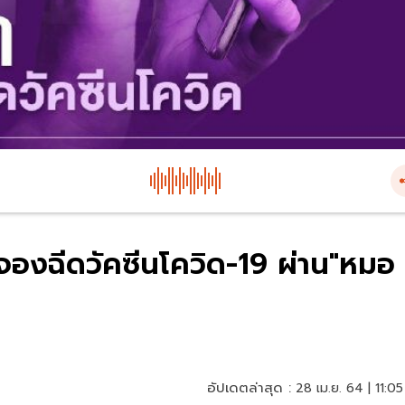
จองฉีดวัคซีนโควิด-19 ผ่าน"หมอ
อัปเดตล่าสุด :
28 เม.ย. 64 | 11:05