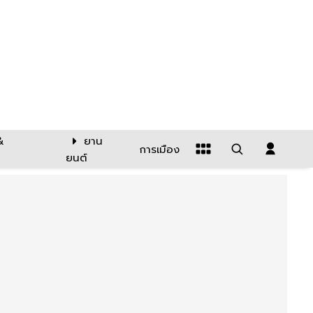
&
ยาน
การเมือง
ยนต์