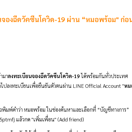
นจองฉีดวัคซีนโควิด-19 ผ่าน “หมอพร้อม" ก่อ
้ามา
ลงทะเบียนจองฉีดวัคซีนโควิด-19
ได้พร้อมกันทั่วประเทศ
้าไปลงทะเบียนเพื่อยืนยันตัวตนผ่าน LINE Official Account "
หม
ารถพิมพ์คำว่า หมอพร้อม ในช่องค้นหาและเลือกที่ “บัญชีทางการ”
ptmfj แล้วกด "เพิ่มเพื่อน" (Add friend)