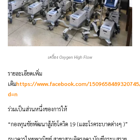
เครื่อง Oxygen High Flow
รายละเอียดเพิ่ม
เติม
https://www.facebook.com/1509658489320745
d=n
ร่วมเป็นส่วนหนึ่งของการให้
“กองทุนชัยพัฒนาสู้ภัยโควิด 19 (และโรคระบาดต่างๆ )”
ธนาคารไทยพาณิชย์ สาขาสวนจิตรลดา บัญชีกระแสราย