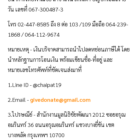
วัน เลขที่ 067-300487-3
โทร 02-447-8585 ถึง 8 ต่อ 103 /109 มือถือ 064-239-
1868 / 064-112-9674
หมายเหตุ - เงินบริจาคสามารถนำไปลดหย่อนภาษีได้ โดย
นำหลักฐานการโอนเงิน พร้อมเขียนชื่อ-ที่อยู่ และ
หมายเลขโทรศัพท์ที่ชัดเจนส่งมาที่
1.Line ID - @chaipat19
2.Email -
givedonate@gmail.com
3.ไปรษณีย์ - สำนักงานมูลนิธิชัยพัฒนา 2012 ซอยอรุณ
อมรินทร์ 36 ถนนอรุณอมรินทร์ แขวงบางยี่ขัน เขต
บางพลัด กรุงเทพฯ 10700