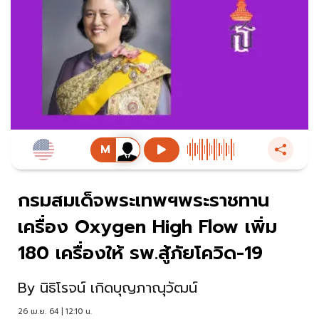
กรมสมเด็จพระเทพฯพระราชทาน
เครื่อง Oxygen High Flow เพิ่ม
180 เครื่องให้ รพ.สู้ภัยโควิด-19
By
นิธิโรจน์ เกิดบุญภาณุวัฒน์
26 เม.ย. 64 | 12:10 น.