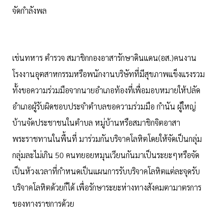
จัดกำลังพล
เช่นทหาร ตำรวจ สมาชิกกองอาสารักษาดินแดน(อส.)คนงาน
โรงงานอุตสาหกรรมหรือพนักงานบริษัทที่มีสุขภาพแข็งแรงรวม
ทั้งขอความร่วมมือจากนายอำเภอท้องที่เพื่อมอบหมายให้ปลัด
อำเภอผู้รับผิดชอบประจำตำบลขอความร่วมมือ กำนัน ผู้ใหญ่
บ้านจัดประชาชนในตำบล หมู่บ้านหรือสมาชิกจิตอาสา
พระราชทานในพื้นที่ มาร่วมกันบริจาคโลหิตโดยให้จัดเป็นกลุ่ม
กลุ่มละไม่เกิน 50 คนทยอยหมุนเวียนกันมาเป็นระยะๆหรือจัด
เป็นห้วงเวลาที่กำหนดเป็นแผนการรับบริจาคโลหิตแต่ละจุดรับ
บริจาคโลหิตด้วยก็ได้ เพื่อรักษาระยะห่างทางสังคมตามาตรการ
ของทางราชการด้วย