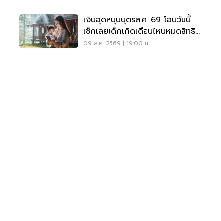
เงินอุดหนุนบุตรส.ค. 69 โอนวันนี้
เช็กเลยเด็กเกิดเดือนไหนหมดสิทธิ
รับเงินเยียวยา
09 ส.ค. 2569 | 19:00 น.