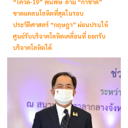
​​​​​​​“โควิด-19” พ่นพิษ ลาม “กาชาด”
ขาดแคลนโลหิตที่สุดในรอบ
ประวัติศาสตร์ “กฤษฎา” ผ่อนปรนให้
ศูนย์รับบริจาคโลหิตเคลื่อนที่ ออกรับ
บริจาคโลหิตได้