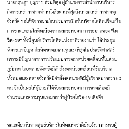
นายกฤษฎา บุญราช ด่วนที่สุด ผู้อำนวยการสำนักงานบริหาร
กิจการเหล่ากาชาดทำหนังสือด่วนที่สุดถึงนายกเหล่ากาชาดทุก
จังหวัด ขอให้พิจารณาผ่อนปรนการเปิดรับบริจาคโลหิตเพื่อแก้ไข
การขาดแคลนโลหิตเนื่องจากผลกระทบจากการระบาดของ
"โค
วิด-19"
ทั้งนี้ศูนย์บริการโลหิตแห่งชาติรายงานว่า ได้ประชุม
พิจารณาปัญหาโลหิตขาดแคลนรุนแรงที่สุดในประวัติศาสตร์
เพราะมีปัญหาจากการปรับแผนการออกหน่วยเคลื่อนที่ในส่วน
ภูมิภาค โดยหลายจังหวัดมีคำสั่งงดหน่วยเคลื่อนที่รับบริจาค
ทั้งหมดและหลายจังหวัดมีคำสั่งงดหน่วยที่มีผู้บริจาคมากกว่า 50
คน จึงเป็นผลให้ผู้ป่วยที่ได้รับผลกระทบจากการขาดเลือดมี
จำนวนและความรุนแรงมากกว่าผู้ป่วยโควิด-19 เสียอีก
ขณะเดียวกันทางศูนย์บริการโลหิตแห่งชาติยังแจ้งว่า การพบผู้