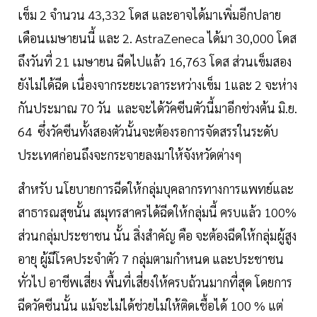
เข็ม 2 จำนวน 43,332 โดส และอาจได้มาเพิ่มอีกปลาย
เดือนเมษายนนี้ และ 2. AstraZeneca ได้มา 30,000 โดส
ถึงวันที่ 21 เมษายน ฉีดไปแล้ว 16,763 โดส ส่วนเข็มสอง
ยังไม่ได้ฉีด เนื่องจากระยะเวลาระหว่างเข็ม 1และ 2 จะห่าง
กันประมาณ 70 วัน และจะได้วัคซีนตัวนี้มาอีกช่วงต้น มิ.ย.
64 ซึ่งวัคซีนทั้งสองตัวนั้นจะต้องรอการจัดสรรในระดับ
ประเทศก่อนถึงจะกระจายลงมาให้จังหวัดต่างๆ
สำหรับ นโยบายการฉีดให้กลุ่มบุคลากรทางการแพทย์และ
สาธารณสุขนั้น สมุทรสาครได้ฉีดให้กลุ่มนี้ ครบแล้ว 100%
ส่วนกลุ่มประชาชน นั้น สิ่งสำคัญ คือ จะต้องฉีดให้กลุ่มผู้สูง
อายุ ผู้มีโรคประจำตัว 7 กลุ่มตามกำหนด และประชาชน
ทั่วไป อาชีพเสี่ยง พื้นที่เสี่ยงให้ครบถ้วนมากที่สุด โดยการ
ฉีดวัคซีนนั้น แม้จะไม่ได้ช่วยไม่ให้ติดเชื้อได้ 100 % แต่