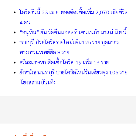
โควิดวันนี้ 23 เม.ย. ยอดติดเชื้อเพิ่ม 2,070 เสียชีวิต
4 คน
“อนุทิน” ยัน วัคซีนแอสตร้าเซนเนก้า มาแน่ มิ.ย.นี้
"ชลบุรี"ป่วยโควิดรายใหม่เพิ่ม125 ราย บุคลากร
ทางการแพทย์ติด 8 ราย
ศรีสะเกษพบติดเชื้อโควิด-19 เพิ่ม 13 ราย
ยังหนัก! นนทบุรี ป่วยโควิดใหม่วันเดียวพุ่ง 105 ราย
โยงสถานบันเทิง