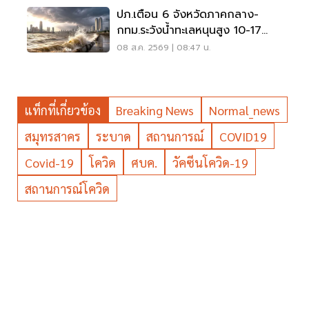
ปภ.เตือน 6 จังหวัดภาคกลาง-
กทม.ระวังน้ำทะเลหนุนสูง 10-17
ส.ค.69
08 ส.ค. 2569 | 08:47 น.
แท็กที่เกี่ยวข้อง
Breaking News
Normal_news
สมุทรสาคร
ระบาด
สถานการณ์
COVID19
Covid-19
โควิด
ศบค.
วัคซีนโควิด-19
สถานการณ์โควิด