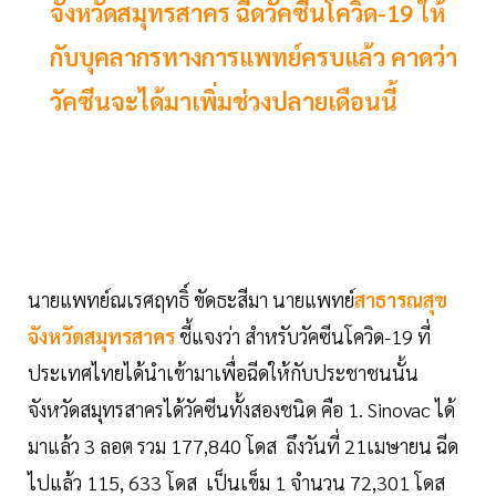
จังหวัดสมุทรสาคร ฉีดวัคซีนโควิด-19 ให้
กับบุคลากรทางการแพทย์ครบแล้ว คาดว่า
วัคซีนจะได้มาเพิ่มช่วงปลายเดือนนี้
นายแพทย์ณเรศฤทธิ์ ขัดธะสีมา นายแพทย์
สาธารณสุข
จังหวัดสมุทรสาคร
ชี้แจงว่า สำหรับวัคซีนโควิด-19 ที่
ประเทศไทยได้นำเข้ามาเพื่อฉีดให้กับประชาชนนั้น
จังหวัดสมุทรสาครได้วัคซีนทั้งสองชนิด คือ 1. Sinovac ได้
มาแล้ว 3 ลอต รวม 177,840 โดส ถึงวันที่ 21เมษายน ฉีด
ไปแล้ว 115, 633 โดส เป็นเข็ม 1 จำนวน 72,301 โดส