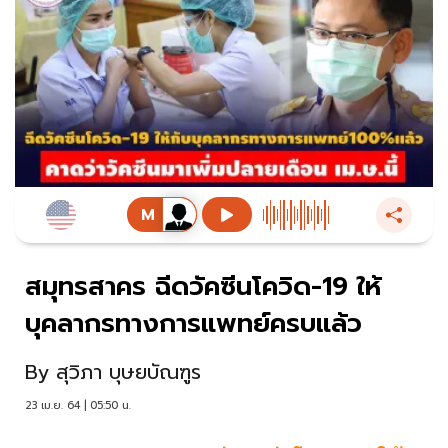
สมุทรสาคร ฉีดวัคซีนโควิด-19 ให้
บุคลากรทางการแพทย์ครบแล้ว
By
สุวิภา บุษยบัณฑูร
23 เม.ย. 64 | 05:50 น.