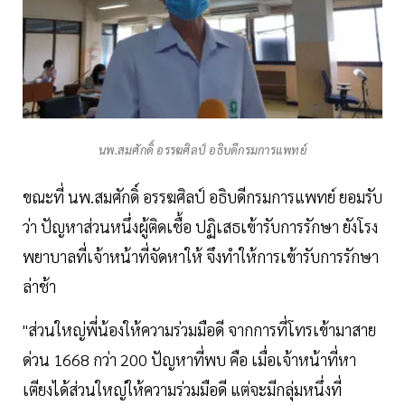
นพ.สมศักดิ์ อรรฆศิลป์ อธิบดีกรมการแพทย์
ขณะที่ นพ.สมศักดิ์ อรรฆศิลป์ อธิบดีกรมการแพทย์ ยอมรับ
ว่า ปัญหาส่วนหนึ่งผู้ติดเชื้อ ปฏิเสธเข้ารับการรักษา ยังโรง
พยาบาลที่เจ้าหน้าที่จัดหาให้ จึงทำให้การเข้ารับการรักษา
ล่าช้า
"ส่วนใหญ่พี่น้องให้ความร่วมมือดี จากการที่โทรเข้ามาสาย
ด่วน 1668 กว่า 200 ปัญหาที่พบ คือ เมื่อเจ้าหน้าที่หา
เตียงได้ส่วนใหญ่ให้ความร่วมมือดี แต่จะมีกลุ่มหนึ่งที่