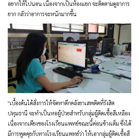
อยากให้ไปนอน เนื่องจากเป็นห้องแยก จะติดตามดูอาการ
ยาก กลัวว่าอาการจะหนักมากขึ้น
"เบื้องต้นได้สั่งการให้จัดหาตึกคลังยาเสพติดที่รังสิต
ปทุมธานี จะทำเป็นหอผู้ป่วยสำหรับกลุ่มผู้ติดเชื้อสีเหลือง
เนื่องจากเตียงของโรงเรียนแพทย์ขณะนี้ค่อนข้างเต็ม ซึ่งได้
มีการพูดคุยกับทางโรงเรียนแพทย์ว่า ให้เอากลุ่มผู้ติดเชื้อสี