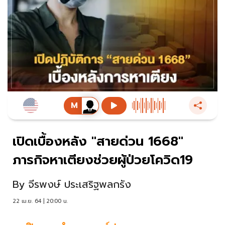
เปิดเบื้องหลัง "สายด่วน 1668"
ภารกิจหาเตียงช่วยผู้ป่วยโควิด19
By
จีรพงษ์ ประเสริฐพลกรัง
22 เม.ย. 64 | 20:00 น.