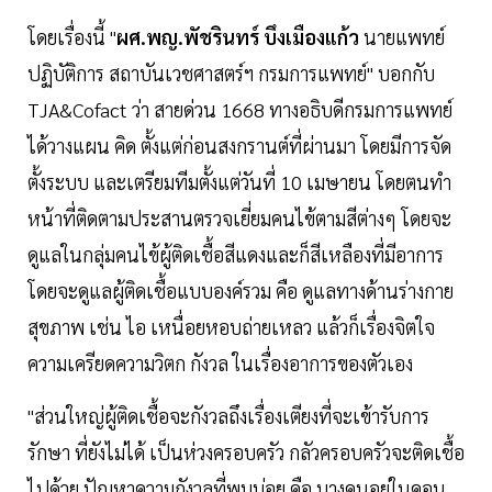
โดยเรื่องนี้ "
ผศ.พญ.พัชรินทร์ บึงเมืองแก้ว
นายแพทย์
ปฏิบัติการ สถาบันเวชศาสตร์ฯ กรมการแพทย์" บอกกับ
TJA&Cofact ว่า สายด่วน 1668 ทางอธิบดีกรมการแพทย์
ได้วางแผน คิด ตั้งแต่ก่อนสงกรานต์ที่ผ่านมา โดยมีการจัด
ตั้งระบบ และเตรียมทีมตั้งแต่วันที่ 10 เมษายน โดยตนทำ
หน้าที่ติดตามประสานตรวจเยี่ยมคนไข้ตามสีต่างๆ โดยจะ
ดูแลในกลุ่มคนไข้ผู้ติดเชื้อสีแดงและก็สีเหลืองที่มีอาการ
โดยจะดูแลผู้ติดเชื้อแบบองค์รวม คือ ดูแลทางด้านร่างกาย
สุขภาพ เช่น ไอ เหนื่อยหอบถ่ายเหลว แล้วก็เรื่องจิตใจ
ความเครียดความวิตก กังวล ในเรื่องอาการของตัวเอง
"ส่วนใหญ่ผู้ติดเชื้อจะกังวลถึงเรื่องเตียงที่จะเข้ารับการ
รักษา ที่ยังไม่ได้ เป็นห่วงครอบครัว กลัวครอบครัวจะติดเชื้อ
ไปด้วย ปัญหาความกังวลที่พบบ่อย คือ บางคนอยู่ในคอน