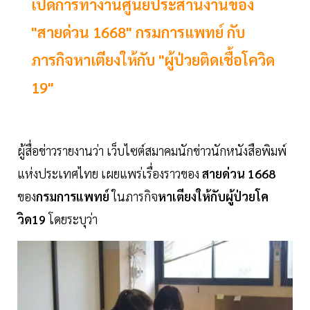
เปิดการทำงานศูนย์ประสานงานของ
"สายด่วน 1668" กรมการแพทย์ กับ
ภารกิจหาเตียงให้กับ "ผู้ป่วยติดเชื้อโควิด
19"
ผู้สื่อข่าวรายงานว่า เว็บไซต์สมาคมนักข่าวนักหนังสือพิมพ์
แห่งประเทศไทย เผยแพร่เรื่องราวของ
สายด่วน 1668
ของ
กรมการแพทย์
ในภารกิจ
หาเตียงให้กับผู้ป่วยโค
วิด19
โดยระบุว่า