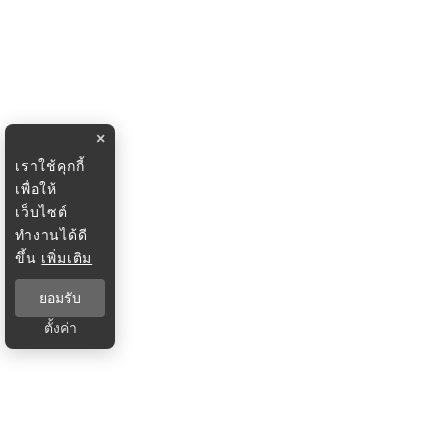
×
เราใช้คุกกี้
เพื่อให้
เว็บไซต์
ทำงานได้ดี
ขึ้น
เพิ่มเติม
ยอมรับ
ตั้งค่า