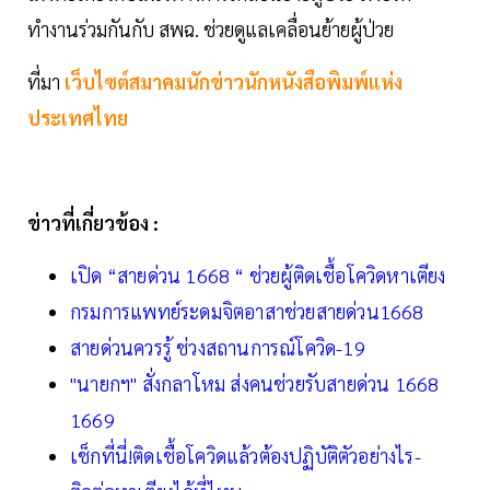
ทำงานร่วมกันกับ สพฉ. ช่วยดูแลเคลื่อนย้ายผู้ป่วย
ที่มา
เว็บไซต์สมาคมนักข่าวนักหนังสือพิมพ์แห่ง
ประเทศไทย
ข่าวที่เกี่ยวข้อง :
เปิด “สายด่วน 1668 “ ช่วยผู้ติดเชื้อโควิดหาเตียง
กรมการแพทย์ระดมจิตอาสาช่วยสายด่วน1668
สายด่วนควรรู้ ช่วงสถานการณ์โควิด-19
"นายกฯ" สั่งกลาโหม ส่งคนช่วยรับสายด่วน 1668
1669
เช็กที่นี่!ติดเชื้อโควิดแล้วต้องปฏิบัติตัวอย่างไร-