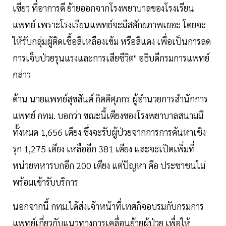
เขียว ที่อาการดี ย้ายออกจากโรงพยาบาลของโรงเรียน
แพทย์ เพราะโรงเรียนแพทย์จะมีสศักยภาพเยอะ โดยจะ
ให้รับกลุ่มผู้ติดเชื้อสีเหลืองเข้ม หรือสีแดง เพื่อเป็นการลด
การเจ็บป่วยรุนแรงและการเสียชีวิต" อธิบดีกรมการแพทย์
กล่าว
ด้าน นายแพทย์สุขสันต์ กิตติศุภกร ผู้อำนวยการสำนักการ
แพทย์ กทม. บอกว่า ขณะนี้เตียงของโรงพยาบาลสนามมี
ทั้งหมด 1,656 เตียง ซึ่งจะรับผู้ป่วยจากการการค้นหาเชิง
รุก 1,275 เตียง เหลืออีก 381 เตียง และจะเปิดเพิ่มที่
หน่วยทหารบกอีก 200 เตียง แต่ปัญหา คือ ประชาชนไม่
พร้อมเข้ารับบริการ
นอกจากนี้ กทม.ได้ส่งเจ้าหน้าที่เทศกิจอบรมกับกรมการ
แพทย์เกี่ยวกับแนวทางการเคลื่อนย้ายผู้ป่วย เพื่อให้