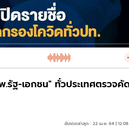
รพ.รัฐ-เอกชน" ทั่วประเทศตรวจคั
อัปเดตล่าสุด :
22 เม.ย. 64 | 12:08