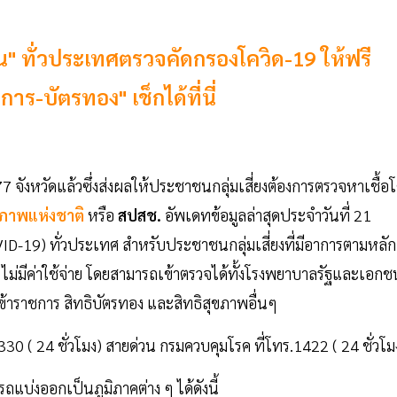
น" ทั่วประเทศตรวจคัดกรองโควิด-19 ให้ฟรี
าร-บัตรทอง" เช็กได้ที่นี่
 จังหวัดแล้วซึ่งส่งผลให้ประชาชนกลุ่มเสี่ยงต้องการตรวจหาเชื้อ
ขภาพแห่งชาติ
หรือ
สปสช.
อัพเดทข้อมูลล่าสุดประจำวันที่ 21
ID-19) ทั่วประเทศ สำหรับประชาชนกลุ่มเสี่ยงที่มีอาการตามหลัก
ไม่มีค่าใช้จ่าย โดยสามารถเข้าตรวจได้ทั้งโรงพยาบาลรัฐและเอกช
ข้าราชการ สิทธิบัตรทอง และสิทธิสุขภาพอื่นๆ
330 ( 24 ชั่วโมง) สายด่วน กรมควบคุมโรค ที่โทร.1422 ( 24 ชั่วโม
ถแบ่งออกเป็นภูมิภาคต่าง ๆ ได้ดังนี้