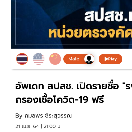
Play
อัพเดท สปสช. เปิดรายชื่อ "
กรองเชื้อโควิด-19 ฟรี
By
กมลพร ชิระสุวรรณ
21 เม.ย. 64 | 21:00 น.