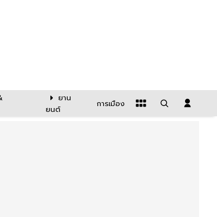
&
ยาน
การเมือง
ยนต์