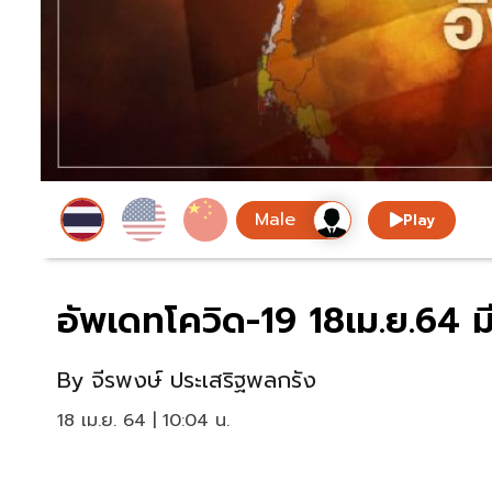
Play
อัพเดทโควิด-19 18เม.ย.64 มี
By
จีรพงษ์ ประเสริฐพลกรัง
18 เม.ย. 64 | 10:04 น.