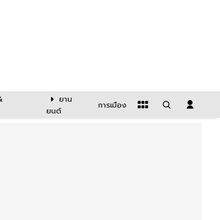
&
ยาน
การเมือง
ยนต์