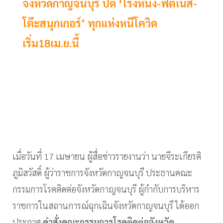
จังหวัดกาญจนบุรี ปิด ‘โรงหนัง-ฟิตเนส-
โต๊ะสนุกเกอร์’ ทุกแห่งหนีโควิด
เริ่ม18เม.ย.นี้
เมื่อวันที่
17
เมษายน ผู้สื่อข่าวรายงานว่า นายจีระเกียรติ
ภูมิสวัสดิ์ ผู้ว่าราชการจังหวัดกาญจนบุรี ประธานคณะ
กรรมการโรคติดต่อจังหวัดกาญจนบุรี ผู้กำกับการบริหาร
ราชการในสถานการณ์ฉุกเฉินจังหวัดกาญจนบุรี ได้ออก
ประกาศ
คำสั่งคณะกรรมการโรคติดต่อจังหวัด