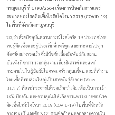
กาญจนบุรี ที่
1790/2564
เรื่องการป้องกันการแพร่
ระบาดของโรคติดเชื้อไวรัสโคโรนา
2019 (COVID-19)
ในพื้นที่จังหวัดกาญจนบุรี
ระบุว่า ด้วยปัจจุบันสถานการณ์โรคโควิด-
19
ประเทศไทย
พบผู้ติดเชื้อและผู้ป่วยเพิ่มขึ้นทวีคูณและกระจายไปทุก
จังหวัดอย่างรวดเร็ว ซึ่งมีปัจจัยเสี่ยงสัมพันธ์กับสถาน
บันเทิง กิจกรรมรวมกลุ่ม งานเลี้ยงสังสรรค์ และแพร่
กระจายไปในผู้สัมผัสในครอบครัว กลุ่มเพื่อน และที่ทำงาน
โดยเชื้อที่พบส่วนใหญ่เป็นสายพันธุ์อังกฤษ (
Virus
B1.1.7)
ที่แพร่กระจายได้รวดเร็วกว่าเดิม
เพื่อเป็นการเฝ้า
ระวัง ป้องกัน และควบคุมไม่ให้เกิดการแพร่ระบาดของโรค
ติดเชื้อไวรัสโคโรนา
2019 (COVID-19)
ในพื้นที่จังหวัด
กาญจนบุรี และข้อ
3 (2)
ตามข้อกำหนดออกตามความใน