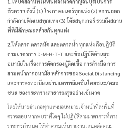
1.
ให้ปิดสถานที่ในพื้นที่จังหวัดกาญจนบุรีเป็นการ
ชั่วคราว ดังนี้ (
1)
โรงภาพยนตร์ทุกแห่ง (
2)
สถานออก
กำลังกายฟิตเนสทุกแห่ง (
3)
โต๊ะสนุกเกอร์ รวมถึงสถาน
ที่ที่มีลักษณะคล้ายกันทุกแห่ง
2.
ให้ตลาด ตลาดนัด และตลาดน้ำ ทุกแห่ง ถือปฏิบัติ
ตามมาตรการ
D-M-H-T-T
และข้อปฏิบัติด้านสุข
อนามัยในเรื่องการคัดกรองผู้ติดเชื้อ การล้างมือ การ
สวมหน้ากากอนามัย หลักการของ
Social Distancing
และการลงทะเบียนผ่านแอพพลิเคชั่นไทยชนะ/หมอ
ชนะ ของกระทรวงสาธารณสุขอย่างเข้มงวด
โดยให้นายอำเภอทุกแห่งมอบหมายเจ้าหน้าที่ลงพื้นที่
ตรวจสอบ หากพบว่าที่ใดๆ ไม่ปฏิบัติตามมาตรการที่ทาง
ราชการกำหนด ให้ทำความเห็นรายงานเสนอต่อคณะ