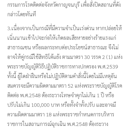
กรรมการโรคติดต่อจังหวัดกาญจนบุรี เพื่อสั่งปิดสถานที่ดัง
กล่าวโดยทันที
3.
เนื่องจากเป็นกรณีที่มีความจำเป็นเร่งด่วน หากปล่อยให้
เนิ่นนานเข้าไปจะก่อให้เกิดผลเสียหายอย่างร้ายแรงแก่
สาธารณชน หรือผลกระทบต่อประโยชน์สาธารณะ จึงไม่
อาจให้คู่กรณีใช้สิทธิโต้แย้ง ตามมาตรา
30
วรรค
2 (1)
แห่ง
พระราชบัญญัติวิธีปฏิบัติราชการทางปกครอง พ.ศ.
2539
ทั้งนี้ ผู้ใดฝ่าฝืนหรือไม่ปฏิบัติตามคำสั่งนี้โดยไม่มีเหตุอัน
สมควรจะมีความผิดตามมาตรา
52
แห่งพระราชบัญญัติโรค
ติดต่อ พ.ศ.
2548
ต้องระวางโทษจำคุกไม่เกิน
1
ปี หรือ
ปรับไม่เกิน
100,000
บาท หรือทั้งจำทั้งปรับ และอาจมี
ความผิดตามมาตรา
18
แห่งพระราชกำหนดการบริหาร
ราชการในสถานการณ์ฉุกเฉิน พ.ศ.
2548
ต้องระวาง