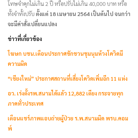
โทษจำคุกไม่เกิน
2
ปี หรือปรับไม่เกิน
40,000
บาท หรือ
ทั้งจำทั้งปรับ
ตั้งแต่
18
เมษายน
2564
เป็นต้นไป จนกว่า
จะมีคำสั่งเปลี่ยนแปลง
ข่าวที่เกี่ยวข้อง
โฆษก บชน.เตือนประกาศชักชวนชุมนุมห้วงโควิดมี
ความผิด
“เชียงใหม่” ประกาศสถานที่เสี่ยงโควิดเพิ่มอีก 11 แห่ง
อว. เร่งตั้งรพ.สนามได้แล้ว 12,882 เตียง กระจายทุก
ภาคทั่วประเทศ
เตือนแชร์ภาพแอบถ่ายผู้ป่วย ร.พ.สนามผิด พรบ.คอม
พ์