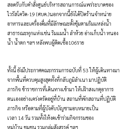
สอดรับกับคำสั่งศูนย์บริหารสถานการณ์แพร่ระบาดของ
ไวรัสโควิด-19 (ศบค.)นอกจากนี้ยังได้ปิดร้านจำหน่าย
อาหารและเครื่องดื่มที่มีลักษณะตั้งซุ้มตามริมแหล่งน้ำ
สาธารณะทุกแห่งเช่น ริมแมน้ำ ลำห้วย อ่างเก็บน้ำ หนอง
น้ำ น้ำตก ฯลฯ หลังพบผู้ติดเชื้อ106ราย
ทั้งนี้ ยังมีประกาศคณะกรรมการฉบับที่ 53 ให้ผู้เดินทางมา
จากพื้นที่ควบคุมสูงสุดทั้งที่กลับภูมิลำเนา มาปฏิบัติ
ภารกิจ ข้าราชการที่เดินทางเข้ามา ให้เฝ้าสงเกตุอาการ
ตนเองอย่างเคร่งครัดอยู่ที่บ้าน สถานที่พักสถานที่ปฏิบัติ
ภารกิจ หรือตามที่ผู้บังคับบัญชามอบหมายเป็น
เวลา 14 วัน รวมทั้งให้งดเข้าร่วมกิจกรรมของ
หมู่บ้าน ชุมชน รวมกลุ่มสังสรรค์ ฯลฯ