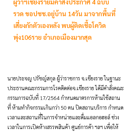
ผู้ว่าฯเชียงรายมีคำสั่งประกาศ 4 ฉบับ
รวด ขอปชช.อยู่บ้าน 14วัน มาจากพื้นที่
เสี่ยงกักตัวเองหลัง พบผู้ติดเชื้อโควิด
พุ่ง106ราย อำเภอเมืองมากสุด
นายประจญ ปรัชญ์สกุล ผู้ว่าราชการ จ.เชียงราย ในฐานะ
ประธานคณะกรรมการโรคติดต่อจ.เชียงราย ได้มีคำสั่งคณะ
กรรมการฉบับที่ 17/2564 กำหนดมาตรการห้ามใช้สถาน
ที่ ห้ามทำกิจกรรมเกินกว่า 50 คน ปิดสถานบริการ กำหนด
เวลาและสถานที่ในการจำหน่ายและดื่มแอลกอฮอล์ ช่วง
เวลาในการเปิดห้างสรรพสินค้า ศูนย์การค้า ฯลฯ เพื่อให้