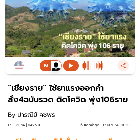
“เชียงราย” ใช้ยาแรงออกคำ
สั่ง4ฉบับรวด ติดโควิด พุ่ง106ราย
By
ปารณีย์ คชพร
17 เม.ย. 64 | 04:25 น.
อัปเดตล่าสุด :
17 เม.ย. 64 | 11:39 น.