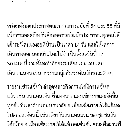
พร้อมทั้งออกประกาศคณะกรรมการฉบับที่ 54 และ 55 ที่มี
เนื้อหาสอดคล้องกันคือขอความร่วมมือประชาชนทุกคนได้
เฝ้าระวังตนเองอยู่ที่บ้านเป็นเวลา 14 วัน และให้งดการ
เดินทางออกนอกบ้านโดยไม่จำเป็นตั้งแต่วันที่ 17-
30 เม.ย.นี้ รวมทั้งงดทำกิจกรรมเสี่ยง เช่น ถนนคน
เดิน ถนนคนม่วน การรวมกลุ่มสังสรรค์ในลักษณะต่างๆ
รายงานข่าวแจ้งว่า ล่าสุดหลายกิจกรรมได้มีการแจ้งงด
แล้ว เช่น ถนนคนเดิน ซึ่งเทศบาลนครเชียงรายเคยจัดขึ้น
ทุกคืนวันเสาร์ บนถนนธนาลัย อ.เมืองเชียงราย ก็ได้แจ้งงด
ไปตลอดเดือนนี้ เช่นเดียวกับถนนคนม่วน ของชุมชนสัน
โค้งน้อย อ.เมืองเชียงราย ก็ได้แจ้งงดเช่นกัน ขณะที่สถานที่