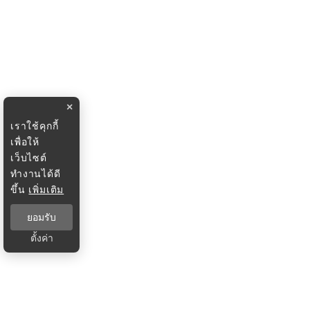
×
เราใช้คุกกี้
เพื่อให้
เว็บไซต์
ทำงานได้ดี
ขึ้น
เพิ่มเติม
ยอมรับ
ตั้งค่า