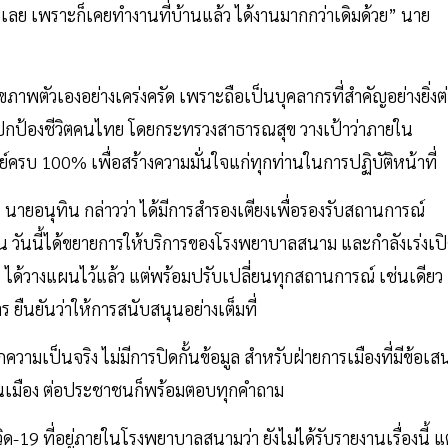
เลย เพราะก็เคยทำงานที่บ้านแล้ว ได้งานมากกว่าเดิมด้วย” นาย
าพตัวเองอย่างเคร่งครัด เพราะถือเป็นบุคลากรที่สำคัญอย่างยิ่งต
ปกป้องชีวิตคนไทย โดยกระทรวงสาธารณสุข วางเป้าว่าภายใน
ครบ 100% เพื่อสร้างความมั่นใจแก่ทุกท่านในการปฏิบัติหน้าที่
 นายอนุทิน กล่าวว่า ได้มีการสำรองเตียงเพื่อรองรับสถานการณ์
อน วันนี้ได้ขยายการให้บริการของโรงพยาบาลสนาม และกำลังเร่งเป
ร ได้วางแผนไว้แล้ว แต่พร้อมปรับเปลี่ยนทุกสถานการณ์ เช่นเดียว
ร ยืนยันว่าให้การสนับสนุนอย่างเต็มที่
กความเป็นจริง ไม่มีการปิดกั้นข้อมูล สำหรับฝ่ายการเมืองที่มีข้อเส
้านเมือง ต่อประชาชนก็พร้อมตอบทุกคำถาม
-19 ที่อยู่ภายในโรงพยาบาลสนามว่า ยังไม่ได้รับรายงานเรื่องนี้ แต