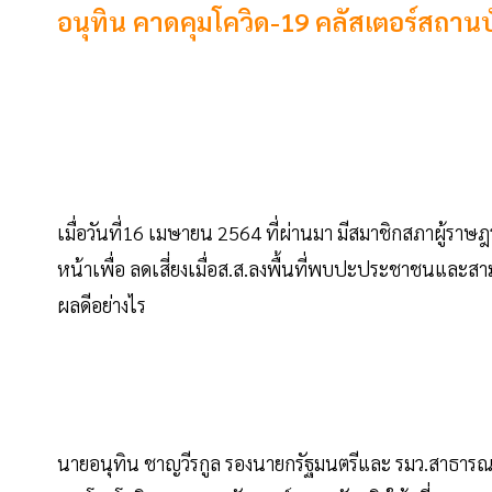
อนุทิน คาดคุมโควิด-19 คลัสเตอร์สถานบั
เมื่อวันที่16 เมษายน 2564 ที่ผ่านมา มีสมาชิกสภาผู้ราษฎ
หน้าเพื่อ ลดเสี่ยงเมื่อส.ส.ลงพื้นที่พบปะประชาชนและ
ผลดีอย่างไร
นายอนุทิน ชาญวีรกูล รองนายกรัฐมนตรีและ รมว.สาธาร