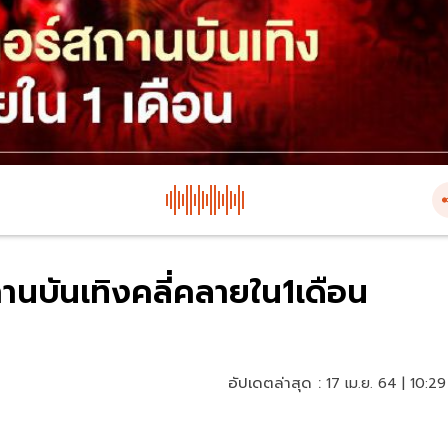
านบันเทิงคลี่คลายใน1เดือน
อัปเดตล่าสุด :
17 เม.ย. 64 | 10:29