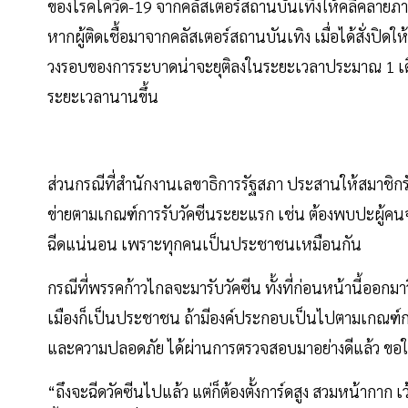
ของโรคโควิด-19 จากคลัสเตอร์สถานบันเทิงให้คลี่คลายภาย
หากผู้ติดเชื้อมาจากคลัสเตอร์สถานบันเทิง เมื่อได้สั่งปิดใ
วงรอบของการระบาดน่าจะยุติลงในระยะเวลาประมาณ 1 เดือ
ระยะเวลานานขึ้น
ส่วนกรณีที่สำนักงานเลขาธิการรัฐสภา ประสานให้สมาชิกรัฐ
ข่ายตามเกณฑ์การรับวัคซีนระยะแรก เช่น ต้องพบปะผู้คน
ฉีดแน่นอน เพราะทุกคนเป็นประชาชนเหมือนกัน
กรณีที่พรรคก้าวไกลจะมารับวัคซีน ทั้งที่ก่อนหน้านี้ออกมา
เมืองก็เป็นประชาชน ถ้ามีองค์ประกอบเป็นไปตามเกณฑ์การร
และความปลอดภัย ได้ผ่านการตรวจสอบมาอย่างดีแล้ว ขอให้ผู้ร
“ถึงจะฉีดวัคซีนไปแล้ว แต่ก็ต้องตั้งการ์ดสูง สวมหน้ากาก เ