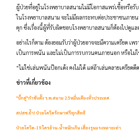
ผู้ป่วยที่อยู่ในโรงพยาบาลสนามไม่มีโอกาสแพร่เชื้อหรือร
ในโรงพยาบาลสนาม จะไม่มีผลกระทบต่อประชาชนภายนอก 
คุก ซึ่งเรื่องนี้ผู้ที่รับผิดชอบโรงพยาบาลสนามก็ต้องไปดูแลอ
อย่างไรก็ตาม ต้องยอมรับว่าผู้ป่วยอาจจะมีความเครียด เพรา
เป็นการพนัน และไม่เป็นการรบกวนคนภายนอก หรือไม่ใช่
“ไม่ใช่เล่นพนันป๊อกเด้ง คงไม่ได้ แต่ถ้าเล่นคลายเครียดดี
ข่าวที่เกี่ยวข้อง
"บิ๊กตู่"กำชับตั้ง ร.พ.สนาม 2.5หมื่นเตียงทั่วประเทศ
สปสช.ย้ำ! ป่วยโควิดรักษาฟรีทุกสิทธิ
ป่วยโควิด-19 ใครอ้วน-น้ำหนักเกิน เสี่ยงรุนแรงหลายเท่า