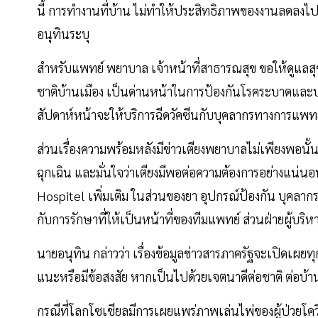
นี้ การทำงานที่บ้าน ไม่ทำให้ประสิทธิภาพของงานลดลงไป
อนุทินระบุ
สำหรับแพทย์ พยาบาล เจ้าหน้าที่สาธารณสุข ขอให้ดูแลสุขภ
ชาติบ้านเมือง เป็นด่านหน้าในการป้องกันโรคระบาดและ
สัปดาห์หน้าจะให้บริการฉีดวัคซีนกับบุคลากรทางการแพทย์
ส่วนเรื่องความพร้อมหลังมีข่าวเตียงพยาบาลไม่เพียงพอนั้น
ฉุกเฉิน และมั่นใจว่าเตียงมีพอต่อความต้องการอย่างแน่น
Hospitel เพิ่มเติม ในส่วนของยา อุปกรณ์ป้องกัน บุคลาก
กับการรักษาที่ให้เป็นหน้าที่ของทีมแพทย์ ส่วนฝ่ายผู้บริหา
นายอนุทิน กล่าวว่า เรื่องข้อมูลข่าวสารภาครัฐจะเปิดเผยทุ
แนะหรือมีข้อสงสัย หากเป็นไปด้วยเจตนาดีต่อชาติ ต่อบ
กรณีที่โลกโซเชียลมีการเผยแพร่ภาพเล่นไพ่ของผู้ป่วยโควิด