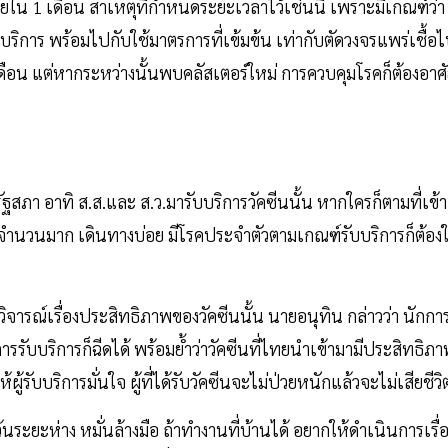
ใน 1 เดือน สาเหตุที่กำหนดระยะเวลาไว้เช่นนี้ เพราะมีเกณฑ์ว่า
ห้บริการ พร้อมไปกับใช้มาตรการที่เข้มข้น เท่ากับตัดวงจรแพร่เชื้อ
น แต่หากระหว่างนั้นพบคลัสเตอร์ใหม่ การควบคุมโรคก็ต้องอาศ
สภา อาทิ ส.ส.และ ส.ว.มารับบริการวัคซีนนั้น หากใครก็ตามที่เข้า
จำนวนมาก เดินทางบ่อย มีโรคประจำตัวตามเกณฑ์รับบริการก็ต้องใ
วิจารณ์เรื่องประสิทธิภาพของวัคซีนนั้น นายอนุทิน กล่าวว่า นักกา
ับบริการก็ฉีดได้ พร้อมย้ำว่าวัคซีนที่ไทยนำเข้ามามีประสิทธิภ
ับบริการมั่นใจ ผู้ที่ได้รับวัคซีนจะไม่ป่วยหนักแล้วจะไม่เสียชีวิ
ว้นระยะห่าง หมั่นล้างมือ ถ้าทำงานที่บ้านได้ อยากให้ดำเนินการเรื่