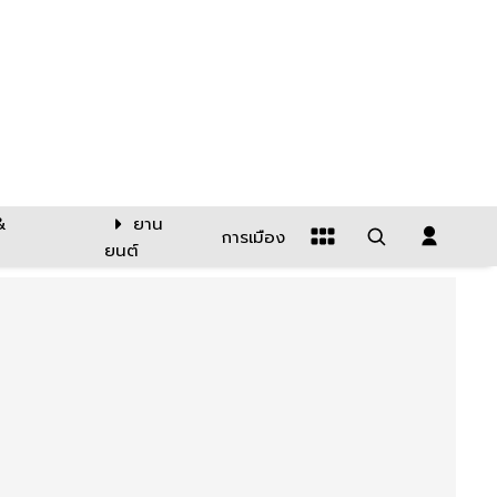
&
ยาน
การเมือง
ยนต์