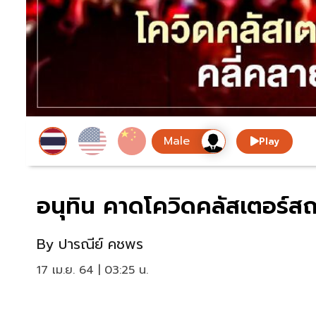
Play
อนุทิน คาดโควิดคลัสเตอร์สถ
By
ปารณีย์ คชพร
17 เม.ย. 64 | 03:25 น.