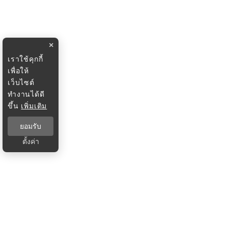
×
เราใช้คุกกี้
เพื่อให้
เว็บไซต์
ทำงานได้ดี
ขึ้น
เพิ่มเติม
ยอมรับ
ตั้งค่า