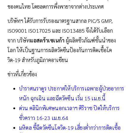
ของคนไทย โดยลดการพึ่งพายาจากต่างประเทศ
บริษัทฯ ได้รับการรับรองมาตรฐานสากล PIC/S GMP,
ISO9001 ISO17025 และ ISO13485 จึงได้รับเลือก
จาก บริษัท
แอสตร้าเซเนก้า
ผู้ผลิตชีวภัณฑ์ชั้นนำของ
โลก ให้เป็นฐานการผลิตวัคซีนป้องกันการติดเชื้อโค
วิด-19 สำหรับภูมิภาคอาเซียน
ข่าวที่เกี่ยวข้อง
บำราศนราดูร ประกาศให้บริการเฉพาะผู้ป่วยอาการ
หนัก ฉุกเฉิน และฉีดวัคซีน เริ่ม 15 เม.ย.นี้
ด่วน คลินิกพิเศษนอกเวลาฯ ศิริราช ปิดให้บริการ
ชั่วคราว 16-23 เม.ย.64
มหิดล ชี้ฉีดวัคซีนโควิด-19 เสี่ยงต่ำกว่าการติดเชื้อ