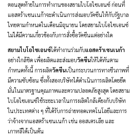
ตอนสุดท้ายในการทำงานของสยามไบโอไซเอนซ์ ก่อนที่
แอสตร้าเซนเนก้าจะดำเนินการส่งมอบวัคซีนให้กับรัฐบาล
ไทยตามกำหนดในเดือนมิถุนายน โดยสยามไบโอไซเอนซ์
ไม่ได้มีความเกี่ยวข้องกับการสั่งซื้อวัคซีนแต่อย่างใด
สยามไบโอไซเอนซ์
ได้ทำงานร่วมกับ
แอสตร้าเซนเนก้า
อย่างใกล้ชิด เพื่อผลิตและส่งมอบ
วัคซีน
ให้ได้ทันตาม
กำหนดทั้งนี้ การผลิต
วัคซีน
เป็นกระบวนการทางชีวภาพที่
มีความซับซ้อน ซึ่งทั้งสองบริษัทได้ดำเนินการผลิตโดยยึด
มั่นในมาตรฐานคุณภาพและความปลอดภัยสูงสุด โดยสยาม
ไบโอไซเอนซ์ใช้ระยะเวลาในการผลิตใกล้เคียงกับบริษัท
ในประเทศต่าง ๆ ที่ได้รับการถ่ายทอดเทคโนโลยีและการ
ว่าจ้างจากแอสตร้าเซนเนก้า เช่น ออสเตรเลีย และ
เกาหลีใต้เป็นต้น