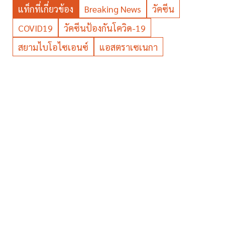
แท็กที่เกี่ยวข้อง
Breaking News
วัคซีน
COVID19
วัคซีนป้องกันโควิด-19
สยามไบโอไซเอนซ์
แอสตราเซเนกา