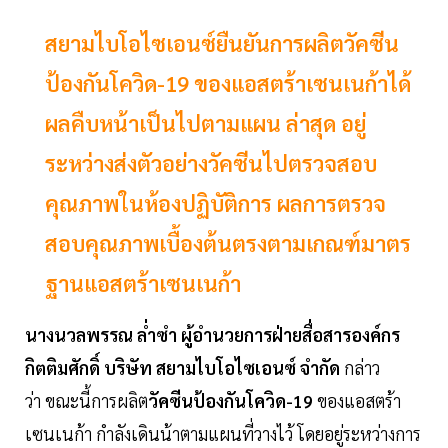
สยามไบโอไซเอนซ์ยืนยันการผลิตวัคซีน
ป้องกันโควิด-19 ของแอสตร้าเซนเนก้าได้
ผลคืบหน้าเป็นไปตามแผน ล่าสุด อยู่
ระหว่างส่งตัวอย่างวัคซีนไปตรวจสอบ
คุณภาพในห้องปฏิบัติการ ผลการตรวจ
สอบคุณภาพเบื้องต้นตรงตามเกณฑ์มาตร
ฐานแอสตร้าเซนเนก้า
นางนวลพรรณ ล่ำซำ ผู้อำนวยการฝ่ายสื่อสารองค์กร
กิตติมศักดิ์ บริษัท สยามไบโอไซเอนซ์ จำกัด
กล่าว
ว่า ขณะนี้การผลิต
วัคซีนป้องกันโควิด-19
ของแอสตร้า
เซนเนก้า กำลังเดินน้าตามแผนที่วางไว้ โดยอยู่ระหว่างการ