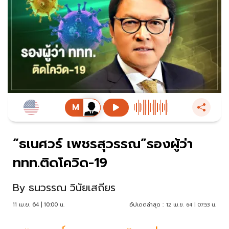
“ธเนศวร์ เพชรสุวรรณ”รองผู้ว่า
ททท.ติดโควิด-19
By
ธนวรรณ วินัยเสถียร
11 เม.ย. 64 | 10:00 น.
อัปเดตล่าสุด :
12 เม.ย. 64 | 07:53 น.