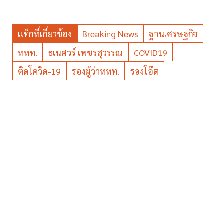
แท็กที่เกี่ยวข้อง
Breaking News
ฐานเศรษฐกิจ
ททท.
ธเนศวร์ เพชรสุวรรณ
COVID19
ติดโควิด-19
รองผู้ว่าททท.
รองโอ๊ต