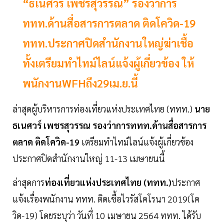
“ธเนศวร์ เพชรสุวรรณ” รองว่าการ
ททท.ด้านสื่อสารการตลาด ติดโควิด-19
ททท.ประกาศปิดสำนักงานใหญ่ฆ่าเชื้อ
ทั้งเตรียมทำไทม์ไลน์แจ้งผู้เกี่ยวข้อง ให้
พนักงานWFHถึง29เม.ย.นี้
ล่าสุดผู้บริหารการท่องเที่ยวแห่งประเทศไทย (ททท.)
นาย
ธเนศวร์ เพชรสุวรรณ รองว่าการททท.ด้านสื่อสารการ
ตลาด ติดโควิด-19
เตรียมทำไทม์ไลน์แจ้งผู้เกี่ยวข้อง
ประกาศปิดสำนักงานใหญ่ 11-13 เมษายนนี้
ล่าสุดการ
ท่องเที่ยวแห่งประเทศไทย (ททท.)
ประกาศ
แจ้งเรื่องพนักงาน ททท. ติดเชื้อไวรัสโคโรนา 2019(โค
วิด-19) โดยระบุว่า วันที่ 10 เมษายน 2564 ททท. ได้รับ