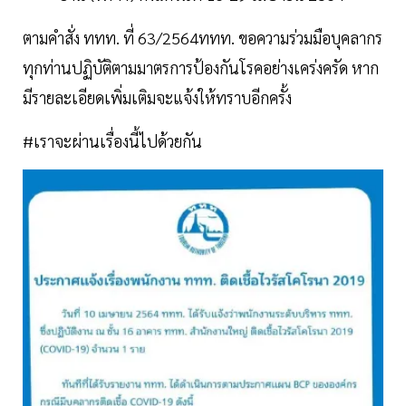
ตามคำสั่ง ททท. ที่ 63/2564ททท. ขอความร่วมมือบุคลากร
ทุกท่านปฏิบัติตามมาตรการป้องกันโรคอย่างเคร่งครัด หาก
มีรายละเอียดเพิ่มเติมจะแจ้งให้ทราบอีกครั้ง
#เราจะผ่านเรื่องนี้ไปด้วยกัน