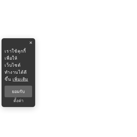
×
เราใช้คุกกี้
เพื่อให้
เว็บไซต์
ทำงานได้ดี
ขึ้น
เพิ่มเติม
ยอมรับ
ตั้งค่า