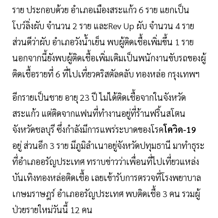
ราย ประกอบด้วย อำเภอเมืองสระแก้ว 6 ราย แยกเป็น
โบว์ลิ่งผับ จำนวน 2 ราย และRev Up ผับ จำนวน 4 ราย
ส่วนดีว่าผับ อำเภอวังน้ำเย็น พบผู้ติดเชื้อเพิ่มขึ้น 1 ราย
นอกจากนี้ยังพบผู้ติดเชื้อเพิ่มเติมเป็นพนักงานขับรถของผู้
ติดเชื้อรายที่ 6 ที่ไปเที่ยวคริสตัลคลับ ทองหล่อ กรุงเทพฯ
อีกรายเป็นชาย อายุ 23 ปี ไม่ได้ติดเชื้อจากในจังหวัด
สระแก้ว แต่ติดจากแฟนที่ทำงานอยู่ที่ร้านฟริ้นสโตน
จังหวัดชลบุรี ซึ่งกำลังมีการแพร่ระบาดของโรค
โควิด-19
อยู่ ส่วนอีก 3 ราย มีภูมิลำเนาอยู่จังหวัดปทุมธานี มาทำธุระ
ที่อำเภออรัญประเทศ ทราบข่าวว่าเพื่อนที่ไปเที่ยวแหล่ง
บันเทิงทองหล่อติดเชื้อ เลยเข้ารับการตรวจที่โรงพยาบาล
เกษมราษฎร์ อำเภออรัญประเทศ พบติดเชื้อ 3 คน รวมผู้
ป่วยรายใหม่วันนี้ 12 คน