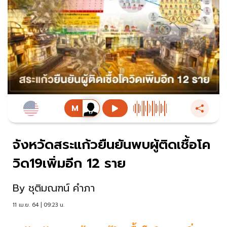
จังหวัดสระแก้วยืนยันพบผู้ติดเชื้อโค
วิด19เพิ่มอีก 12 ราย
By
ชุติมณฑน์ คำภา
11 เม.ย. 64 | 09:23 น.