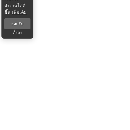
ทำงานได้ดี
ขึ้น
เพิ่มเติม
ยอมรับ
ตั้งค่า