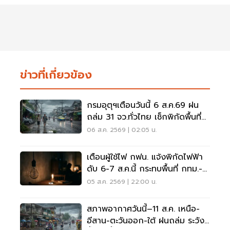
ข่าวที่เกี่ยวข้อง
กรมอุตุฯเตือนวันนี้ 6 ส.ค.69 ฝน
ถล่ม 31 จว.ทั่วไทย เช็กพิกัดพื้นที่
เสี่ยงด่วน
06 ส.ค. 2569 | 02:05 น.
เตือนผู้ใช้ไฟ กฟน. แจ้งพิกัดไฟฟ้า
ดับ 6-7 ส.ค.นี้ กระทบพื้นที่ กทม.-
นนทบุรี-สมุทรปราการ
05 ส.ค. 2569 | 22:00 น.
สภาพอากาศวันนี้–11 ส.ค. เหนือ-
อีสาน-ตะวันออก-ใต้ ฝนถล่ม ระวัง