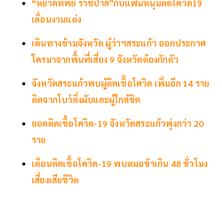
“หยาดทิพย์ ราชปาล”กับแฟนหนุ่มติดโควิด19
เลื่อนงานแต่ง
เดินทางข้ามจังหวัด ผู้ว่าฯสระแก้ว ออกประกาศ
ใครมาจากพื้นที่เสี่ยง 9 จังหวัดต้องกักตัว
จังหวัดสระแก้วพบผู้ติดเชื้อโควิด เพิ่มอีก 14 ราย
ติดจากโบว์ลิ่งผับและผู้ใกล้ชิด
ยอดติดเชื้อโควิด-19 จังหวัดสระแก้วพุ่งกว่า 20
ราย
เตือนติดเชื้อโควิด-19 พบหมอช้าเกิน 48 ชั่วโมง
เสี่ยงเสียชีวิต