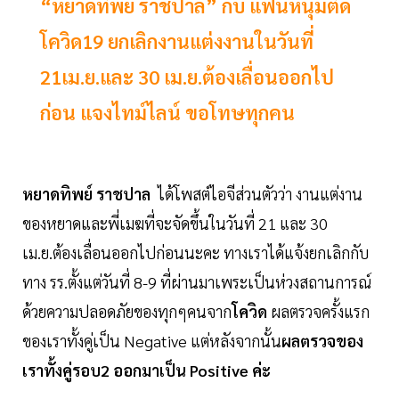
“หยาดทิพย์ ราชปาล” กับ แฟนหนุ่มติด
โควิด19 ยกเลิกงานแต่งงานในวันที่
21เม.ย.และ 30 เม.ย.ต้องเลื่อนออกไป
ก่อน แจงไทม์ไลน์ ขอโทษทุกคน
หยาดทิพย์ ราชปาล
ได้โพสต์ไอจีส่วนตัวว่า งานแต่งาน
ของหยาดและพี่เมฆที่จะจัดขึ้นในวันที่ 21 และ 30
เม.ย.ต้องเลื่อนออกไปก่อนนะคะ ทางเราได้แจ้งยกเลิกกับ
ทาง รร.ตั้งแต่วันที่ 8-9 ที่ผ่านมาเพระเป็นห่วงสถานการณ์
ด้วยความปลอดภัยของทุกๆคนจาก
โควิด
ผลตรวจครั้งแรก
ของเราทั้งคู่เป็น Negative แต่หลังจากนั้น
ผลตรวจของ
เราทั้งคู่รอบ2 ออกมาเป็น Positive ค่ะ