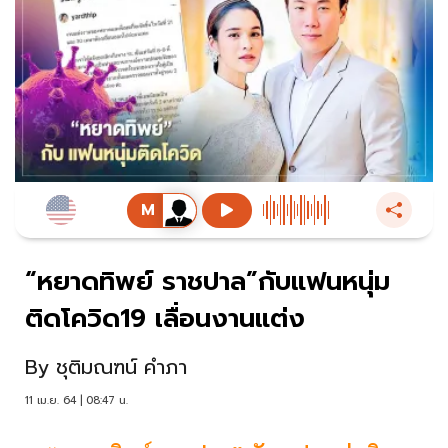
“หยาดทิพย์ ราชปาล”กับแฟนหนุ่ม
ติดโควิด19 เลื่อนงานแต่ง
By
ชุติมณฑน์ คำภา
11 เม.ย. 64 | 08:47 น.