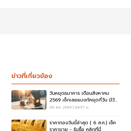
ข่าวที่เกี่ยวข้อง
วันหยุดธนาคาร เดือนสิงหาคม
2569 เช็กเลยแบงก์หยุดกี่วัน มีวัน
หยุดยาวไหม
06 ส.ค. 2569 | 06:57 น.
ราคาทองวันนี้ล่าสุด ( 6 ส.ค.) เช็ค
ราคาขาย - รับซื้อ คลิกที่นี่