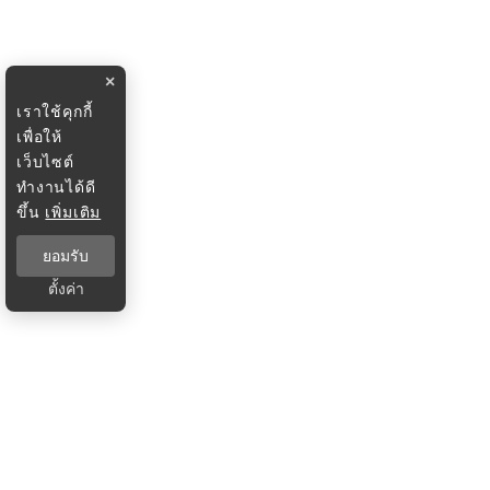
×
เราใช้คุกกี้
เพื่อให้
เว็บไซต์
ทำงานได้ดี
ขึ้น
เพิ่มเติม
ยอมรับ
ตั้งค่า