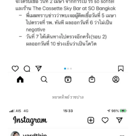
หยาดทิพย์ ราชปาล