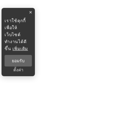
×
เราใช้คุกกี้
เพื่อให้
เว็บไซต์
ทำงานได้ดี
ขึ้น
เพิ่มเติม
ยอมรับ
ตั้งค่า