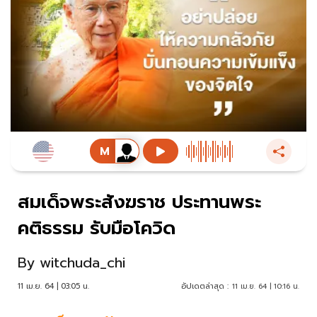
สมเด็จพระสังฆราช ประทานพระ
คติธรรม รับมือโควิด
By
witchuda_chi
11 เม.ย. 64 | 03:05 น.
อัปเดตล่าสุด :
11 เม.ย. 64 | 10:16 น.