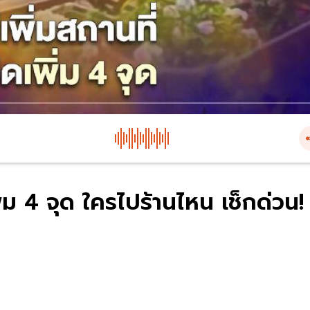
พิ่ม 4 จุด ใครไปร้านไหน เช็กด่วน!