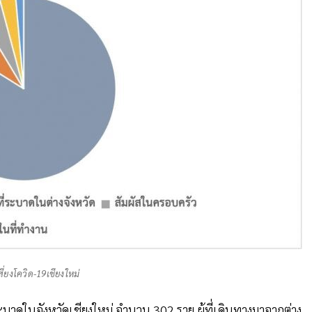
สี่ยงโควิด-19เชียงใหม่
รระบาดในจังหวัดเชียงใหม่ จำนวน 302 ราย ผู้ที่เดินทางมาจากต่าง