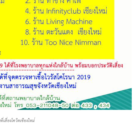
่เสี่ยงโควิดเชียงใหม่่