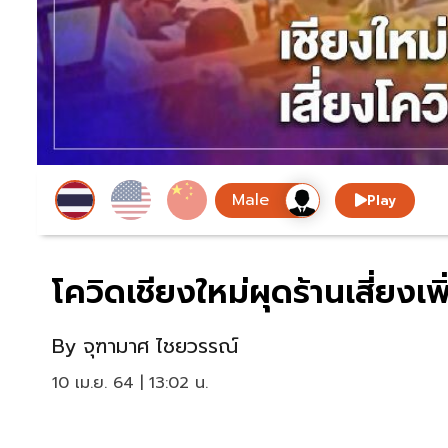
Play
โควิดเชียงใหม่ผุดร้านเสี่ยงเ
By
จุฑามาศ ไชยวรรณ์
10 เม.ย. 64 | 13:02 น.