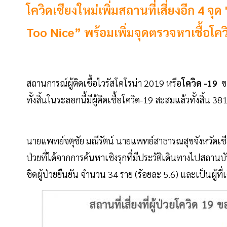
โควิดเชียงใหม่เพิ่มสถานที่เสี่ยงอีก 4 
Too Nice” พร้อมเพิ่มจุดตรวจหาเชื้อโค
สถานการณ์ผู้ติดเชื้อไวรัสโคโรน่า 2019 หรือ
โควิด -19
ข
ทั้งสิ้นในระลอกนี้มีผู้ติดเชื้อโควิด-19 สะสมแล้วทั้งสิ้น 38
นายแพทย์จตุชัย มณีรัตน์ นายแพทย์สาธารณสุขจังหวัดเชียงใ
ป่วยที่ได้จากการค้นหาเชิงรุกที่มีประวัติเดินทางไปสถานบ
ชิดผู้ป่วยยืนยัน จำนวน 34 ราย (ร้อยละ 5.6) และเป็นผู