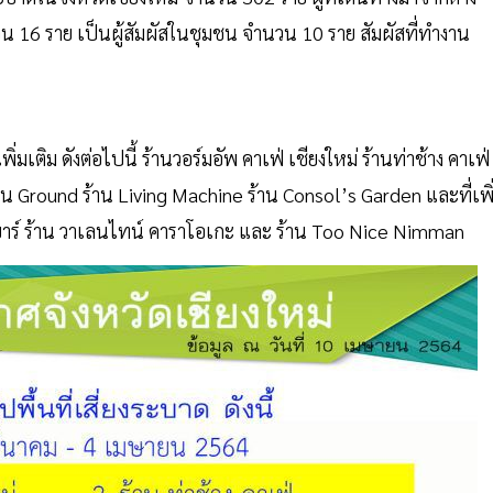
วน 16 ราย เป็นผู้สัมผัสในชุมชน จำนวน 10 ราย สัมผัสที่ทำงาน
่มเติม ดังต่อไปนี้ ร้านวอร์มอัพ คาเฟ่ เชียงใหม่ ร้านท่าช้าง คาเฟ่
 ร้าน Ground ร้าน Living Machine ร้าน Consol’s Garden และที่เพิ
ใจ บาร์ ร้าน วาเลนไทน์ คาราโอเกะ และ ร้าน Too Nice Nimman