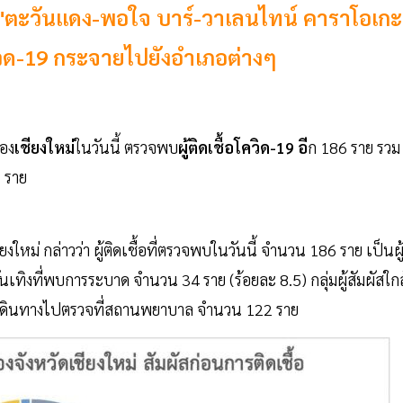
จุด "ตะวันแดง-พอใจ บาร์-วาเลนไทน์ คาราโอเกะ
วิด-19 กระจายไปยังอำเภอต่างๆ
อง
เชียงใหม่
ในวันนี้ ตรวจพบ
ผู้ติดเชื้อโควิด-19 อี
ก 186 ราย รวม
1 ราย
หม่ กล่าวว่า ผู้ติดเชื้อที่ตรวจพบในวันนี้ จำนวน 186 ราย เป็นผู
ันเทิงที่พบการระบาด จำนวน 34 ราย (ร้อยละ 8.5) กลุ่มผู้สัมผัสใกล
้ที่เดินทางไปตรวจที่สถานพยาบาล จำนวน 122 ราย