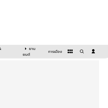
&
ยาน
การเมือง
ยนต์