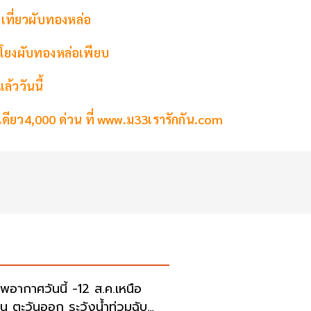
เที่ยวผับทองหล่อ
าย โยงผับทองหล่อเพียบ
ล้ววันนี้
เดียว4,000 ด่วน ที่ www.ม33เรารักกัน.com
พอากาศวันนี้ -12 ส.ค.เหนือ
าน ตะวันออก ระวังน้ำท่วมฉับ