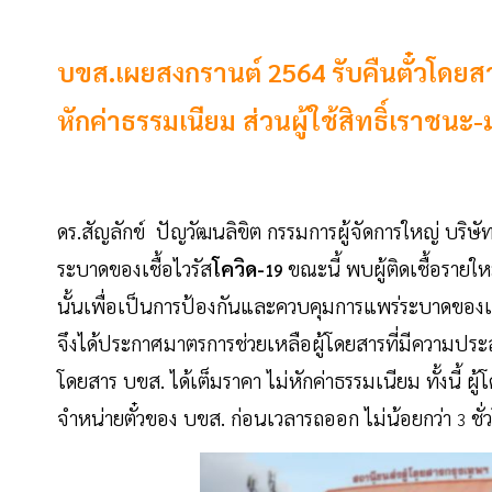
บขส.เผยสงกรานต์ 2564 รับคืนตั๋วโดยสา
หักค่าธรรมเนียม ส่วนผู้ใช้สิทธิ์เราชนะ
ดร.สัญลักข์ ปัญวัฒนลิขิต กรรมการผู้จัดการใหญ่ บริษั
ระบาดของเชื้อไวรัส
โควิด-
ขณะนี้ พบผู้ติดเชื้อรายใ
19
นั้นเพื่อเป็นการป้องกันและควบคุมการแพร่ระบาดของเช
จึงได้ประกาศมาตรการช่วยเหลือผู้โดยสารที่มีความประส
โดยสาร บขส. ได้เต็มราคา ไม่หักค่าธรรมเนียม ทั้งนี้ ผ
จำหน่ายตั๋วของ บขส. ก่อนเวลารถออก ไม่น้อยกว่า
ชั่
3