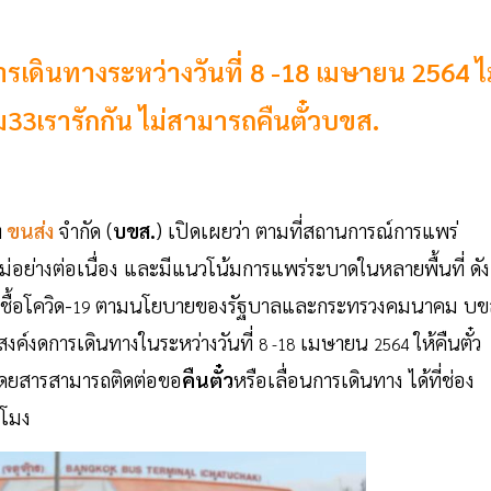
รเดินทางระหว่างวันที่ 8 -18 เมษายน 2564 ไ
-ม33เรารักกัน ไม่สามารถคืนตั๋วบขส.
ท
ขนส่ง
จำกัด (
บขส.
) เปิดเผยว่า ตามที่สถานการณ์การแพร่
หม่อย่างต่อเนื่อง และมีแนวโน้มการแพร่ระบาดในหลายพื้นที่ ดัง
ื้อโควิด-
ตามนโยบายของรัฐบาลและกระทรวงคมนาคม บข
19
งค์งดการเดินทางในระหว่างวันที่
เมษายน
ให้คืนตั๋ว
8 -18
2564
ู้โดยสารสามารถติดต่อขอ
คืนตั๋ว
หรือเลื่อนการเดินทาง ได้ที่ช่อง
วโมง