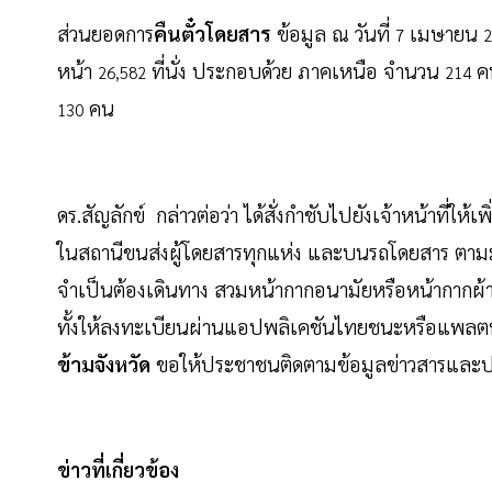
ส่วนยอดการ
คืนตั๋วโดยสาร
ข้อมูล ณ วันที่
เมษายน
7
2
หน้า
ที่นั่ง ประกอบด้วย ภาคเหนือ จำนวน
คน
26,582
214
คน
130
ดร.สัญลักข์ กล่าวต่อว่า ได้สั่งกำชับไปยังเจ้าหน้าที่ให
ในสถานีขนส่งผู้โดยสารทุกแห่ง และบนรถโดยสาร ตาม
จำเป็นต้องเดินทาง สวมหน้ากากอนามัยหรือหน้ากากผ้
ทั้งให้ลงทะเบียนผ่านแอปพลิเคชันไทยชนะหรือแพลตฟอร
ข้ามจังหวัด
ขอให้ประชาชนติดตามข้อมูลข่าวสารและประ
ข่าวที่เกี่ยวข้อง