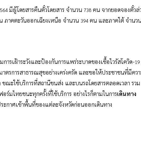
มีผู้โดยสารคืนตั๋วโดยสาร จำนวน
คน จากยอดจองตั๋วล่
564
738
 ภาคตะวันออกเฉียงเหนือ จำนวน
คน และภาคใต้ จำนว
394
้เพิ่มการเฝ้าระวังและป้องกันการแพร่ระบาดของเชื้อไวรัสโควิด-
19
มาตรการสาธารณสุขอย่างเคร่งครัด และขอให้ประชาชนที่มีคว
า ขณะใช้บริการที่สถานีขนส่ง และบนรถโดยสารตลอดเวลา รวม
์มไทยชนะทุกครั้งที่ใช้บริการ อย่างไรก็ตามในการ
เดินทาง
กาศเข้าพื้นที่ของแต่ละจังหวัดก่อนออกเดินทาง