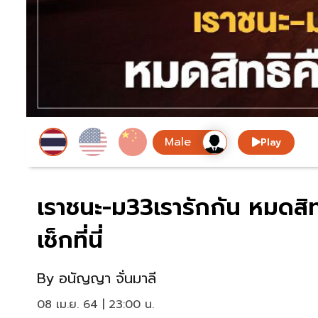
Play
เราชนะ-ม33เรารักกัน หมดสิทธ
เช็กที่นี่
By
อนัญญา จั่นมาลี
08 เม.ย. 64 | 23:00 น.