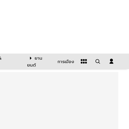
&
ยาน
การเมือง
ยนต์