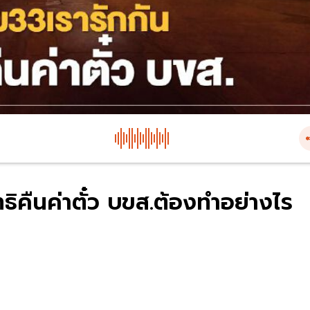
ิคืนค่าตั๋ว บขส.ต้องทำอย่างไร