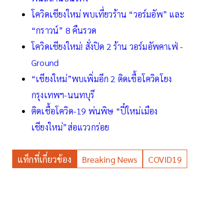
โควิดเชียงใหม่ พบเที่ยวร้าน “วอร์มอัพ” และ
“กราวน์” 8 คืนรวด
โควิดเชียงใหม่! สั่งปิด 2 ร้าน วอร์มอัพคาเฟ่ -
Ground
“เชียงใหม่”พบเพิ่มอีก 2 ติดเชื้อโควิดโยง
กรุงเทพฯ-นนทบุรี
ติดเชื้อโควิด-19 พ่นพิษ “ปี๋ใหม่เมือง
เชียงใหม่”ส่อแววกร่อย
แท็กที่เกี่ยวข้อง
Breaking News
COVID19