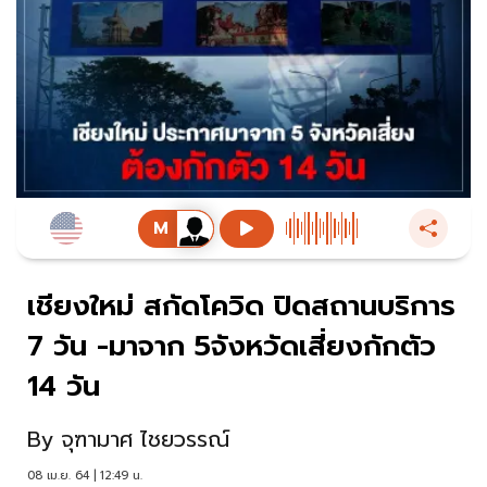
เชียงใหม่ สกัดโควิด ปิดสถานบริการ
7 วัน -มาจาก 5จังหวัดเสี่ยงกักตัว
14 วัน
By
จุฑามาศ ไชยวรรณ์
08 เม.ย. 64 | 12:49 น.