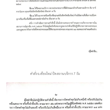
คำสั่งจ.เชียงใหม่ ปิดสถานบริการ 7 วัน