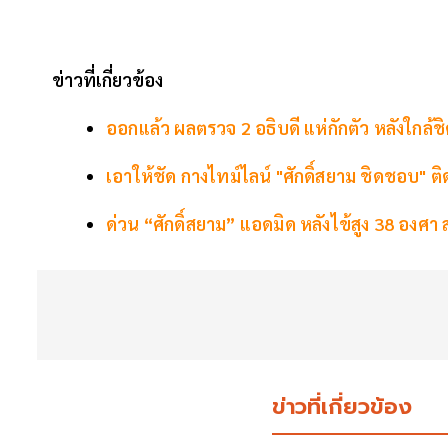
ข่าวที่เกี่ยวข้อง
ออกแล้ว ผลตรวจ 2 อธิบดี แห่กักตัว หลังใกล้ช
เอาให้ชัด กางไทม์ไลน์ "ศักดิ์สยาม ชิดชอบ" ติ
ด่วน “ศักดิ์สยาม” แอดมิด หลังไข้สูง 38 องศา 
ข่าวที่เกี่ยวข้อง