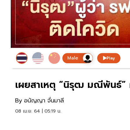
Play
เผยสาเหตุ “นิรุฒ มณีพันธ์” ผ
By
อนัญญา จั่นมาลี
08 เม.ย. 64 | 05:19 น.