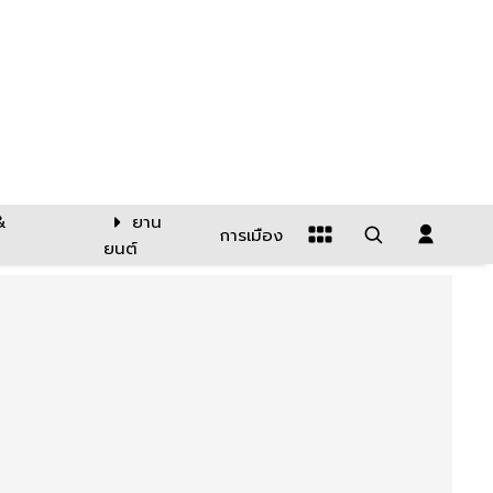
&
ยาน
การเมือง
ยนต์