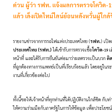
ด่วน ผู้ว่า รฟท. แจ้งผลการตรวจโควิด-1
แล้ว เล็งเปิดไทม์ไลน์ย้อนหลังหวั่นผู้ใกล้
รายงานข่าวจากการรถไฟแห่งประเทศไทย (
รฟท.
) เปิด
ประเทศไทย (รฟท.)
ได้เข้ารับการตรวจเชื้อ
โควิด-
เ
19
หน้าที่ และได้รับการยืนยันต่อมาว่าผลตรวจเป็นบวก
ติ
ที่ถูกต้องทางการแพทย์เป็นที่เรียบร้อยแล้ว โดยอยู่ใน
งานที่เกี่ยวข้องต่อไป
ทั้งนี้ขอให้เจ้าหน้าที่ทุกท่านที่ได้ปฏิบัติงานใกล้ชิด ก
ให้ความร่วมมือกับภาครัฐในการให้ข้อมูล เพื่อประโย