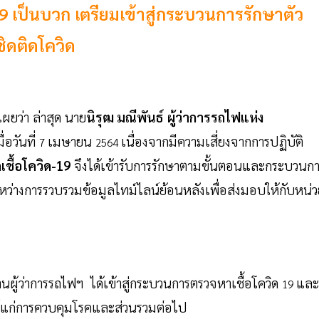
9 เป็นบวก เตรียมเข้าสู่กระบวนการรักษาตัว
ชิดติดโควิด
เผยว่า ล่าสุด นาย
นิรุฒ มณีพันธ์
ผู้ว่าการรถไฟแห่ง
มื่อวันที่
เมษายน
เนื่องจากมีความเสี่ยงจากการปฏิบัติ
7
2564
ดเชื้อโควิด-19
จึงได้เข้ารับการรักษาตามขั้นตอนและกระบวนก
ระหว่างการรวบรวมข้อมูลไทม์ไลน์ย้อนหลังเพื่อส่งมอบให้กับหน่
ับท่านผู้ว่าการรถไฟฯ ได้เข้าสู่กระบวนการตรวจหาเชื้อโควิด
และ
19
ชน์แก่การควบคุมโรคและส่วนรวมต่อไป