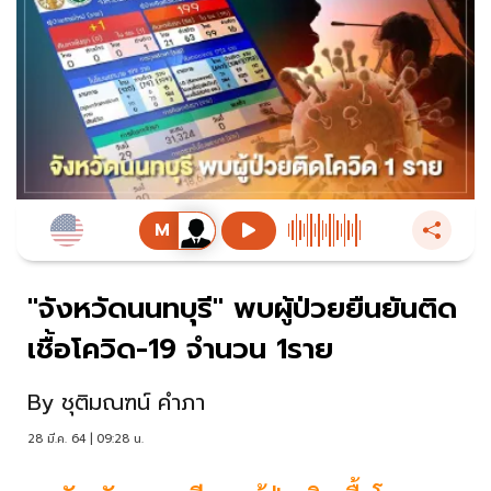
"จังหวัดนนทบุรี" พบผู้ป่วยยืนยันติด
เชื้อโควิด-19 จำนวน 1ราย
By
ชุติมณฑน์ คำภา
28 มี.ค. 64 | 09:28 น.