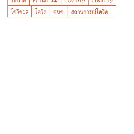
ระบาด
สถานการณ์
COVID19
Covid-19
โควิด19
โควิด
ศบค.
สถานการณ์โควิด