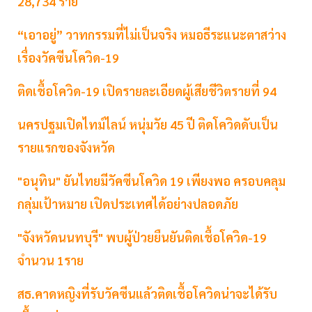
28,734 ราย
“เอาอยู่” วาทกรรมที่ไม่เป็นจริง หมอธีระแนะตาสว่าง
เรื่องวัคซีนโควิด-19
ติดเชื้อโควิด-19 เปิดรายละเอียดผู้เสียชีวิตรายที่ 94
นครปฐมเปิดไทม์ไลน์ หนุ่มวัย 45 ปี ติดโควิดดับเป็น
รายแรกของจังหวัด
"อนุทิน" ยันไทยมีวัคซีนโควิด 19 เพียงพอ ครอบคลุม
กลุ่มเป้าหมาย เปิดประเทศได้อย่างปลอดภัย
"จังหวัดนนทบุรี" พบผู้ป่วยยืนยันติดเชื้อโควิด-19
จำนวน 1ราย
สธ.คาดหญิงที่รับวัคซีนแล้วติดเชื้อโควิดน่าจะได้รับ