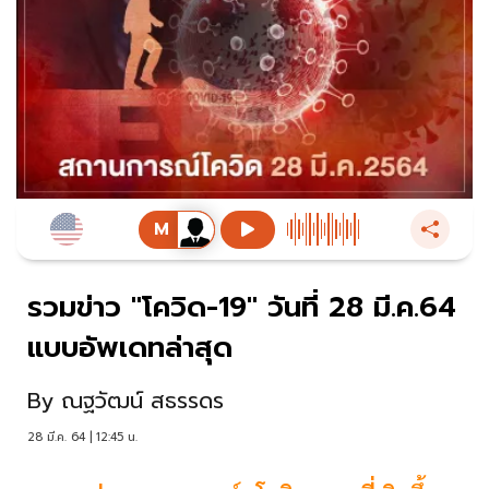
รวมข่าว "โควิด-19" วันที่ 28 มี.ค.64
แบบอัพเดทล่าสุด
By
ณฐวัฒน์ สธรรดร
28 มี.ค. 64 | 12:45 น.