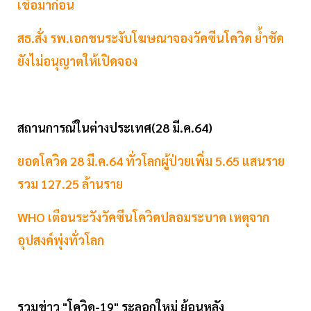
เชื้อมาก่อน
สธ.สั่ง รพ.เอกชนระงับโฆษณาจองวัคซีนโควิด ย้ำชัด
ยังไม่อนุญาตให้เปิดจอง
สถานการณ์ในต่างประเทศ(28 มี.ค.64)
ยอดโควิด 28 มี.ค.64 ทั่วโลกผู้ป่วยเพิ่ม 5.65 แสนราย
รวม 127.25 ล้านราย
WHO เตือนระวังวัคซีนโควิดปลอมระบาด เหตุจาก
อุปสงค์พุ่งทั่วโลก
รวมข่าว "โควิด-19" ระลอกใหม่ ย้อนหลัง