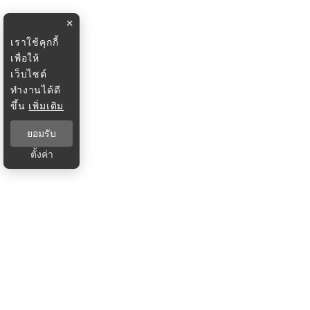
×
เราใช้คุกกี้
เพื่อให้
เว็บไซต์
ทำงานได้ดี
ขึ้น
เพิ่มเติม
ยอมรับ
ตั้งค่า