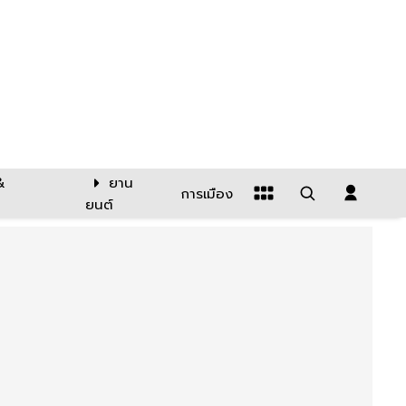
&
ยาน
การเมือง
ยนต์