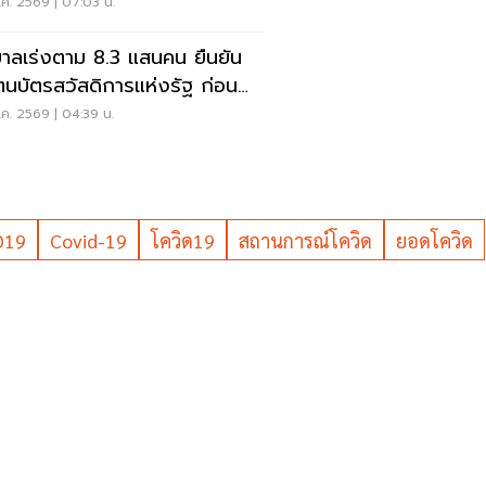
ค. 2569 | 07:03 น.
บาลเร่งตาม 8.3 แสนคน ยืนยัน
ตนบัตรสวัสดิการแห่งรัฐ ก่อน
ดสิทธิ
ค. 2569 | 04:39 น.
D19
Covid-19
โควิด19
สถานการณ์โควิด
ยอดโควิด