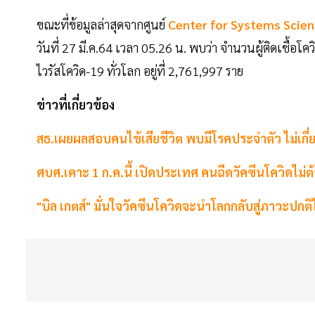
ขณะที่ข้อมูลล่าสุดจากศูนย์
Center for Systems Scien
วันที่ 27 มี.ค.64 เวลา 05.26 น. พบว่า จำนวนผู้ติดเชื้อโค
ไวรัสโควิด-19 ทั่วโลก อยู่ที่ 2,761,997 ราย
ข่าวที่เกี่ยวข้อง
สธ.เผยผลสอบคนไข้เสียชีวิต พบมีโรคประจำตัว ไม่เกี่ย
ศบศ.เคาะ 1 ก.ค.นี้ เปิดประเทศ คนฉีดวัคซีนโควิดไม่ต้
"บิล เกตส์" มั่นใจวัคซีนโควิดจะนำโลกกลับสู่ภาวะปกติ