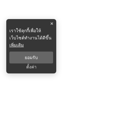
×
เราใช้คุกกี้เพื่อให้
เว็บไซต์ทำงานได้ดีขึ้น
เพิ่มเติม
ยอมรับ
ตั้งค่า