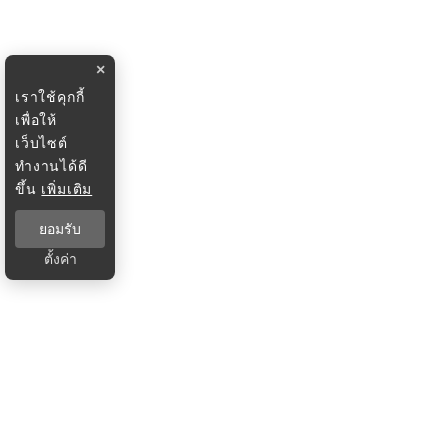
×
เราใช้คุกกี้
เพื่อให้
เว็บไซต์
ทำงานได้ดี
ขึ้น
เพิ่มเติม
ยอมรับ
ตั้งค่า