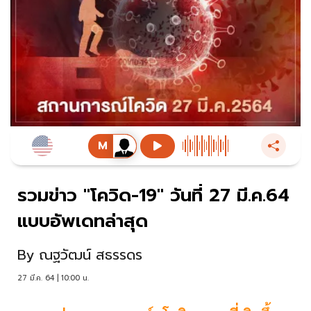
รวมข่าว "โควิด-19" วันที่ 27 มี.ค.64
แบบอัพเดทล่าสุด
By
ณฐวัฒน์ สธรรดร
27 มี.ค. 64 | 10:00 น.