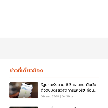
ข่าวที่เกี่ยวข้อง
รัฐบาลเร่งตาม 8.3 แสนคน ยืนยัน
ตัวตนบัตรสวัสดิการแห่งรัฐ ก่อน
พลาดสิทธิ
09 ส.ค. 2569 | 04:39 น.