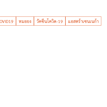
OVID19
หมอยง
วัคซีนโควิด-19
แอสตร้าเซนเนก้า