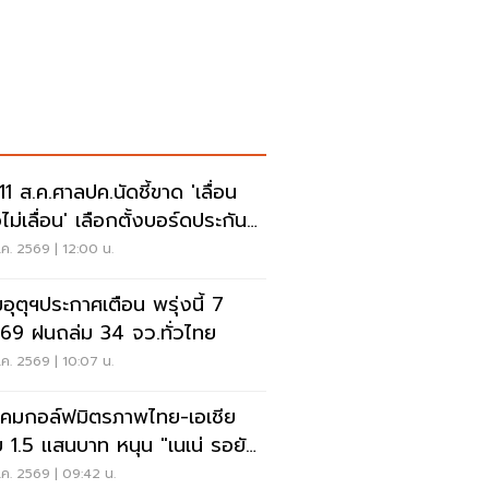
 11 ส.ค.ศาลปค.นัดชี้ขาด 'เลื่อน
ไม่เลื่อน' เลือกตั้งบอร์ดประกัน
คม
ค. 2569 | 12:00 น.
อุตุฯประกาศเตือน พรุ่งนี้ 7
.69 ฝนถล่ม 34 จว.ทั่วไทย
ค. 2569 | 10:07 น.
คมกอล์ฟมิตรภาพไทย-เอเชีย
 1.5 แสนบาท หนุน "เนเน่ รอยัล"
วทีที่สหรัฐ
ค. 2569 | 09:42 น.