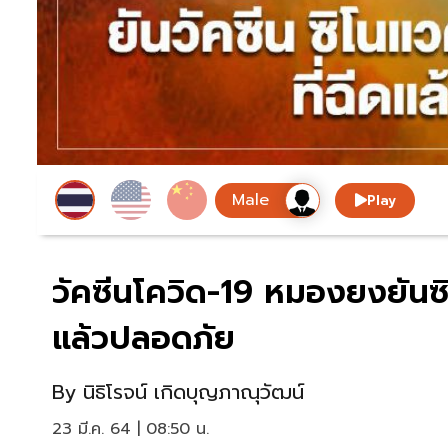
Play
วัคซีนโควิด-19 หมองยงยันซิ
แล้วปลอดภัย
By
นิธิโรจน์ เกิดบุญภาณุวัฒน์
23 มี.ค. 64 | 08:50 น.