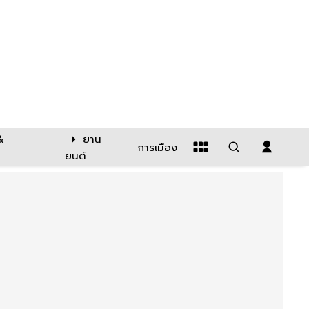
&
ยาน
การเมือง
ยนต์