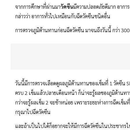
จากการศึกษาที่ผ่านมา
วัคซีน
มีความปลอดภัยดีมาก อาการข้
กล่าวว่า อาการทั่วไปเหมือนกับฉีดวัคซีนชนิดอื่น
การตรวจภูมิต้านทานก่อนฉีดวัคซีน มาจนถึงวันนี้ กว่า 30
วันนี้มีการตรวจเลือดดูผลภูมิต้านทานของเข็มที่ 1 วัคซีน S
ครบ 2 เข็มแล้วปลายเดือนหน้า ก็น่าจะรู้ผลของภูมิต้า
กว่าจะรู้ผลเข็ม 2 จะช้าหน่อย เพราะระยะห่างการฉีดเข็มที
กรุณาไปฉีดวัคซีน
และถ้าเป็นไปได้ก็อยากจะให้มีการฉีดวัคซีนในประชากรไทย 