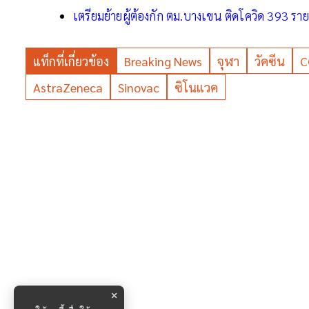
เตรียมย้ายผู้ต้องกัก ตม.บางเขน ติดโควิด 393 ราย
แท็กที่เกี่ยวข้อง
Breaking News
จุฬา
วัคซีน
C
AstraZeneca
Sinovac
ซิโนแวค
×