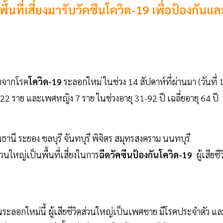
ี่เสี่ยงมารับวัคซีนโควิด-19 เพื่อป้องกันแล
ิตจากโรค
โควิด-19
ระลอกใหม่ ในช่วง 14 สัปดาห์ที่ผ่านมา (วันที่ 
ย 22 ราย และเพศหญิง 7 ราย ในช่วงอายุ 31-92 ปี เฉลี่ยอายุ 64 ปี
ธานี ระยอง ชลบุรี จันทบุรี พิจิตร สมุทรสงคราม นนทบุรี
่วนใหญ่เป็นพื้นที่เสี่ยงในการ
ฉีดวัคซีนป้องกันโควิด-19
ผู้เสียชี
ระลอกใหม่นี้ ผู้เสียชีวิตส่วนใหญ่เป็นเพศชาย มีโรคประจำตัว แล