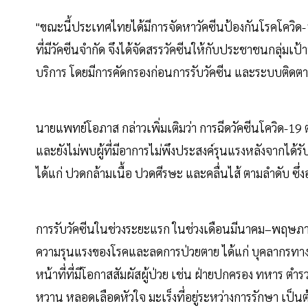
"ขณะนี้ประเทศไทยได้มีการจัดหาวัคซีนป้องกันโรคโควิด-
ที่มีวัคซีนจำกัด จึงได้จัดสรรวัคซีนให้กับประชาชนกลุ่มเป
บริการ โดยมีการคัดกรองก่อนการรับวัคซีน และระบบติดตา
นายแพทย์โอภาส กล่าวเพิ่มเติมว่า การฉีดวัคซีนโควิด-19 
และยังไม่พบผู้ที่มีอาการไม่พึงประสงค์รุนแรงหลังจากได้ร
ได้แก่ ปวดกล้ามเนื้อ ปวดศีรษะ และคลื่นไส้ ตามลำดับ ซ
การรับวัคซีนในช่วงระยะแรก ในช่วงเดือนมีนาคม–พฤษภาคม 
ความรุนแรงของโรคและลดการป่วยตาย ได้แก่ บุคลากรทา
หน้าที่ที่มีโอกาสสัมผัสผู้ป่วย เช่น ฝ่ายปกครอง ทหาร ตำ
หวาน หลอดเลือดหัวใจ มะเร็งที่อยู่ระหว่างการรักษา เป็นต