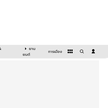
&
ยาน
การเมือง
ยนต์