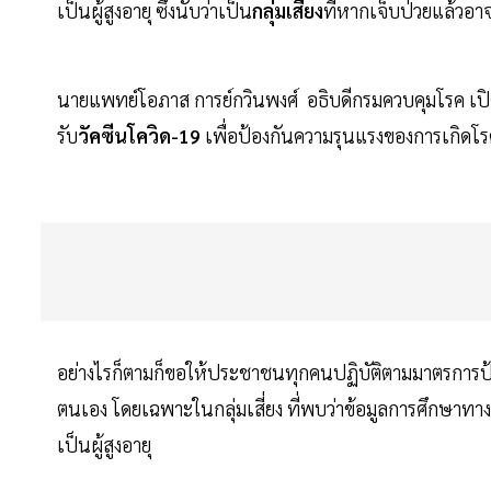
เป็นผู้สูงอายุ ซึ่งนับว่าเป็น
กลุ่มเสี่ยง
ที่หากเจ็บป่วยแล้วอาจ
นายแพทย์โอภาส การย์กวินพงศ์ อธิบดีกรมควบคุมโรค เปิ
รับ
วัคซีนโควิด-19
เพื่อป้องกันความรุนแรงของการเกิด
อย่างไรก็ตามก็ขอให้ประชาชนทุกคนปฏิบัติตามมาตรการป้อง
ตนเอง โดยเฉพาะในกลุ่มเสี่ยง ที่พบว่าข้อมูลการศึกษาทา
เป็นผู้สูงอายุ