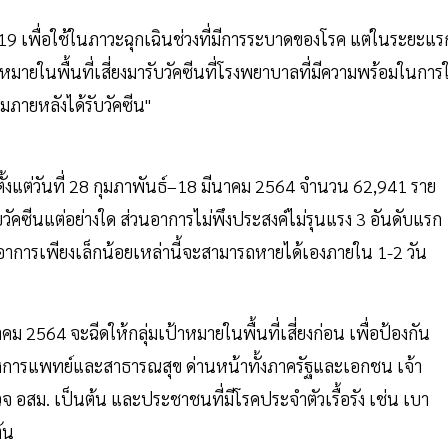
19 เพื่อใช้ในภาวะฉุกเฉินช่วงที่มีการระบาดของโรค แต่ในระยะแร
้าหมายในพื้นที่เสี่ยงมารับวัคซีนที่โรงพยาบาลที่มีความพร้อมในการใ
มภายหลังได้รับวัคซีน"
ตั้งแต่วันที่ 28 กุมภาพันธ์–18 มีนาคม 2564 จำนวน 62,941 ราย
ับวัคซีนแต่อย่างใด ส่วนอาการไม่พึงประสงค์ไม่รุนแรง 3 อันดับแรก
ึ่งอาการเพียงเล็กน้อยเหล่านี้จะสามารถหายได้เองภายใน 1-2 วัน
2564 จะฉีดให้กลุ่มเป้าหมายในพื้นที่เสี่ยงก่อน เพื่อป้องกัน
งการแพทย์และสาธารณสุข ด่านหน้าทั้งภาครัฐและเอกชน เจ้า
รวจ อสม. เป็นต้น และประชาชนที่มีโรคประจำตัวเรื้อรัง เช่น เบา
้น