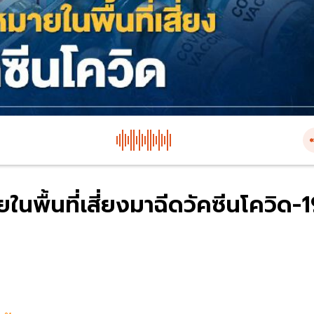
นพื้นที่เสี่ยงมาฉีดวัคซีนโควิด-