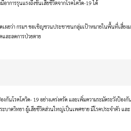
มีอาการรุนแรงถึงขั้นเสียชีวิตจากโรคโควิด-19 ได้
ดเผยว่า กรมฯ ขอเชิญชวนประชาชนกลุ่มเป้าหมายในพื้นที่เสี่ยงม
โรคและลดการป่วยตาย
กันโรคโควิด- 19 อย่างเคร่งครัด และเพิ่มความระมัดระวังป้องกั
งระบาดวิทยา ผู้เสียชีวิตส่วนใหญ่เป็นเพศชาย มีโรคประจำตัว และ