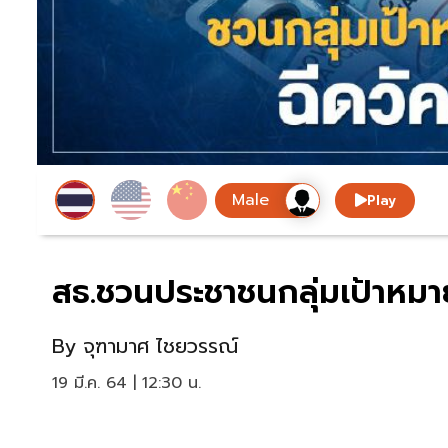
Play
สธ.ชวนประชาชนกลุ่มเป้าหมายใ
By
จุฑามาศ ไชยวรรณ์
19 มี.ค. 64 | 12:30 น.