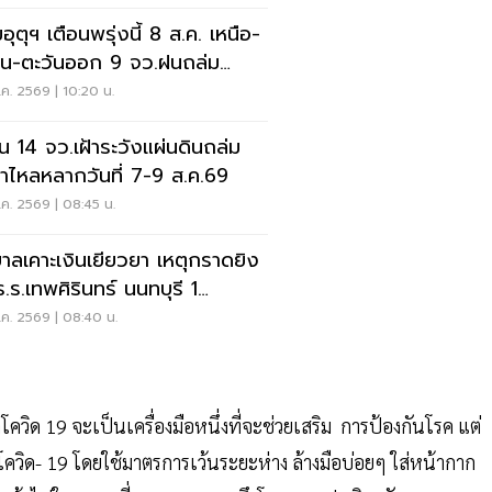
ุตุฯ เตือนพรุ่งนี้ 8 ส.ค. เหนือ-
าน-ตะวันออก 9 จว.ฝนถล่ม
ังน้ำท่วมฉับพลัน
ค. 2569 | 10:20 น.
อน 14 จว.เฝ้าระวังแผ่นดินถล่ม
ป่าไหลหลากวันที่ 7-9 ส.ค.69
ค. 2569 | 08:45 น.
บาลเคาะเงินเยียวยา เหตุกราดยิง
ร.ร.เทพศิรินทร์ นนทบุรี 1
-1ล้าน
ค. 2569 | 08:40 น.
ควิด 19 จะเป็นเครื่องมือหนึ่งที่จะช่วยเสริม การป้องกันโรค แต่
โควิด- 19 โดยใช้มาตรการเว้นระยะห่าง ล้างมือบ่อยๆ ใส่หน้ากาก