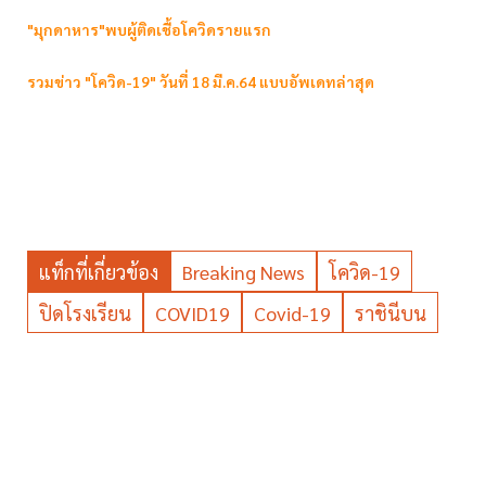
"มุกดาหาร"พบผู้ติดเชื้อโควิดรายแรก
รวมข่าว "โควิด-19" วันที่ 18 มี.ค.64 แบบอัพเดทล่าสุด
แท็กที่เกี่ยวข้อง
Breaking News
โควิด-19
ปิดโรงเรียน
COVID19
Covid-19
ราชินีบน