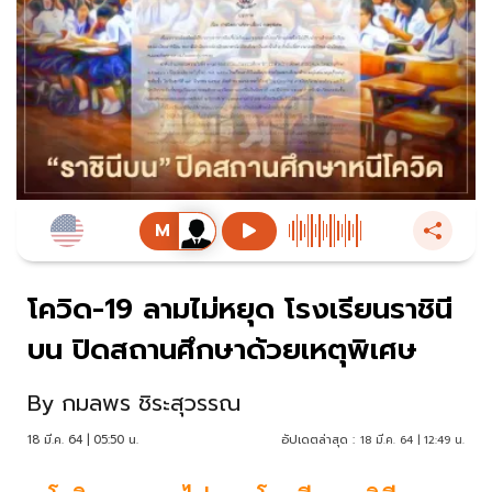
โควิด-19 ลามไม่หยุด โรงเรียนราชินี
บน ปิดสถานศึกษาด้วยเหตุพิเศษ
By
กมลพร ชิระสุวรรณ
18 มี.ค. 64 | 05:50 น.
อัปเดตล่าสุด :
18 มี.ค. 64 | 12:49 น.