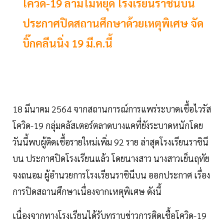
โควิด-19 ลามไม่หยุด โรงเรียนราชินีบน
ประกาศปิดสถานศึกษาด้วยเหตุพิเศษ จัด
บิ๊กคลีนนิ่ง 19 มี.ค.นี้
18 มีนาคม 2564 จากสถานการณ์การแพร่ระบาดเชื้อไวรัส
โควิด-19 กลุ่มคลัสเตอร์ตลาดบางแคที่ยังระบาดหนักโดย
วันนี้พบผู้ติดเชื้อรายใหม่เพิ่ม 92 ราย ล่าสุดโรงเรียนราชินี
บน ประกาศปิดโรงเรียนแล้ว โดยนางสาว นางสาวเย็นฤทัย
จงถนอม ผู้อํานวยการโรงเรียนราชินีบน ออกประกาศ เรื่อง
การปิดสถานศึกษาเนื่องจากเหตุพิเศษ ดังนี้
เนื่องจากทางโรงเรียนได้รับทราบข่าวการติดเชื้อโควิด-19