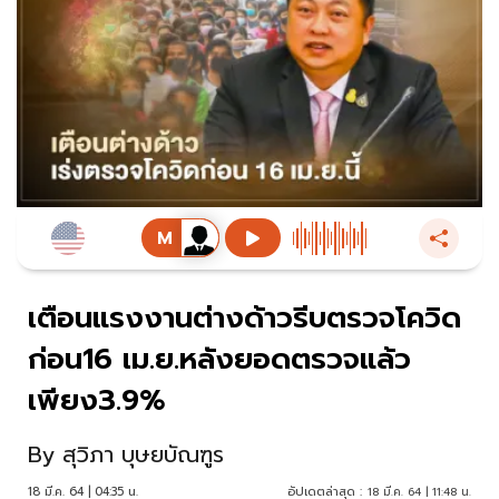
เตือนแรงงานต่างด้าวรีบตรวจโควิด
ก่อน16 เม.ย.หลังยอดตรวจแล้ว
เพียง3.9%
By
สุวิภา บุษยบัณฑูร
18 มี.ค. 64 | 04:35 น.
อัปเดตล่าสุด :
18 มี.ค. 64 | 11:48 น.