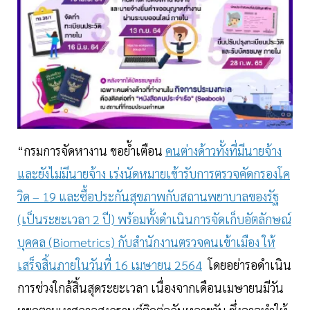
“กรมการจัดหางาน ขอย้ำเตือน
คนต่างด้าวทั้งที่มีนายจ้าง
และยังไม่มีนายจ้าง เร่งนัดหมายเข้ารับการตรวจคัดกรองโค
วิด – 19 และซื้อประกันสุขภาพกับสถานพยาบาลของรัฐ
(เป็นระยะเวลา 2 ปี) พร้อมทั้งดำเนินการจัดเก็บอัตลักษณ์
บุคคล (Biometrics) กับสำนักงานตรวจคนเข้าเมือง ให้
เสร็จสิ้นภายในวันที่ 16 เมษายน 2564
โดยอย่ารอดำเนิน
การช่วงใกล้สิ้นสุดระยะเวลา เนื่องจากเดือนเมษายนมีวัน