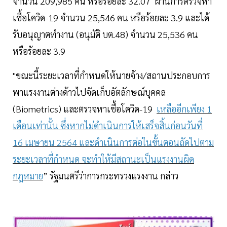
จำนวน 209,985 คน หรือร้อยละ 32.07 ผ่านการตรวจหา
เชื้อโควิด-19 จำนวน 25,546 คน หรือร้อยละ 3.9 และได้
รับอนุญาตทำงาน (อนุมัติ บต.48) จำนวน 25,536 คน
หรือร้อยละ 3.9
"ขณะนี้ระยะเวลาที่กำหนดให้นายจ้าง/สถานประกอบการ
พาแรงงานต่างด้าวไปจัดเก็บอัตลักษณ์บุคคล
(Biometrics) และตรวจหาเชื้อโควิด-19
เหลืออีกเพียง 1
เดือนเท่านั้น ซึ่งหากไม่ดำเนินการให้เสร็จสิ้นก่อนวันที่
16 เมษายน 2564 และดำเนินการต่อในขั้นตอนถัดไปตาม
ระยะเวลาที่กำหนด จะทำให้มีสถานะเป็นแรงงานผิด
กฎหมาย
” รัฐมนตรีว่าการกระทรวงแรงงาน กล่าว