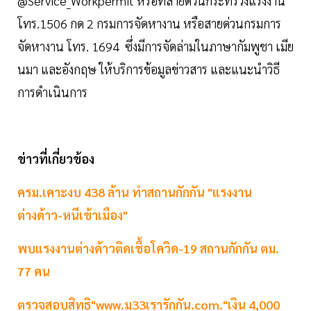
@Service_Workpermit หรือที่สายด่วนกระทรวงแรงงาน
โทร.1506 กด 2 กรมการจัดหางาน หรือสายด่วนกรมการ
จัดหางาน โทร. 1694 ซึ่งมีการจัดล่ามในภาษากัมพูชา เมีย
นมา และอังกฤษ ให้บริการข้อมูลข่าวสาร และแนะนำวิธี
การดำเนินการ
ข่าวที่เกี่ยวข้อง
ครม.เคาะงบ 438 ล้าน ทำสถานกักกัน "แรงงาน
ต่างด้าว-หนีเข้าเมือง"
พบแรงงานต่างด้าวติดเชื้อโควิด-19 สถานกักกัน ตม.
77 คน
ตรวจสอบสิทธิ"www.ม33เรารักกัน.com."เงิน 4,000