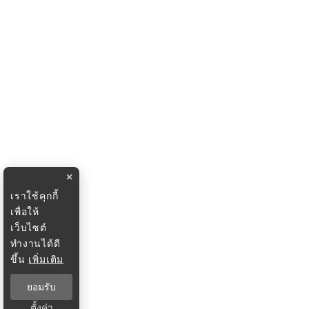
×
เราใช้คุกกี้
เพื่อให้
เว็บไซต์
ทำงานได้ดี
ขึ้น
เพิ่มเติม
ยอมรับ
ตั้งค่า