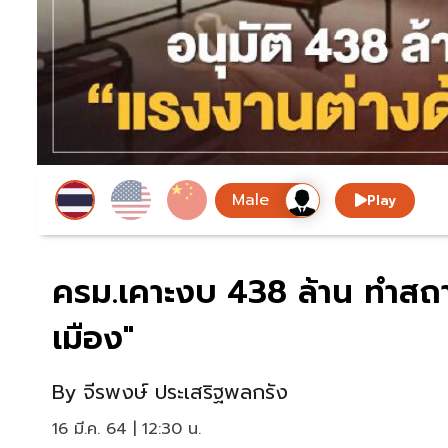
Play
ครม.เคาะงบ 438 ล้าน ทำสถา
เมือง"
By
จีรพงษ์ ประเสริฐพลกรัง
16 มี.ค. 64 | 12:30 น.