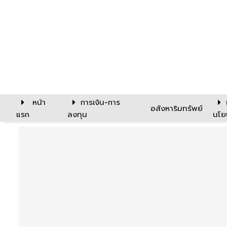
หน้า
การเงิน-การ
อสังหาริมทรัพย์
แรก
ลงทุน
นโย