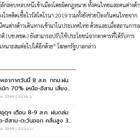
ผู้ลักลอบหลบหนีเข้าเมืองโดยผิดกฎหมาย ทั้งคนไทยและคนต่างด้า
งโรคติดเชื้อไวรัสโคโรนา 2019 รวมทั้งยังช่วยป้องกันคนไทยจาก
ีคนต่างด้าวเดินทางเข้ามาในประเทศไทย ด้วยและเมื่อสถานการณ
ติ (บช.ตชด.) ยังสามารถปรับใช้ประโยชน์จากอาคารที่ได้รับการ
มเหมาะสมต่อไปได้อีกด้วย” โฆษกรัฐบาลกล่าว
พอากาศวันนี้ 8 ส.ค. กทม.ฝน
นัก 70% เหนือ-อีสาน เสี่ยงน้ำ
มฉับพลัน
ค. 2569 | 03:38 น.
อุตุฯ เตือน 8-9 ส.ค. ฝนถล่ม
ือ-อีสาน-ตะวันออก คลื่นสูง 3
ร
ค. 2569 | 02:03 น.