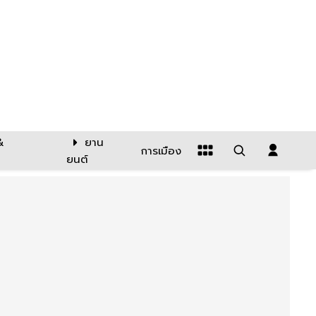
&
ยาน
การเมือง
ยนต์