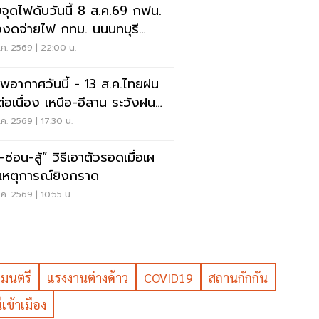
จุดไฟดับวันนี้ 8 ส.ค.69 กฟน.
งงดจ่ายไฟ กทม. นนนทบุรี
ทรปราการ
ค. 2569 | 22:00 น.
พอากาศวันนี้ - 13 ส.ค.ไทยฝน
่อเนื่อง เหนือ-อีสาน ระวังฝน
นักมากบางแห่ง
ค. 2569 | 17:30 น.
สู้” วิธีเอาตัวรอดเมื่อเผ
เหตุการณ์ยิงกราด
ค. 2569 | 10:55 น.
มนตรี
แรงงานต่างด้าว
COVID19
สถานกักกัน
เข้าเมือง