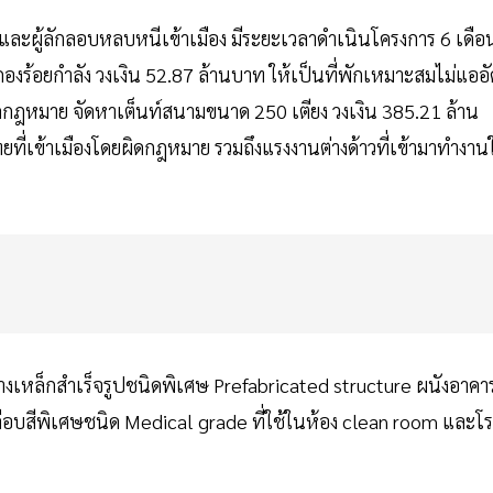
วและผู้ลักลอบหลบหนีเข้าเมือง มีระยะเวลาดำเนินโครงการ 6 เดือ
ร้อยกำลัง วงเงิน 52.87 ล้านบาท ให้เป็นที่พักเหมาะสมไม่แออั
ดกฎหมาย จัดหาเต็นท์สนามขนาด 250 เตียง วงเงิน 385.21 ล้าน
ี่เข้าเมืองโดยผิดกฎหมาย รวมถึงแรงงานต่างด้าวที่เข้ามาทำงาน
างเหล็กสำเร็จรูปชนิดพิเศษ Prefabricated structure ผนังอาคา
ือบสีพิเศษชนิด Medical grade ที่ใช้ในห้อง clean room และโร