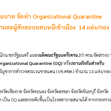
้านบาท จัดทำ Organizational Quarantine
วและผู้ลักลอบหลบหนีเข้าเมือง 14 แห่ง/กอง
ำนักนายกรัฐมนตรี แถลง
มติคณะรัฐมนตรี(ครม.)
ว่า ครม.จัดสรรงบ 
rganizational Quarantine (OQ)
หรือส
ถานกักกันสำหรับ
ัญชาการตำรวจตระเวนชายแดน (บช.ตชด.) จำนวน 14 แห่ง/กอง
งหวัดเชียงราย จังหวัดระนอง จังหวัดสงขลา จังหวัดจันทบุรี จังหวัด
้อยฯ เป็น OQ และยกระดับขึ้นเป็นโรงพยาบาลสนามได้ หากกระทรวง