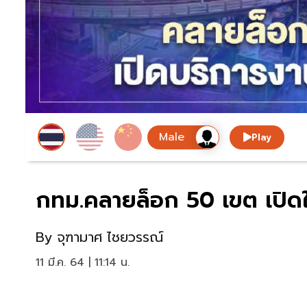
Play
กทม.คลายล็อก 50 เขต เปิดให
By
จุฑามาศ ไชยวรรณ์
11 มี.ค. 64 | 11:14 น.