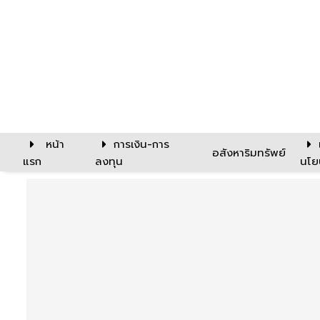
หน้า
การเงิน-การ
อสังหาริมทรัพย์
แรก
ลงทุน
นโย