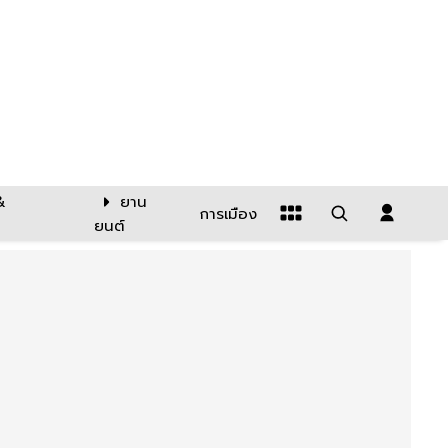
&
ยาน
การเมือง
ยนต์